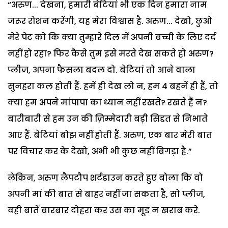
“अरुण... देखना, हमारी बेटियां भी एक दिन हमारा नाम
जरूर रोशन करेंगी, यह मेरा विश्वास है. अरुण... देखो, छुओ
मेरे पेट को कि क्या तुम्हारे दिल में अपनी बच्ची के लिए दर्द
नहीं हो रहा? फिर कैसे तुम इसे मरते देख सकते हो अरुण?
प्लीज, अपना फैसला बदल दो. बेटियां तो आने वाला
सुनहरा कल होती हैं. हमें ही देख लो न, हम 4 बहनें ही हैं, तो
क्या हम अपने मांपापा का ध्यान नहीं रखते? रखते हैं न?
बारीबारी से हम उन की ज़िम्मेदारी बड़ी सिद्दत से निभाते
आए हैं. बेटियां बोझ नहीं होती हैं. अरुण, एक बार मेरी बात
पर विचार कर के देखो, अभी भी कुछ नहीं बिगड़ा है.”
लेकिन, अरुण लैपटौप शर्टडाउन करते हुए बोला कि वो
अपनी मां की बात से बाहर नहीं जा सकता है, सो प्लीज,
वही बातें बारबार दोहरा कर उस का मूड न खराब करे.