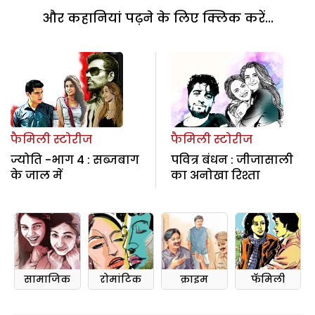
और कहानियां पढ़ने के लिए क्लिक करें...
फैमिली स्टोरीज
फैमिली स्टोरीज
ज्योति -भाग 4 : सब्जबाग
पवित्र बंधन : जीजासाली
के जाल में
का अनोखा रिश्ता
सामाजिक
रोमांटिक
क्राइम
फॅमिली