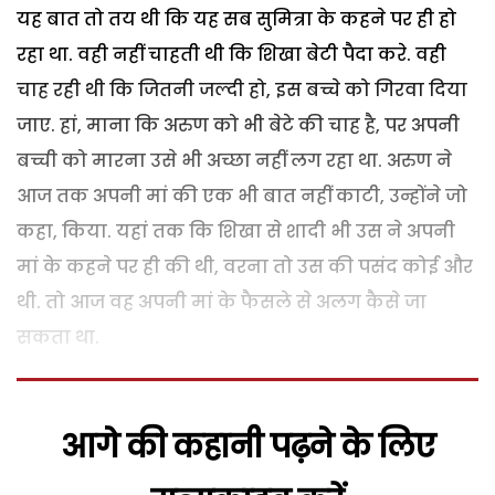
यह बात तो तय थी कि यह सब सुमित्रा के कहने पर ही हो
रहा था. वही नहीं चाहती थी कि शिखा बेटी पैदा करे. वही
चाह रही थी कि जितनी जल्दी हो, इस बच्चे को गिरवा दिया
जाए. हां, माना कि अरुण को भी बेटे की चाह है, पर अपनी
बच्ची को मारना उसे भी अच्छा नहीं लग रहा था. अरुण ने
आज तक अपनी मां की एक भी बात नहीं काटी, उन्होंने जो
कहा, किया. यहां तक कि शिखा से शादी भी उस ने अपनी
मां के कहने पर ही की थी, वरना तो उस की पसंद कोई और
थी. तो आज वह अपनी मां के फैसले से अलग कैसे जा
सकता था.
आगे की कहानी पढ़ने के लिए