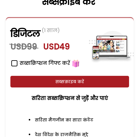
सब्सक्राइब करें
(1 साल)
डिजिटल
USD99
USD49
सब्सक्रिप्शन गिफ्ट करें
सब्सक्राइब करें
सरिता सब्सक्रिप्शन से जुड़ेें और पाएं
सरिता मैगजीन का सारा कंटेंट
देश विदेश के राजनैतिक मुद्दे