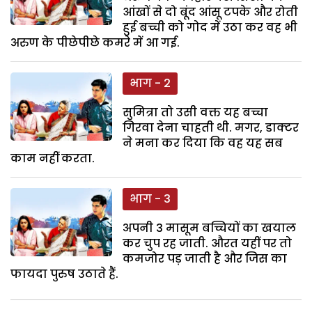
आंखों से दो बूंद आंसू टपके और रोती
हुई बच्ची को गोद में उठा कर वह भी
अरुण के पीछेपीछे कमरे में आ गई.
भाग - 2
सुमित्रा तो उसी वक्त यह बच्चा
गिरवा देना चाहती थी. मगर, डाक्टर
ने मना कर दिया कि वह यह सब
काम नहीं करता.
भाग - 3
अपनी 3 मासूम बच्चियों का खयाल
कर चुप रह जाती. औरत यहीं पर तो
कमजोर पड़ जाती है और जिस का
फायदा पुरुष उठाते हैं.