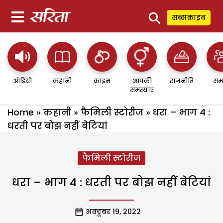
⚲
सब्सक्राइब
ऑडियो
कहानी
क्राइम
आपकी
राजनीति
सम
समस्याएं
Home
»
कहानी
»
फैमिली स्टोरीज
»
धरा – भाग 4 :
धरती पर बोझ नहीं बेटियां
फैमिली स्टोरीज
धरा – भाग 4 : धरती पर बोझ नहीं बेटियां
अक्टूबर 19, 2022