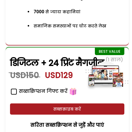
7000
से ज्यादा कहानियां
समाजिक समस्याओं पर चोट करते लेख
(1 साल)
डिजिटल + 24 प्रिंट मैगजीन
USD150
USD129
सब्सक्रिप्शन गिफ्ट करें
सब्सक्राइब करें
सरिता सब्सक्रिप्शन से जुड़ेें और पाएं