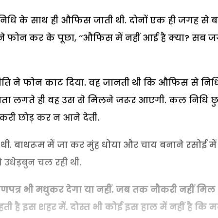
िधि के साथ ही औफिस जाती थी. दोनों एक ही जगह से 
 ने फोन कर के पूछा, ‘‘औफिस में नहीं आई है क्या? सब 
कर नीति ने फोन काट दिया. वह जानती थी कि औफिस से निध
. पता लगते ही वह उस से मिलने जरूर आएगी. कल निधि छुट
करी छोड़ कर न आने देती.
. बाथरूम में जा कर मुंह धोया और चाय बनाने रसोई में
 उधेड़बुन चल रही थी.
रमाणपत्र भी मधुकर देगा या नहीं. जब तक नौकरी नहीं मिल
 है इस शहर में. दोस्त भी कोई इस हाल में नहीं है कि 