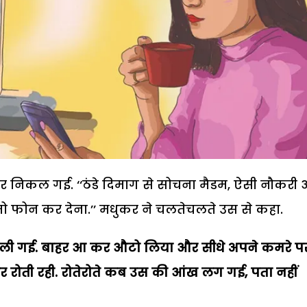
र निकल गई. ‘‘ठंडे दिमाग से सोचना मैडम, ऐसी नौकरी
 तो फोन कर देना.’’ मधुकर ने चलतेचलते उस से कहा.
ती चली गई. बाहर आ कर औटो लिया और सीधे अपने कमरे 
र रोती रही. रोतेरोते कब उस की आंख लग गई, पता नहीं