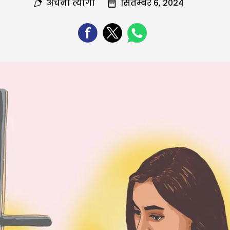
अर्चना त्यागी
सितम्बर 6, 2024