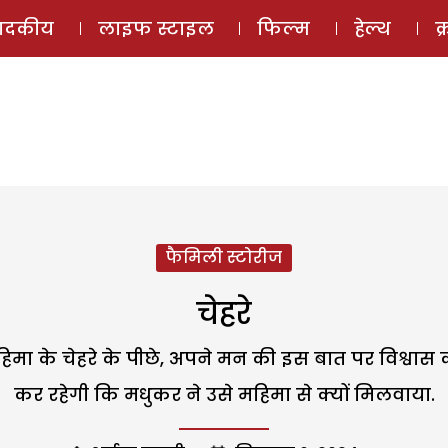
ई-मैगज़ीन
ऑडियो 
पादकीय
लाइफ स्टाइल
फिल्म
हेल्थ
क
फैमिली स्टोरीज
चेहरे
 महिमा के चेहरे के पीछे, अपने मन की इस बात पर विश्वा
कर रहेगी कि मधुकर ने उसे महिमा से क्यों मिलवाया.