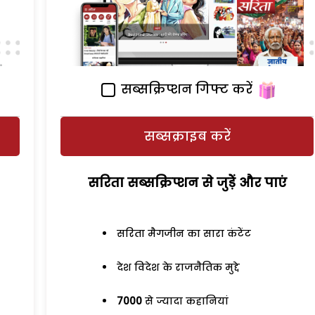
सब्सक्रिप्शन गिफ्ट करें
सब्सक्राइब करें
सरिता सब्सक्रिप्शन से जुड़ेें और पाएं
सरिता मैगजीन का सारा कंटेंट
देश विदेश के राजनैतिक मुद्दे
7000
से ज्यादा कहानियां