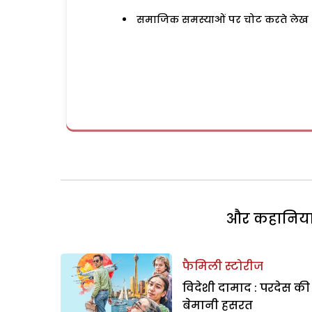
समाजिक समस्याओं पर चोट करते लेख
और कहानियां 
फैमिली स्टोरीज
विदेशी दामाद : परदेस की
बेमानी हसरत