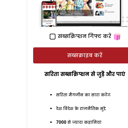
सब्सक्रिप्शन गिफ्ट करें
सब्सक्राइब करें
सरिता सब्सक्रिप्शन से जुड़ेें और पाएं
सरिता मैगजीन का सारा कंटेंट
देश विदेश के राजनैतिक मुद्दे
7000
से ज्यादा कहानियां