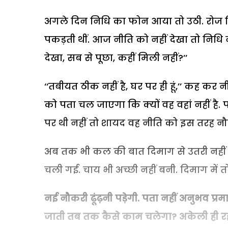
अगले दिन निधि का फोन आया तो उठी. रोज न
पकड़ती थीं. आज नीति को नहीं देखा तो निधि
देखा, सब से पूछा, कहीं मिली नहीं?’’
‘‘तबीयत ठीक नहीं है, घर पर ही हूं,’’ कह 
को पता चल जाएगा कि क्यों वह वहां नहीं है
पर थी नहीं तो शायद वह नीति को इस तरह नौ
अब तक भी कल की बात दिमाग से उतरी नहीं थी
चली गई. चाय भी अच्छी नहीं बनी. दिमाग में तो
नई नौकरी ढूंढ़नी पड़ेगी. पता नहीं अनुभव प्
जाती तब तक कैसे काम चलेगा? अकेली ही रहती