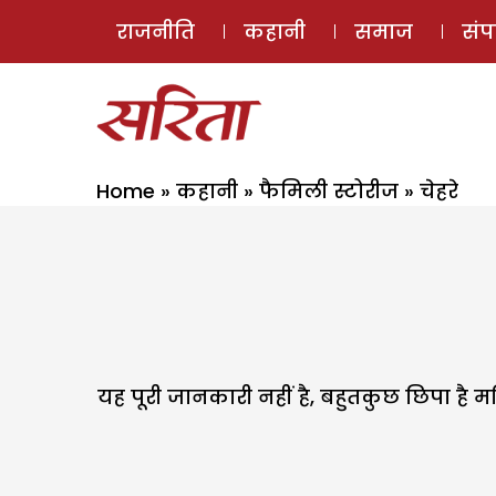
राजनीति
कहानी
समाज
सं
Home
»
कहानी
»
फैमिली स्टोरीज
»
चेहरे
यह पूरी जानकारी नहीं है, बहुतकुछ छिपा है