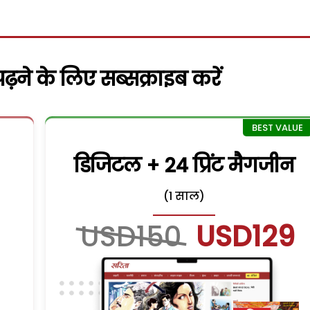
़ने के लिए सब्सक्राइब करें
डिजिटल + 24 प्रिंट मैगजीन
(1 साल)
USD150
USD129