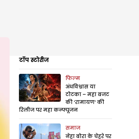
टॉप स्टोरीज
फिल्म
अंधविश्वास या
टोटका – महा बजट
की ‘रामायण’ की
रिलीज पर महा कन्फ्यूजन
समाज
नेहा बोरा के चेहरे पर