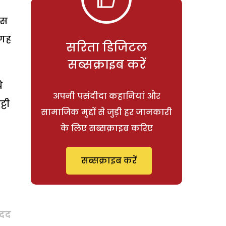
बस
जगह
सरिता डिजिटल
सब्सक्राइब करें
ि
अपनी पसंदीदा कहानियां और
्टी
सामाजिक मुद्दों से जुड़ी हर जानकारी
के लिए सब्सक्राइब करिए
सब्सक्राइब करें
मदद