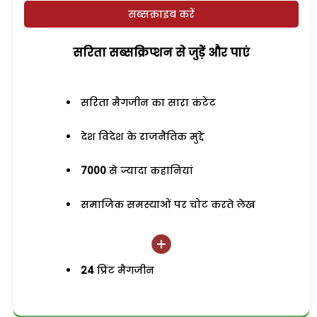
सब्सक्राइब करें
सरिता सब्सक्रिप्शन से जुड़ेें और पाएं
सरिता मैगजीन का सारा कंटेंट
देश विदेश के राजनैतिक मुद्दे
7000
से ज्यादा कहानियां
समाजिक समस्याओं पर चोट करते लेख
24
प्रिंट मैगजीन