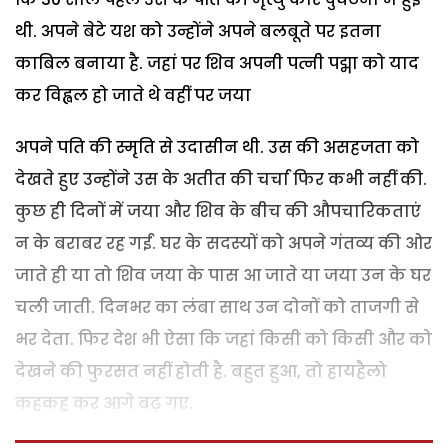
थी. अपने बेटे यश को उन्होंने अपने बलबूते पर इतना
काबिल बनाया है. जहां पर शिव अपनी पत्नी पद्मा को याद
कर विह्वल हो जाते थे वहीं पर जया
अपने पति की स्मृति से उदासीन थी. उस की असहजता को
देखते हुए उन्होंने उस के अतीत की चर्चा फिर कभी नहीं की.
कुछ ही दिनों में जया और शिव के बीच की औपचारिकताएं
न के बराबर रह गईं. घर के सदस्यों को अपने गंतव्य की ओर
जाते ही या तो शिव जया के पास आ जाते या जया उन के घर
चली जाती. दिनभर का लंबा साथ उन दोनों को ताजगी से
भर देता. फिर देश भी ऐसा कि जहां किसी को किसी और को
देखने की फुरसत नहीं होती है. बहुत हुआ, तो हायहैलो
कहकह कर आगे बढ़ गए.