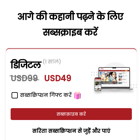
आगे की कहानी पढ़ने के लिए
सब्सक्राइब करें
(1 साल)
डिजिटल
USD99
USD49
सब्सक्रिप्शन गिफ्ट करें
सब्सक्राइब करें
सरिता सब्सक्रिप्शन से जुड़ेें और पाएं