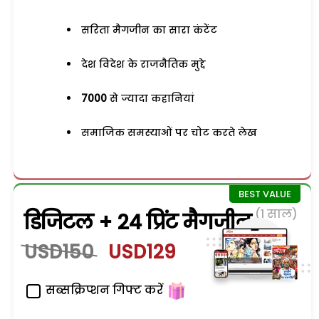
सरिता मैगजीन का सारा कंटेंट
देश विदेश के राजनैतिक मुद्दे
7000
से ज्यादा कहानियां
समाजिक समस्याओं पर चोट करते लेख
(1 साल)
डिजिटल + 24 प्रिंट मैगजीन
USD150
USD129
सब्सक्रिप्शन गिफ्ट करें