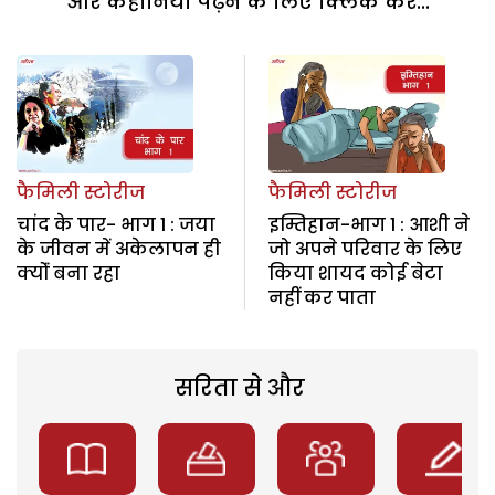
और कहानियां पढ़ने के लिए क्लिक करें...
फैमिली स्टोरीज
फैमिली स्टोरीज
चांद के पार- भाग 1 : जया
इम्तिहान-भाग 1 : आशी ने
के जीवन में अकेलापन ही
जो अपने परिवार के लिए
क्योंं बना रहा
किया शायद कोई बेटा
नहीं कर पाता
सरिता से और