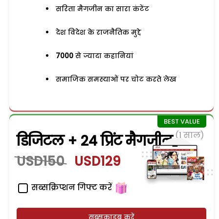
सरिता मैगजीन का सारा कंटेंट
देश विदेश के राजनैतिक मुद्दे
7000
से ज्यादा कहानियां
समाजिक समस्याओं पर चोट करते लेख
(1 साल)
डिजिटल + 24 प्रिंट मैगजीन
USD150
USD129
सब्सक्रिप्शन गिफ्ट करें
सब्सक्राइब करें