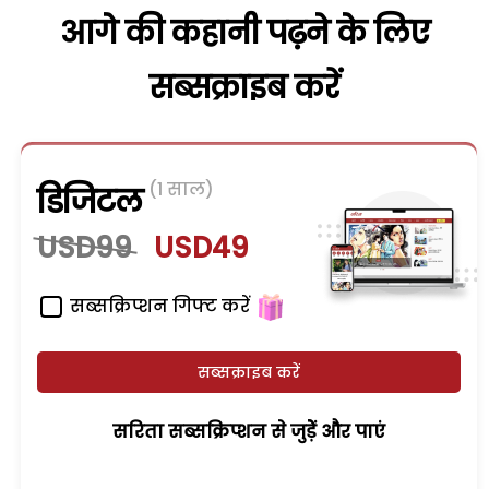
आगे की कहानी पढ़ने के लिए
सब्सक्राइब करें
(1 साल)
डिजिटल
USD99
USD49
सब्सक्रिप्शन गिफ्ट करें
सब्सक्राइब करें
सरिता सब्सक्रिप्शन से जुड़ेें और पाएं