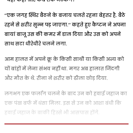
‘‘एक जगह स्थिर बैठने के बजाय चलते रहना बेहतर है. बैठे
रहने से शरीर सुन्न पड़ जाएगा.’’ कहते हुए कैप्टन ने अपना
बायां बाजू उस की कमर में डाल दिया और उस को अपने
साथ सटा धीरेधीरे चलने लगा.
आम हालत में अपने क्रू के किसी साथी या किसी अन्य को
यों बांहों में लेना संभव नहीं था. मगर अब हालात जिंदगी
और मौत के थे. रीना ने शरीर को ढीला छोड़ दिया.
लगभग एक फर्लांग चलने के बाद उन को हवाई जहाज का
एक पंख बर्फ में धंसा मिला. इस से उन को आशा बंधी कि
हवाई जहाज के बाकी हिस्से भी आसपास होंगे.