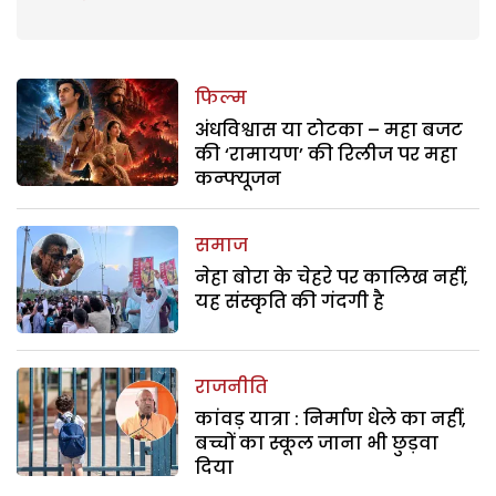
फिल्म
अंधविश्वास या टोटका – महा बजट
की ‘रामायण’ की रिलीज पर महा
कन्फ्यूजन
समाज
नेहा बोरा के चेहरे पर कालिख नहीं,
यह संस्कृति की गंदगी है
राजनीति
कांवड़ यात्रा : निर्माण धेले का नहीं,
बच्चों का स्कूल जाना भी छुड़वा
दिया