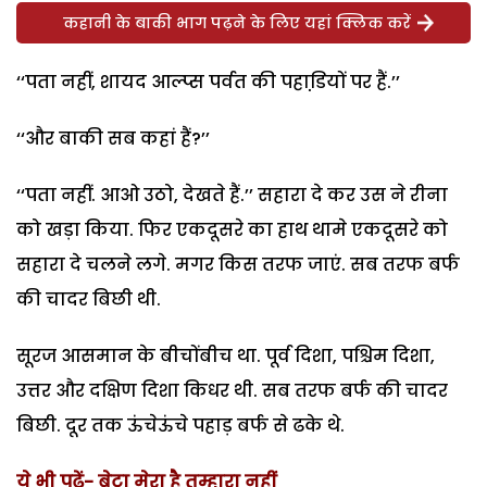
कहानी के बाकी भाग पढ़ने के लिए यहां क्लिक करें
‘‘पता नहीं, शायद आल्प्स पर्वत की पहाडि़यों पर हैं.’’
‘‘और बाकी सब कहां हैं?’’
‘‘पता नहीं. आओ उठो, देखते हैं.’’ सहारा दे कर उस ने रीना
को खड़ा किया. फिर एकदूसरे का हाथ थामे एकदूसरे को
सहारा दे चलने लगे. मगर किस तरफ जाएं. सब तरफ बर्फ
की चादर बिछी थी.
सूरज आसमान के बीचोंबीच था. पूर्व दिशा, पश्चिम दिशा,
उत्तर और दक्षिण दिशा किधर थी. सब तरफ बर्फ की चादर
बिछी. दूर तक ऊंचेऊंचे पहाड़ बर्फ से ढके थे.
ये भी पढ़ें- बेटा मेरा है तुम्हारा नहीं