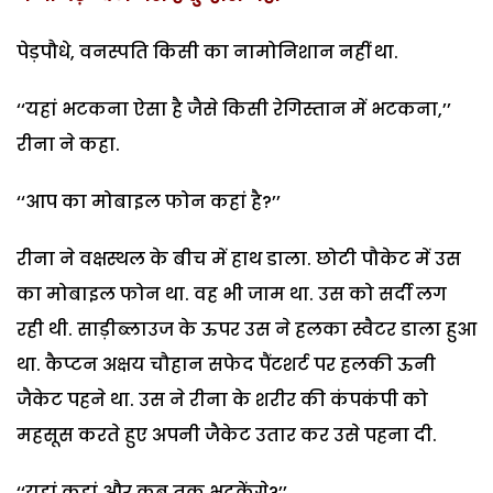
पेड़पौधे, वनस्पति किसी का नामोनिशान नहीं था.
‘‘यहां भटकना ऐसा है जैसे किसी रेगिस्तान में भटकना,’’
रीना ने कहा.
‘‘आप का मोबाइल फोन कहां है?’’
रीना ने वक्षस्थल के बीच में हाथ डाला. छोटी पौकेट में उस
का मोबाइल फोन था. वह भी जाम था. उस को सर्दी लग
रही थी. साड़ीब्लाउज के ऊपर उस ने हलका स्वैटर डाला हुआ
था. कैप्टन अक्षय चौहान सफेद पैंटशर्ट पर हलकी ऊनी
जैकेट पहने था. उस ने रीना के शरीर की कंपकंपी को
महसूस करते हुए अपनी जैकेट उतार कर उसे पहना दी.
‘‘यहां कहां और कब तक भटकेंगे?’’