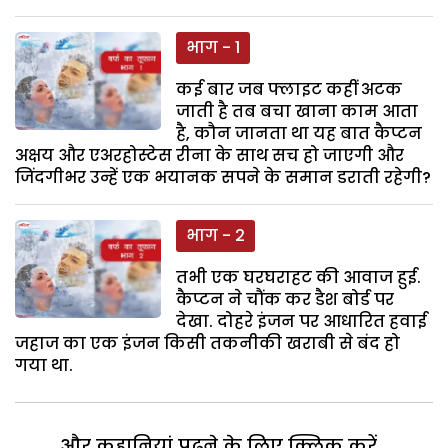
भाग - 1
कई बार जब फ्लाइट कहीं अटक
जाती है तब बचा खाना काम आता
है, कौन जानता था यह बात कैप्टन
अक्षय और एअरहोस्टेस रीना के साथ सच हो जाएगी और
जिंदगीभर उन्हें एक भयानक सपने के समान डराती रहेगी?
भाग - 2
तभी एक घरघराहट की आवाज हुई.
कैप्टन ने चौंक कर डैश बोर्ड पर
देखा. दोहरे इंजन पर आधारित हवाई
जहाज का एक इंजन किसी तकनीकी खराबी से बंद हो
गया था.
और कहानियां पढ़ने के लिए क्लिक करें...