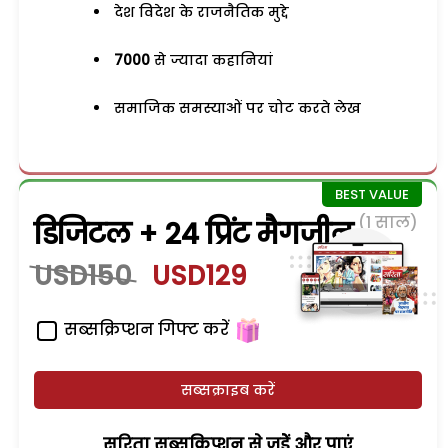
देश विदेश के राजनैतिक मुद्दे
7000
से ज्यादा कहानियां
समाजिक समस्याओं पर चोट करते लेख
(1 साल)
डिजिटल + 24 प्रिंट मैगजीन
USD150
USD129
सब्सक्रिप्शन गिफ्ट करें
सब्सक्राइब करें
सरिता सब्सक्रिप्शन से जुड़ेें और पाएं