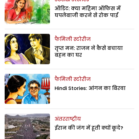
ऑडिट: क्या महिमा ऑफिस में
घपलेबाजी करने से रोक पाई
फैमिली स्टोरीज
तृप्त मन: राजन ने कैसे बचाया
बहन का घर
फैमिली स्टोरीज
Hindi Stories: आंगन का बिरवा
अंतरराष्ट्रीय
ईरान की जंग में हूती क्यों कूदे?