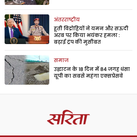
अंतरराष्ट्रीय
हूती विद्रोहियों ने यमन और सऊदी
अरब पर किया भयंकर हमला :
बढ़ाई ट्रंप की मुसीबत
समाज
उद्घाटन के 18 दिन में 84 जगह धंसा
यूपी का सबसे महंगा एक्सप्रेसवे