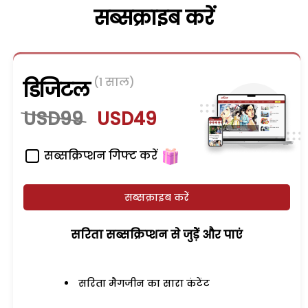
सब्सक्राइब करें
(1 साल)
डिजिटल
USD99
USD49
सब्सक्रिप्शन गिफ्ट करें
सब्सक्राइब करें
सरिता सब्सक्रिप्शन से जुड़ेें और पाएं
सरिता मैगजीन का सारा कंटेंट