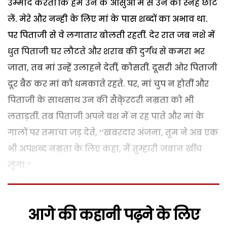
उम्मीद करतीं कि हम उन के आंसुओं मेें से उन का स्नेह छांट
लें. मेरे और नन्ही के लिए मां के पास शब्दों का अभाव था.
पर पिताजी से वे लगातार बोलती रहतीं. देर रात जब नशे में
धुत पिताजी घर लौटते और शराब की दुर्गंध से कमरा भर
जाता, तब मां उन्हें उलाहने देतीं, कोसतीं. दूसरी ओर पिताजी
दूर बैठ कर मां को धमकाते रहते. पर, मां चुप न होतीं और
पिताजी के साथसाथ उन की सैके्रटरी नम्रता को भी
लताड़तीं. तब पिताजी अपने वश में न रह पाते और मां के
गालों पर तमाचा जड़ देते, ‘‘खबरदार अंजना, तुम ने अब एक
भी अपशब्द नम्रता के लिए कहा, मैं तुम्हारी जबान खींच
लूंगा.’’
आगे की कहानी पढ़ने के लिए