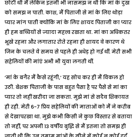
छोटी थी मैं लेकिन इतनी भी नासमझ न थी कि मां के दुख
को समझ न पाती. काश, मैं पिताजी से मां के लिए थोड़ा
प्यार मांग पाती क्योंकि मां के लिए शायद पिताजी का प्यार
ही हम बच्चियों से ज्यादा महत्त्व रखता था. मां का अधिकतर
भूखे रहना और लगातार रोते रहना ही शायद वे कारण थे
जिन के चलते वे समय से पहले ही अधेड़ हो गई थीं. मेरी सभी
सहेलियों की मांएं अभी भी युवा लगती थीं.
‘मां के बगैर मैं कैसे रहूंगी,’ यह सोच कर ही मैं विकल हो
उठी. बेशक पिताजी के पास बहुत पैसा है पर पैसे से मां का
प्यार तो नहीं खरीदा जा सकता. मुझे मां से सदैव शिकायत
ही रही. मेरी 6-7 प्रिय सहेलियों की माताओं को मैं ने करीब
से देखापरखा था. मुझे कभी किसी ने कुछ विस्तार से बताया
तो नहीं, पर अपनी 13 वर्षीय बुद्धि से मैं इतना तो समझ ही
जाती थी कि उन तमाम मांओं के सीने में कोई न कोई दर्द