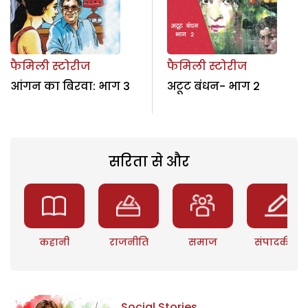
फैमिली स्टोरीज
फैमिली स्टोरीज
आंगन का बिरवा: भाग 3
अटूट बंधन- भाग 2
सरिता से और
कहानी
राजनीति
समाज
संपादकीय
Social Stories