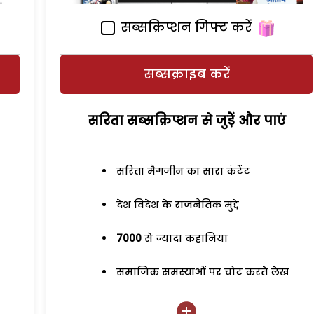
सब्सक्रिप्शन गिफ्ट करें
सब्सक्राइब करें
सरिता सब्सक्रिप्शन से जुड़ेें और पाएं
सरिता मैगजीन का सारा कंटेंट
देश विदेश के राजनैतिक मुद्दे
7000
से ज्यादा कहानियां
समाजिक समस्याओं पर चोट करते लेख