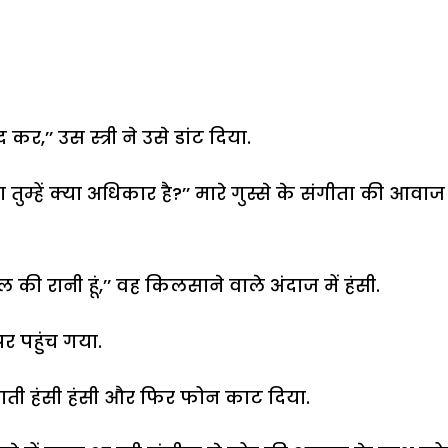
र,’’ उस स्त्री ने उसे डांट दिया.
ुम्हें क्या अधिकार है?’’ मारे गुस्से के संगीता की आवाज
दिल की रानी हूं,’’ वह किलसाने वाले अंदाज में हंसी.
र पहुंच गया.
ाती हंसी हंसी और फिर फोन काट दिया.