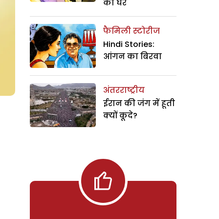
का घर
फैमिली स्टोरीज
Hindi Stories:
आंगन का बिरवा
अंतरराष्ट्रीय
ईरान की जंग में हूती
क्यों कूदे?