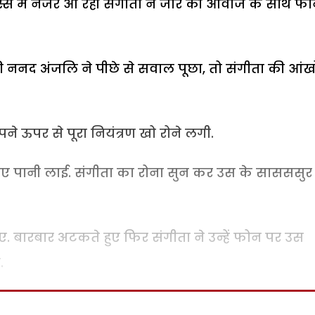
स्से में नजर आ रही संगीता ने जोर की आवाज के साथ फ
ी ननद अंजलि ने पीछे से सवाल पूछा, तो संगीता की आंखों
पने ऊपर से पूरा नियंत्रण खो रोने लगी.
िए पानी लाई. संगीता का रोना सुन कर उस के सासससुर
ाए. बारबार अटकते हुए फिर संगीता ने उन्हें फोन पर उस
.