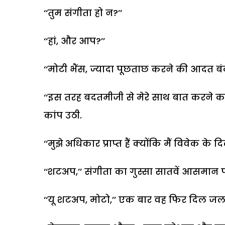
‘‘तुम संगीता हो न?’’
‘‘हां, और आप?’’
‘‘मोटी भैंस, ज्यादा पूछताछ करने की आदत बंद क
‘‘इस तरह बदतमीजी से मेरे साथ बात करने का त
कांप उठी.
‘‘मुझे अधिकार प्राप्त हैं क्योंकि मैं विवेक के 
‘‘शटअप,’’ संगीता का गुस्सा सातवें आसमान प
‘‘यू शटअप, मोटो,’’ एक बार वह फिर दिल जल