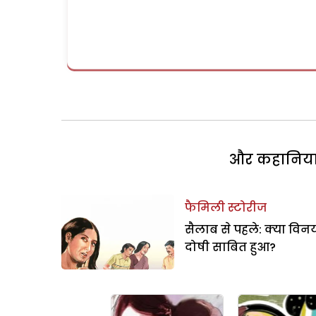
और कहानियां 
फैमिली स्टोरीज
सैलाब से पहले: क्या विन
दोषी साबित हुआ?