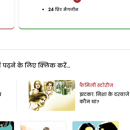
24
प्रिंट मैगजीन
पढ़ने के लिए क्लिक करें...
फैमिली स्टोरीज
य
झटका: निशा के दरवाजे
कौन था?