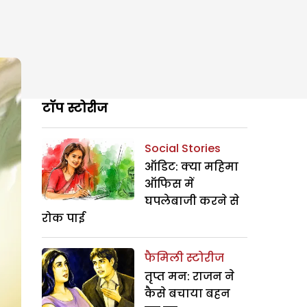
टॉप स्टोरीज
Social Stories
ऑडिट: क्या महिमा
ऑफिस में
घपलेबाजी करने से
रोक पाई
फैमिली स्टोरीज
तृप्त मन: राजन ने
कैसे बचाया बहन