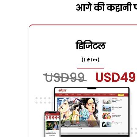
आगे की कहानी पढ
डिजिटल
(1 साल)
USD99
USD49