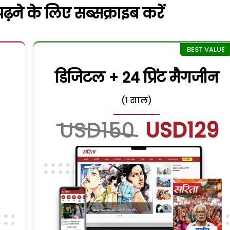
़ने के लिए सब्सक्राइब करें
डिजिटल + 24 प्रिंट मैगजीन
(1 साल)
USD150
USD129