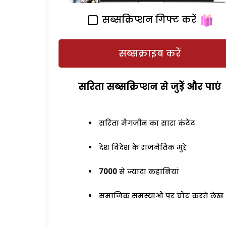
सब्सक्रिप्शन गिफ्ट करें
सब्सक्राइब करें
सरिता सब्सक्रिप्शन से जुड़ेें और पाएं
सरिता मैगजीन का सारा कंटेंट
देश विदेश के राजनैतिक मुद्दे
7000
से ज्यादा कहानियां
समाजिक समस्याओं पर चोट करते लेख