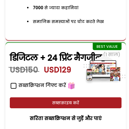
7000
से ज्यादा कहानियां
समाजिक समस्याओं पर चोट करते लेख
(1 साल)
डिजिटल + 24 प्रिंट मैगजीन
USD150
USD129
सब्सक्रिप्शन गिफ्ट करें
सब्सक्राइब करें
सरिता सब्सक्रिप्शन से जुड़ेें और पाएं