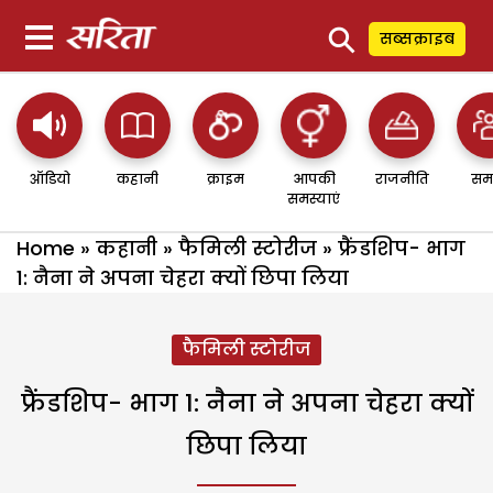
⚲
सब्सक्राइब
ऑडियो
कहानी
क्राइम
आपकी
राजनीति
सम
समस्याएं
Home
»
कहानी
»
फैमिली स्टोरीज
»
फ्रैंडशिप- भाग
1: नैना ने अपना चेहरा क्यों छिपा लिया
फैमिली स्टोरीज
फ्रैंडशिप- भाग 1: नैना ने अपना चेहरा क्यों
छिपा लिया