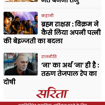
मत बनना तनु
कहानी
ब्रह्म राक्षस : विक्रम ने
कैसे लिया अपनी पत्नी
की बेइज्जती का बदला
राजनीति
‘ना’ का अर्थ ‘ना’ ही है :
तरुण तेजपाल रेप का
दोषी