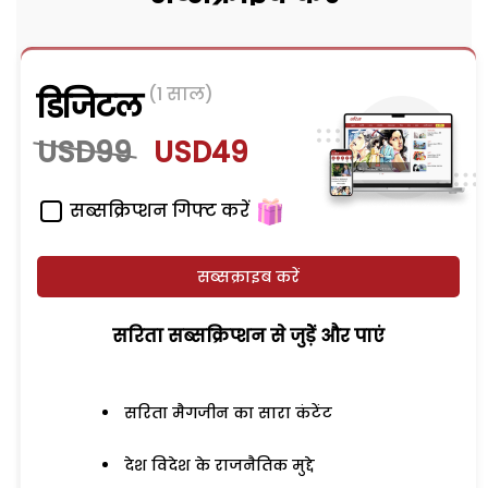
(1 साल)
डिजिटल
USD99
USD49
सब्सक्रिप्शन गिफ्ट करें
सब्सक्राइब करें
सरिता सब्सक्रिप्शन से जुड़ेें और पाएं
सरिता मैगजीन का सारा कंटेंट
देश विदेश के राजनैतिक मुद्दे