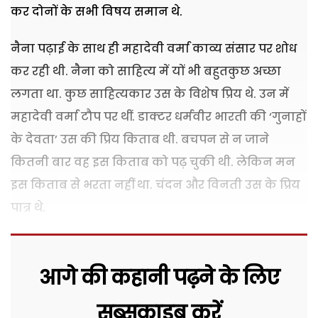
कर दोनों के सभी विषय समान थे.
नैना पढ़ाई के साथ ही महादेवी वर्मा काव्य संसार पर शोध
कर रही थी. नैना को साहित्य में यों भी बहुतकुछ अच्छा
लगता था. कुछ साहित्यकार उस के विशेष प्रिय थे. उन में
महादेवी वर्मा टौप पर थीं. डाक्टर धर्मवीर भारती की
‘
गुनाहों
के देवता
’
उस की प्रिय किताब थी. बचपन से न जाने
कितनी बार वह इस किताब को पढ़ चुकी थी. लेकिन मन
इस किताब से भरता नहीं था. चंदन और विनती उस के प्रिय
पात्र थे.
आगे की कहानी पढ़ने के लिए
सब्सक्राइब करें