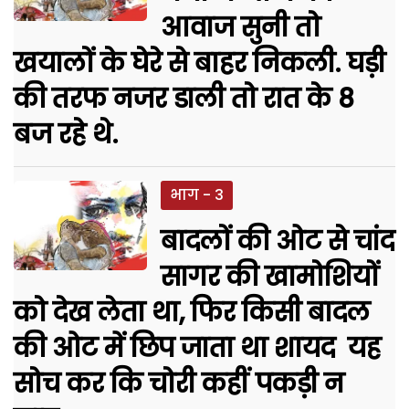
आवाज सुनी तो
खयालों के घेरे से बाहर निकली. घड़ी
की तरफ नजर डाली तो रात के 8
बज रहे थे.
भाग - 3
बादलों की ओट से चांद
सागर की खामोशियों
को देख लेता था, फिर किसी बादल
की ओट में छिप जाता था शायद यह
सोच कर कि चोरी कहीं पकड़ी न