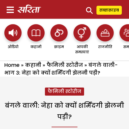
⚲
सब्सक्राइब
ऑडियो
कहानी
क्राइम
आपकी
राजनीति
सम
समस्याएं
Home
»
कहानी
»
फैमिली स्टोरीज
»
बंगले वाली-
भाग 3: नेहा को क्यों शर्मिंदगी झेलनी पड़ी?
फैमिली स्टोरीज
बंगले वाली: नेहा को क्यों शर्मिंदगी झेलनी
पड़ी?