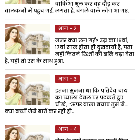
वाकिआ भूल कर वह दौड़ कर
बालकनी में पहुंच गई, लगता है, बंगले वाले लोग आ गए.
भाग - 2
नजर क्या लग गई? उम्र का 16वां,
17वां साल होता ही दुखदायी है, पता
नहीं कितने रिश्तों की बलि चढ़ा देता
है, यही तो उस के साथ हुआ.
भाग - 3
इतना सुनना था कि पतिदेव चाय
का प्याला टेबल पर पटकते हुए
चीखे, ‘‘ऊपर वाला बचाए तुम से...
क्या बच्चों जैसे बातें कर रही हो...
भाग - 4