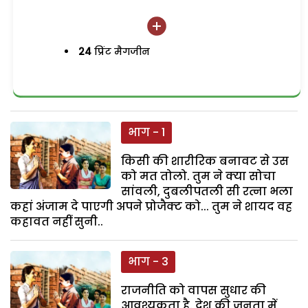
24
प्रिंट मैगजीन
भाग - 1
किसी की शारीरिक बनावट से उस
को मत तोलो. तुम ने क्या सोचा
सांवली, दुबलीपतली सी रत्ना भला
कहां अंजाम दे पाएगी अपने प्रोजैक्ट को... तुम ने शायद वह
कहावत नहीं सुनी..
भाग - 3
राजनीति को वापस सुधार की
आवश्यकता है. देश की जनता में