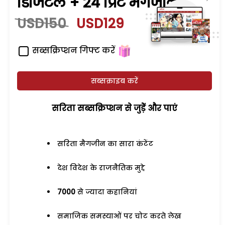
डिजिटल + 24 प्रिंट मैगजीन
USD150
USD129
सब्सक्रिप्शन गिफ्ट करें
सब्सक्राइब करें
सरिता सब्सक्रिप्शन से जुड़ेें और पाएं
सरिता मैगजीन का सारा कंटेंट
देश विदेश के राजनैतिक मुद्दे
7000
से ज्यादा कहानियां
समाजिक समस्याओं पर चोट करते लेख