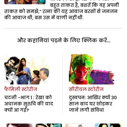
बहुत ताकत है, बशर्ते कि वह अपनी
ताकत को समझे,“ रत्ना की यह आवाज बरसों से जनजन
की आवाज थी, बस उस में वाणी नहीं थी.
और कहानियां पढ़ने के लिए क्लिक करें...
फैमिली स्टोरीज
सीरीयल स्टोरीज
चटनी -भाग 1 : रेखा को
दुस्वपन: आखिर क्यों 30
अचानक सुरुचि की याद
साल बाद घर छोड़कर
क्यों आ गई?
जाने लगी संविधा