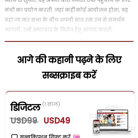
ध्यान से सुनते. वह अपनी बात जनता तक पहुंचाने के लिए
मंचों का प्रयोग करती. जहां कहीं कोई आयोजन होता, वह
वहां जा कर सभा के बीच अपनी बात रख उन से समर्थन
मांगती, उन्हें भ्रष्टाचार के विरोध हेतु आगाह करती.
आगे की कहानी पढ़ने के लिए
सब्सक्राइब करें
(1 साल)
डिजिटल
USD99
USD49
सब्सक्रिप्शन गिफ्ट करें