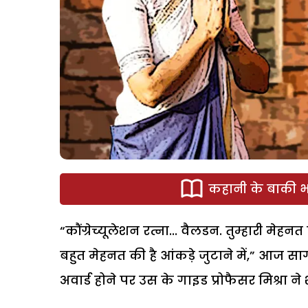
कहानी के बाकी भा
“कौंग्रेच्यूलेशन रत्ना... वैलडन. तुम्हारी मेहन
बहुत मेहनत की है आंकड़े जुटाने में,” आज सागर,
अवार्ड होने पर उस के गाइड प्रोफैसर मिश्रा ने