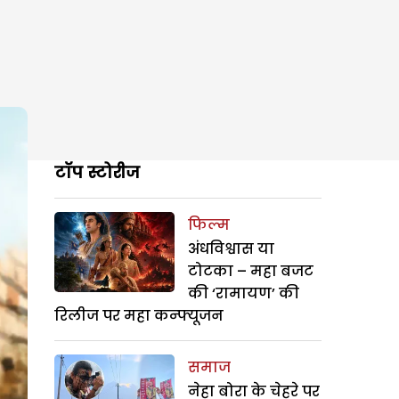
टॉप स्टोरीज
फिल्म
अंधविश्वास या
टोटका – महा बजट
की ‘रामायण’ की
रिलीज पर महा कन्फ्यूजन
समाज
नेहा बोरा के चेहरे पर