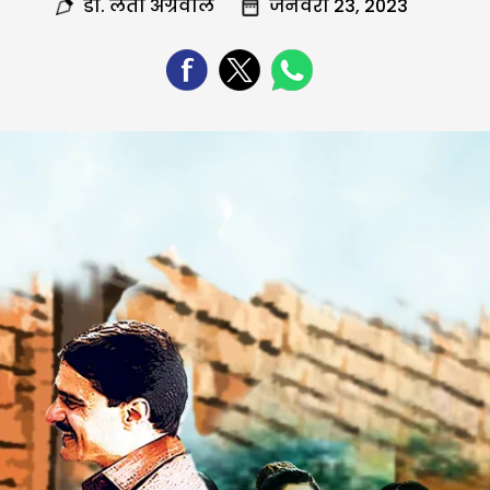
डा. लता अग्रवाल
जनवरी 23, 2023