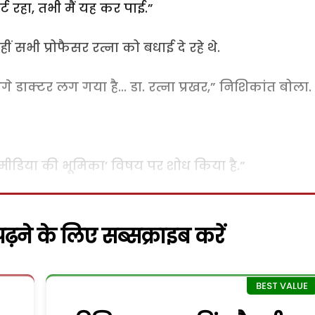
र्ट रहा, तभी मैं यह कर पाई.”
 सभी प्रोफैसर रत्ना को बधाई दे रहे थे.
े डाक्टर लग गया है... डा. रत्ना प्रखर,” निशिकांत बोला.
सोशल मीडिया की भूमिका’ विषय पर शोध किया है.”
़ने के लिए सब्सक्राइब करें