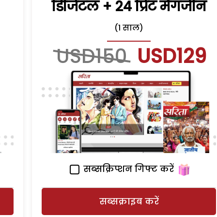
डिजिटल + 24 प्रिंट मैगजीन
(1 साल)
USD150
USD129
सब्सक्रिप्शन गिफ्ट करें
सब्सक्राइब करें