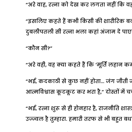
“अरे वाह, रत्ना को देख कर लगता नहीं कि व
“इसलिए कहते हैं कभी किसी की शारीरिक बना
दुबलीपतली सी रत्ना भला कहां अंजाम दे पाएगी
“कौन सी?”
“अरे वही, वह क्या कहते हैं कि ’मूर्ति लहान कर्
“भई, कदकाठी से कुछ नहीं होता... जंग जीती जात
आत्मविश्वास कूटकूट कर भरा है,” दोस्तों में च
“भई, रत्ना शुरू से ही होनहार है, राजनीति शास्त्र
उज्ज्वल है तुम्हारा. हमारी तरफ से भी बहुत ब