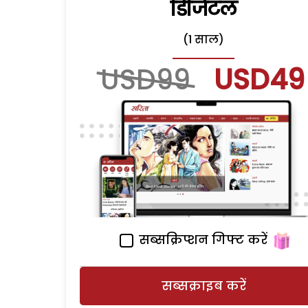
डिजिटल
(1 साल)
USD99
USD49
सब्सक्रिप्शन गिफ्ट करें
सब्सक्राइब करें