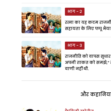
भाग - 2
रत्ना का यह कदम राजनीति
सहायता के लिए पप्पू भैया
भाग - 3
राजनीति को वापस सुधार क
अपनी ताकत को समझे,“ र
वाणी नहीं थी.
और कहानियां 