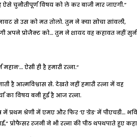
ह ऐसे चुनौतीपूर्ण विषय को ले कर बाजी मार जाएगी.”
वट से उस को मत तोलो. तुम ने क्या सोचा सांवली,
 अपने प्रोजैक्ट को... तुम ने शायद वह कहावत नहीं सुनी.
म महान’... ऐसी ही है हमारी रत्ना.”
ी है आत्मविश्वास से. देखते नहीं हमारी रत्ना में वह
र्चा का विषय बनी हुई है आज रत्ना.
 में प्रथम श्रेणी में एमए और फिर ‘ए ग्रेड’ में पीएचडी... भवि
धाई,” प्रोफैसर रजनी ने भी रत्ना की पीठ थपथपाते हुए कहा