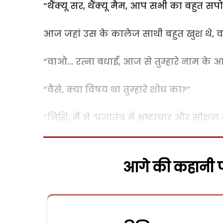
“थैंक्यू सर, थैंक्यू मैम, आप सभी का बहुत सपो
आज जहां उस के कालेज साथी बहुत खुश थे, वहीं
“वाओ... रत्ना बधाई, आज से तुम्हारे नाम के आग
“वैसे, क्या विषय था तुम्हारे शोध का?”
“निशि, मैं ने ‘प्रजातंत्र में भ्रष्टाचार और 
आगे की कहानी पढ