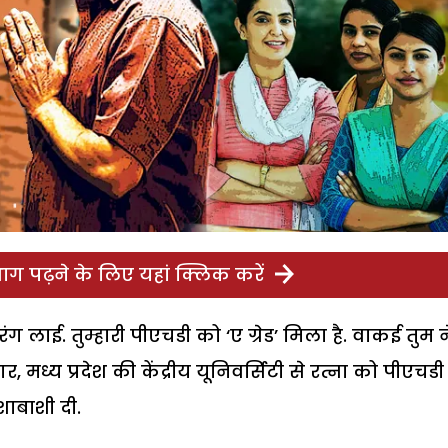
ग पढ़ने के लिए यहां क्लिक करें
त रंग लाई. तुम्हारी पीएचडी को ‘ए ग्रेड’ मिला है. वाकई तुम न
 मध्य प्रदेश की केंद्रीय यूनिवर्सिटी से रत्ना को पीएचडी
 शाबाशी दी.