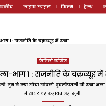
ई-मैगज़ीन
ऑडियो 
पादकीय
लाइफ स्टाइल
फिल्म
हेल्थ
क
ग 1 : राजनीति के चक्रव्यूह में रत्ना
फैमिली स्टोरीज
ा-भाग 1 : राजनीति के चक्रव्यूह में 
तुम ने क्या सोचा सांवली, दुबलीपतली सी रत्ना भला कहा
ने शायद वह कहावत नहीं सुनी..