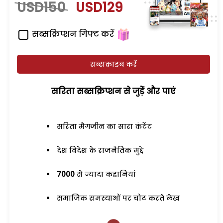
USD150
USD129
सब्सक्रिप्शन गिफ्ट करें
सब्सक्राइब करें
सरिता सब्सक्रिप्शन से जुड़ेें और पाएं
सरिता मैगजीन का सारा कंटेंट
देश विदेश के राजनैतिक मुद्दे
7000
से ज्यादा कहानियां
समाजिक समस्याओं पर चोट करते लेख