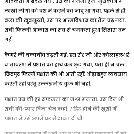
मादकता में बदल गया. उस की मनमोहिनी मुसकान में
लाखों लोगों को वश में करने का जादू आ गया. पहले से ही
बला की खूबसूरती, उस पर आत्मविश्वास का तेज चढ़ गया.
शची फिल्मी आकाश का सब से चमकता हुआ सितारा बन
गई.
कैमरे की चकाचौंध बढ़ती गई. इस रोशनी और कोलाहलभरे
वातावरण में प्रशांत का हाथ कब छूट गया, पता ही न चला.
छिटपुट फिल्में प्रशांत की भी आती रहीं. थोड़ाबहुत व्यवसाय
करती रहीं परंतु उल्लेखनीय कुछ भी नहीं.
प्रशांत उस की हर सफलता का जश्न मनाता. उस दिन भी
शची की ‘प्यार बिना चैन कहां...’ हिट होने की खुशी में
प्रशांत ने उसे अपने घर में दावत दी थी.