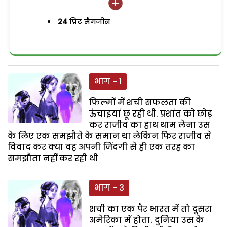
24
प्रिंट मैगजीन
भाग - 1
फिल्मों में शची सफलता की
ऊंचाइयां छू रही थी. प्रशांत को छोड़
कर राजीव का हाथ थाम लेना उस
के लिए एक समझौते के समान था लेकिन फिर राजीव से
विवाद कर क्या वह अपनी जिंदगी से ही एक तरह का
समझौता नहीं कर रही थी
भाग - 3
शची का एक पैर भारत में तो दूसरा
अमेरिका में होता. दुनिया उस के