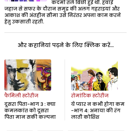
कदमों तले बिछी हुई थी. हवाई
जहाज से सफर के दौरान समुद्र की अलग गहराइयां और
आकाश की अंतहीन सीमा उसे निरंतर अपना काम करने
हेतु उकसाती रहती.
और कहानियां पढ़ने के लिए क्लिक करें...
फैमिली स्टोरीज
रोमांटिक स्टोरीज
दूसरा पिता-भाग 3 : क्या
ये प्यार न कभी होगा कम
कमलकांत को दूसरा
-भाग 4: अनाया की रंग
पिता मान सकी कल्पना
लाती कोशिश