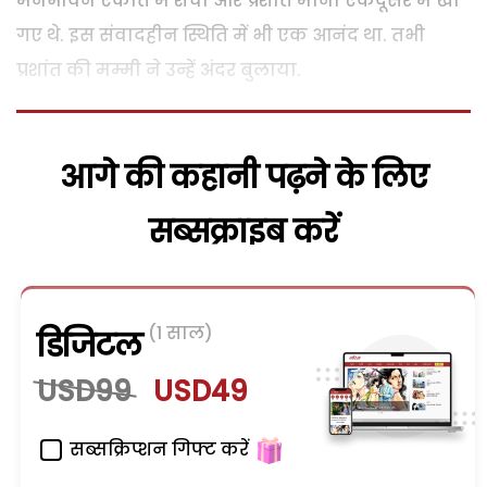
मनभावन एकांत में शची और प्रशांत मानो एकदूसरे में खो
गए थे. इस संवादहीन स्थिति में भी एक आनंद था. तभी
प्रशांत की मम्मी ने उन्हें अंदर बुलाया.
आगे की कहानी पढ़ने के लिए
सब्सक्राइब करें
(1 साल)
डिजिटल
USD99
USD49
सब्सक्रिप्शन गिफ्ट करें