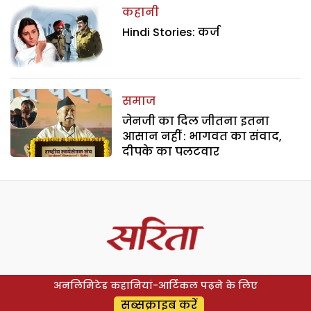
कहानी
Hindi Stories: कर्ज
समाज
जेनजी का दिल जीतना इतना
आसान नहीं : भागवत का संवाद,
दीपके का पलटवार
अनलिमिटेड कहानियां-आर्टिकल पढ़ने के लिए
सब्सक्राइब करें