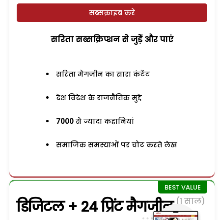
सब्सक्राइब करें
सरिता सब्सक्रिप्शन से जुड़ेें और पाएं
सरिता मैगजीन का सारा कंटेंट
देश विदेश के राजनैतिक मुद्दे
7000
से ज्यादा कहानियां
समाजिक समस्याओं पर चोट करते लेख
(1 साल)
डिजिटल + 24 प्रिंट मैगजीन