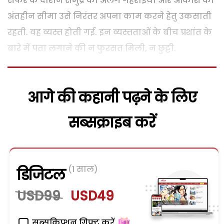
सफर के दौरान समुद्र की अलग गहराइयां और आकाश की
अंतहीन सीमा उसे निरंतर अपना काम करने हेतु उकसाती
रहती. वह व्यस्त होती गई. इन व्यस्तताओं के बीच प्रशांत के
बारे में पता लगाने की न फुरसत मिली, न छुट्टी.
आगे की कहानी पढ़ने के लिए
सब्सक्राइब करें
(1 साल)
डिजिटल
USD99
USD49
सब्सक्रिप्शन गिफ्ट करें