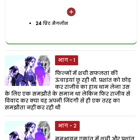
24
प्रिंट मैगजीन
भाग - 1
फिल्मों में शची सफलता की
ऊंचाइयां छू रही थी. प्रशांत को छोड़
कर राजीव का हाथ थाम लेना उस
के लिए एक समझौते के समान था लेकिन फिर राजीव से
विवाद कर क्या वह अपनी जिंदगी से ही एक तरह का
समझौता नहीं कर रही थी
भाग - 2
मनभावन एकांत में शची और प्रशांत