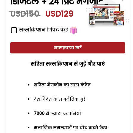
डिजिटल + 24 प्रिंट मैगजीन
USD150
USD129
सब्सक्रिप्शन गिफ्ट करें
सब्सक्राइब करें
सरिता सब्सक्रिप्शन से जुड़ेें और पाएं
सरिता मैगजीन का सारा कंटेंट
देश विदेश के राजनैतिक मुद्दे
7000
से ज्यादा कहानियां
समाजिक समस्याओं पर चोट करते लेख