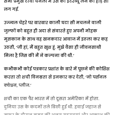
सभी प्रमुख टीवी चैनलों में उस का इंटरव्यू लेने की होड़ सी
लग गई.
उज्ज्वल चेहरे पर बारबार काली घटा सी मचलने वाली
जुल्फों को बहुत ही अदा से संवारते हुए अपनी मोहक
मुसकान के साथ वह खनकदार आवाज में इठला कर कह
उठती, ‘जी हां, मैं बहुत खुश हूं. मुझे वैसा ही जीवनसाथी
मिला है जिस की मैं ने कल्पना की थी.’
कभीकभी कोई पत्रकार प्रशांत के बारे में पूछने की कोशिश
करता तो शची विनम्रता से इनकार कर देती, ‘नो पर्सनल
क्वेश्चन, प्लीज.’
शची का एक पैर भारत में तो दूसरा अमेरिका में होता.
दुनिया उस के कदमों तले बिछी हुई थी. हवाई जहाज से