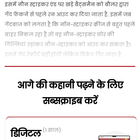
इसमें नौन स्ट्राइकर एंड पर खड़े बैट्समैन को बौलर द्वारा
गेंद फेंकने से पहले रन आउट कर दिया जाता है. इसमें जब
गेंदबाज को लगता है कि नॉन-स्ट्राइकर क्रीज से बहुत पहले
बाहर निकल रहा है तो वह नौन-स्ट्राइकर छोर की
गिल्लियां उड़ाकर नौन-स्ट्राइकर को आउट कर सकता है।
इसमें गेंद रेकौर्ड नहीं होती लेकिन विकेट गिर जाता है.
आगे की कहानी पढ़ने के लिए
सब्सक्राइब करें
(1 साल)
डिजिटल