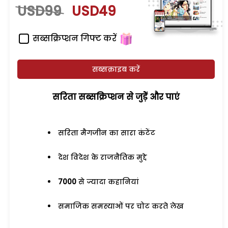
USD99
USD49
सब्सक्रिप्शन गिफ्ट करें
सब्सक्राइब करें
सरिता सब्सक्रिप्शन से जुड़ेें और पाएं
सरिता मैगजीन का सारा कंटेंट
देश विदेश के राजनैतिक मुद्दे
7000
से ज्यादा कहानियां
समाजिक समस्याओं पर चोट करते लेख