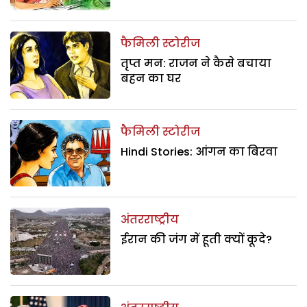
फैमिली स्टोरीज
तृप्त मन: राजन ने कैसे बचाया
बहन का घर
फैमिली स्टोरीज
Hindi Stories: आंगन का बिरवा
अंतरराष्ट्रीय
ईरान की जंग में हूती क्यों कूदे?