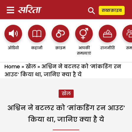
⚲
सब्सक्राइब
ऑडियो
कहानी
क्राइम
आपकी
राजनीति
सम
समस्याएं
Home
»
खेल
»
अश्विन ने बटलर को ‘मांकडिंग रन
आउट’ किया था, जानिए क्या है ये
खेल
अश्विन ने बटलर को ‘मांकडिंग रन आउट’
किया था, जानिए क्या है ये