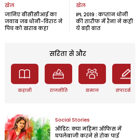
खेल
खेल
जानिए बीसीसीआई का
IPL 2019 : कप्तान धोनी
जवाब जब धोनी-विराट ने
की तारीफ में रैना ने कही
पिच को खराब कहा
ये बड़ी बात
सरिता से और
कहानी
राजनीति
समाज
संपादकीय
Social Stories
ऑडिट: क्या महिमा ऑफिस में
घपलेबाजी करने से रोक पाई