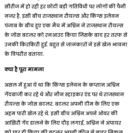
सीरीज में हो रही हर छोटी बड़ी गतिविधी पर लोगों की पैनी
नजर है. इसी बीच राजस्थान रौयल्स और किंग्स इलेवन
पंजाब के बीच हुए एक मैच में अश्विन ने राजस्थान रौयल्स
के जोस बटलर को रनआउट किया जिसके बाद हर तरफ से
उनकी किरकिरी हुई. बहुत से जानकारों ने इसे खेल भावना
के विपरीत बताया.
क्या है पूरा मामला
असल में हुआ ये था कि किंग्स इलेवन के कप्तान अश्विन
गेंदबाजी कर रहे थे और नौन स्ट्राइकर एंड पर थे राजस्थान
रौयल्स के जोस बटलर. बटलर अपनी टीम के लिए एक
अहम पारी खेल रहे थे. इसी बीच अश्विन अपने ओवर की
आखिरी गेंद डालने के लिए दौड़ लगाई, अश्विन ने अंपायर
को पार ही किया की बटलर अपनी क्रीज से बाहर निकल