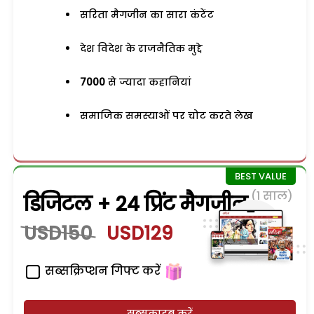
सरिता मैगजीन का सारा कंटेंट
देश विदेश के राजनैतिक मुद्दे
7000
से ज्यादा कहानियां
समाजिक समस्याओं पर चोट करते लेख
(1 साल)
डिजिटल + 24 प्रिंट मैगजीन
USD150
USD129
सब्सक्रिप्शन गिफ्ट करें
सब्सक्राइब करें