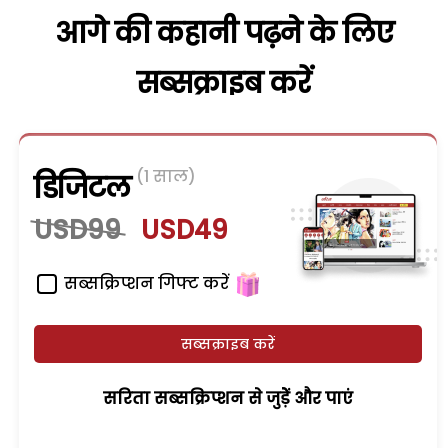
आगे की कहानी पढ़ने के लिए
सब्सक्राइब करें
(1 साल)
डिजिटल
USD99
USD49
सब्सक्रिप्शन गिफ्ट करें
सब्सक्राइब करें
सरिता सब्सक्रिप्शन से जुड़ेें और पाएं