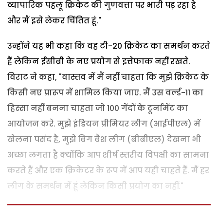
व्यापारिक पहलू क्रिकेट की गुणवत्ता पर भारी पड़ रहा है
और मैं इसे लेकर चिंतित हूं."
उन्होंने यह भी कहा कि वह टी-20 क्रिकेट का समर्थन करते
हैं लेकिन ईसीबी के नए प्रयोग से इत्तेफाक नहीं रखते.
विराट ने कहा, "वास्तव में मैं नहीं चाहता कि मुझे क्रिकेट के
किसी नए प्रारूप में शामिल किया जाए. मैं उस वर्ल्ड-11 का
हिस्सा नहीं बनना चाहता जो 100 गेंदों के टूर्नामेंट का
आयोजन करे. मुझे इंडियन प्रीमियर लीग (आईपीएल) में
खेलना पसंद है, मुझे बिग बैश लीग (बीबीएल) देखना भी
अच्छा लगता है क्योंकि आप शीर्ष स्तरीय विपक्षी का सामना
करते हैं और एक क्रिकेटर के रूप में आप यही चाहते हैं. मैं हर
लीग के समर्थन में हूं लेकिन किसी प्रयोग का नहीं."