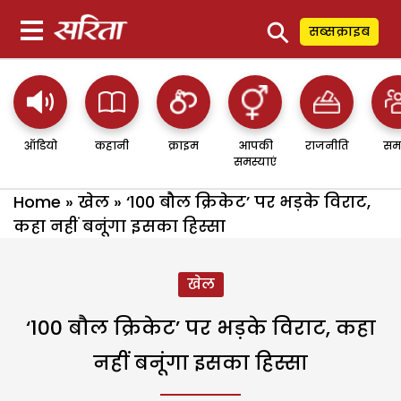
⚲
सब्सक्राइब
ऑडियो
कहानी
क्राइम
आपकी
राजनीति
सम
समस्याएं
Home
»
खेल
»
‘100 बौल क्रिकेट’ पर भड़के विराट,
कहा नहीं बनूंगा इसका हिस्सा
खेल
‘100 बौल क्रिकेट’ पर भड़के विराट, कहा
नहीं बनूंगा इसका हिस्सा