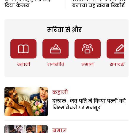
दिया कैमरा
बनाया यह खराब रिकौर्ड
सरिता से और
कहानी
राजनीति
समाज
संपादकीय
कहानी
दलाल : जब पति ने किया पत्नी को
जिस्म बेचने पर मजबूर
समाज