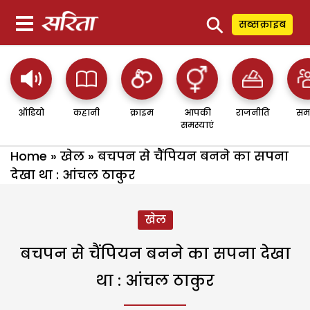
⚲
सब्सक्राइब
ऑडियो
कहानी
क्राइम
आपकी
राजनीति
सम
समस्याएं
Home
»
खेल
»
बचपन से चैंपियन बनने का सपना
देखा था : आंचल ठाकुर
खेल
बचपन से चैंपियन बनने का सपना देखा
था : आंचल ठाकुर