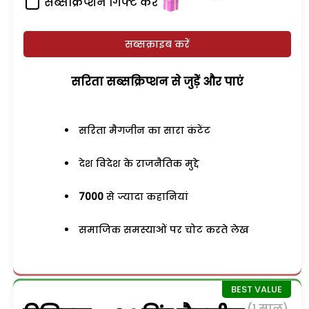
सब्सक्रिप्शन गिफ्ट करें
सब्सक्राइब करें
सरिता सब्सक्रिप्शन से जुड़ेें और पाएं
सरिता मैगजीन का सारा कंटेंट
देश विदेश के राजनैतिक मुद्दे
7000
से ज्यादा कहानियां
समाजिक समस्याओं पर चोट करते लेख
(1 साल)