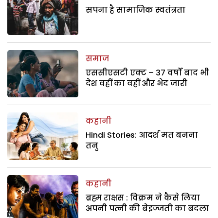
सपना है सामाजिक स्वतंत्रता
समाज
एससीएसटी एक्ट – 37 वर्षों बाद भी
देश वहीं का वहीं और भेद जारी
कहानी
Hindi Stories: आदर्श मत बनना
तनु
कहानी
ब्रह्म राक्षस : विक्रम ने कैसे लिया
अपनी पत्नी की बेइज्जती का बदला