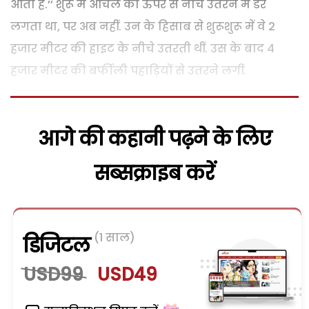
आता है.’’ शुरू में आंचल को ऊपर से नीचे उतरने में डर
लगता था, पर अब नहीं. उन के हिसाब से शुरूशुरू में वे 2
हजार मीटर की हाइट के नीचे उतरती थीं. उस के बाद 4
हजार मीटर की बर्फीली पहाड़ियों से उतरने लगीं.
आगे की कहानी पढ़ने के लिए
सब्सक्राइब करें
(1 साल)
डिजिटल
USD99
USD49