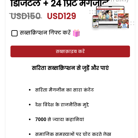
डिजिटल + 24 प्रिंट मैगजीन
USD150
USD129
सब्सक्रिप्शन गिफ्ट करें
सब्सक्राइब करें
सरिता सब्सक्रिप्शन से जुड़ेें और पाएं
सरिता मैगजीन का सारा कंटेंट
देश विदेश के राजनैतिक मुद्दे
7000
से ज्यादा कहानियां
समाजिक समस्याओं पर चोट करते लेख