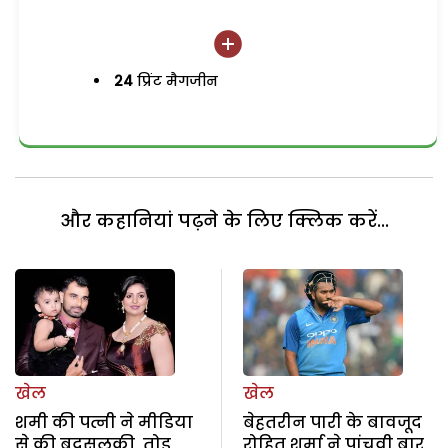
24
प्रिंट मैगजीन
और कहानियां पढ़ने के लिए क्लिक करें...
खेल
खेल
शमी की पत्नी ने मीडिया
बेहतरीन पारी के बावजूद
से की बदसुलूकी, तोड़
रोहित शर्मा ने पांचवी बार