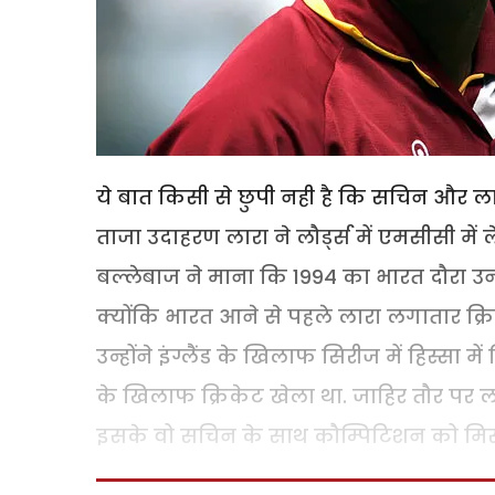
ये बात किसी से छुपी नही है कि सचिन और 
ताजा उदाहरण लारा ने लौर्ड्स में एमसीसी में ल
बल्लेबाज ने माना कि 1994 का भारत दौरा उनक
क्योंकि भारत आने से पहले लारा लगातार क्रि
उन्होंने इंग्लैंड के खिलाफ सिरीज में हिस्सा 
के खिलाफ क्रिकेट खेला था. जाहिर तौर पर ल
इसके वो सचिन के साथ कौम्पिटिशन को मिस 