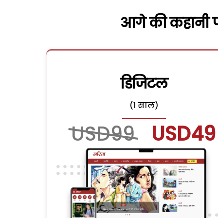
आगे की कहानी पढ
डिजिटल
(1 साल)
USD99
USD49