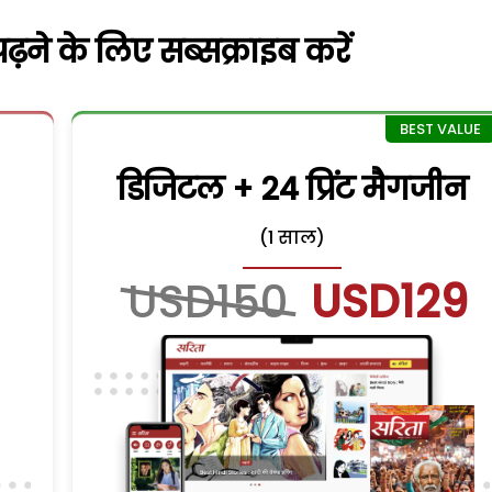
़ने के लिए सब्सक्राइब करें
डिजिटल + 24 प्रिंट मैगजीन
(1 साल)
USD150
USD129