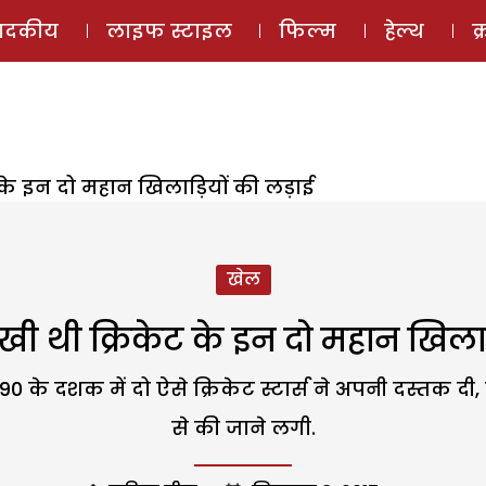
ई-मैगज़ीन
ऑडियो 
पादकीय
लाइफ स्टाइल
फिल्म
हेल्थ
क
के इन दो महान खिलाड़ियों की लड़ाई
खेल
ी थी क्रिकेट के इन दो महान खिलाड
0 के दशक में दो ऐसे क्रिकेट स्टार्स ने अपनी दस्तक दी, 
से की जाने लगी.