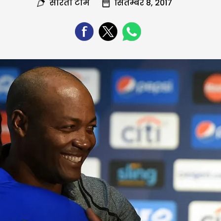
सरिता टीम
सितम्बर 8, 2017