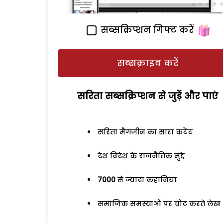
सब्सक्रिप्शन गिफ्ट करें
सब्सक्राइब करें
सरिता सब्सक्रिप्शन से जुड़ेें और पाएं
सरिता मैगजीन का सारा कंटेंट
देश विदेश के राजनैतिक मुद्दे
7000
से ज्यादा कहानियां
समाजिक समस्याओं पर चोट करते लेख