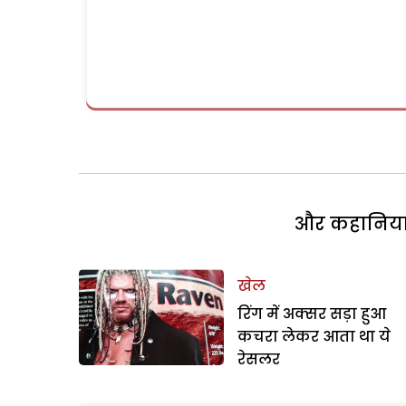
और कहानियां 
खेल
रिंग में अक्सर सड़ा हुआ
कचरा लेकर आता था ये
रेसलर