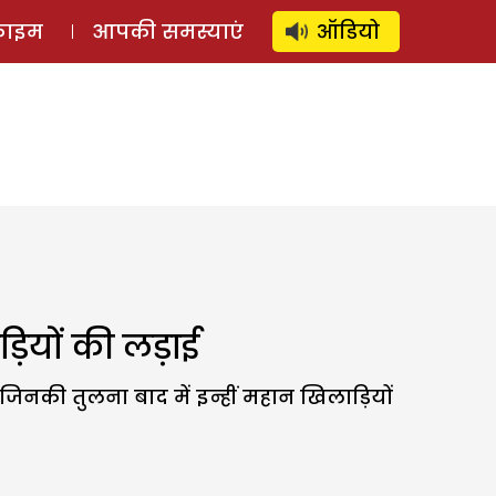
⚲
स्टोरी
लॉग इन
SUBSCRIBE
्राइम
आपकी समस्याएं
ऑडियो
़ियों की लड़ाई
जिनकी तुलना बाद में इन्हीं महान खिलाड़ियों