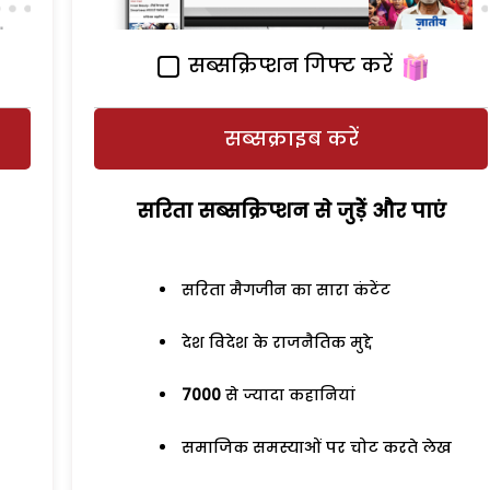
सब्सक्रिप्शन गिफ्ट करें
सब्सक्राइब करें
सरिता सब्सक्रिप्शन से जुड़ेें और पाएं
सरिता मैगजीन का सारा कंटेंट
देश विदेश के राजनैतिक मुद्दे
7000
से ज्यादा कहानियां
समाजिक समस्याओं पर चोट करते लेख