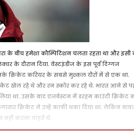
लारा के बीच हमेशा कौम्पिटिशन चलता रहता था और इसी
ेक्चर के दौरान दिया. वेस्टइंडीज के इस पूर्व दिग्गज
े क्रिकेट करियर के सबसे मुश्कल दौरों में से एक था.
केट खेल रहे थे और रन स्कोर कर रहे थे. भारत आने से प
में लिया था. उसके बाद एजबेस्टन में डरहम काउंटी क्रिकेट 
गातार क्रिकेट ने उन्हें काफी थका दिया था. लेकिन बाव
नहीं करना चाहते थे.