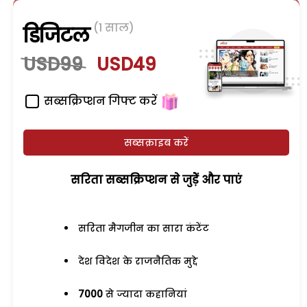
(1 साल)
डिजिटल
USD99
USD49
सब्सक्रिप्शन गिफ्ट करें
सब्सक्राइब करें
सरिता सब्सक्रिप्शन से जुड़ेें और पाएं
सरिता मैगजीन का सारा कंटेंट
देश विदेश के राजनैतिक मुद्दे
7000
से ज्यादा कहानियां