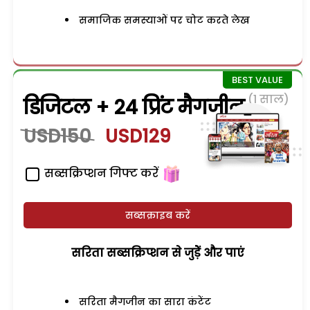
समाजिक समस्याओं पर चोट करते लेख
(1 साल)
डिजिटल + 24 प्रिंट मैगजीन
USD150
USD129
सब्सक्रिप्शन गिफ्ट करें
सब्सक्राइब करें
सरिता सब्सक्रिप्शन से जुड़ेें और पाएं
सरिता मैगजीन का सारा कंटेंट