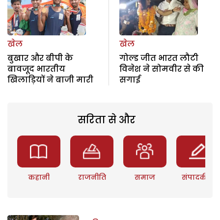
खेल
खेल
बुखार और बीपी के
गोल्ड जीत भारत लौटी
बावजूद भारतीय
विनेश ने सोमवीर से की
खिलाड़ियों ने बाजी मारी
सगाई
सरिता से और
कहानी
राजनीति
समाज
संपादकीय