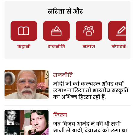
सरिता से और
कहानी
राजनीति
समाज
संपादकीय
राजनीति
मोदी जी को कल्चरल शॉक्ड क्यों
लगा? गालियां तो भारतीय संस्कृति
का अभिन्न हिस्सा रही हैं.
फिल्म
जब विजय आनंद ने की थी सगी
भांजी से शादी, देवानंद को लगा था