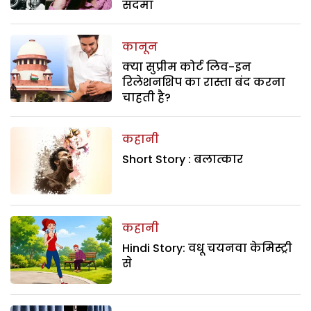
सदमा
कानून
क्या सुप्रीम कोर्ट लिव-इन
रिलेशनशिप का रास्ता बंद करना
चाहती है?
कहानी
Short Story : बलात्कार
कहानी
Hindi Story: वधू चयनवा केमिस्ट्री
से