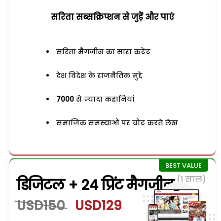
सरिता सब्सक्रिप्शन से जुड़ेें और पाएं
सरिता मैगजीन का सारा कंटेंट
देश विदेश के राजनैतिक मुद्दे
7000
से ज्यादा कहानियां
समाजिक समस्याओं पर चोट करते लेख
(1 साल)
डिजिटल + 24 प्रिंट मैगजीन
USD150
USD129