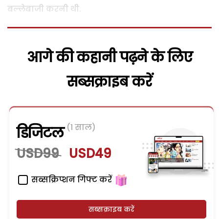
बल्लेबाजी करनी थी.
आगे की कहानी पढ़ने के लिए
सब्सक्राइब करें
(1 साल)
डिजिटल
USD99
USD49
सब्सक्रिप्शन गिफ्ट करें
सब्सक्राइब करें