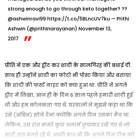
strong enough to go through keto together? ??
@ashwinravi99
https://t.co/5BLncUV7ku
— Prithi
Ashwin (@prithinarayanan)
November 13,
2017
प्रीति ने एक और ट्वीट कर शादी के सालगिरह की बधाई दी.
साथ ही उन्होंने शादी का फोटो भी पोस्ट किया और बताया
कि शादी की फर्स्ट नाइट को क्या हुआ था. प्रीति ने अगले
ट्वीट में लिखा, आज ही के दिन 6 साल पहले हमारी शादी हुई
थी और हम कोलकता गए थे. घरवालों ने मुझसे कहा था कि
उसे (अश्विन) सोने देना क्योंकि अगले दिन उसका मैच था.
लेकिन, उस रात कमरे कुछ अलार्म छुपाकर रखे गए थे जो
सारी रात बजते रहे थे. अच्छी बात थी कि अगले दिन टीम को