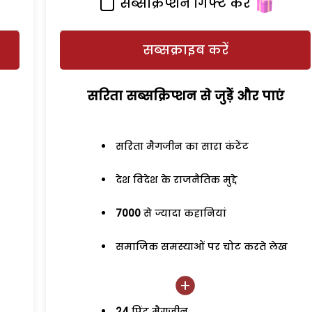
सब्सक्रिप्शन गिफ्ट करें
सब्सक्राइब करें
सरिता सब्सक्रिप्शन से जुड़ेें और पाएं
सरिता मैगजीन का सारा कंटेंट
देश विदेश के राजनैतिक मुद्दे
7000
से ज्यादा कहानियां
समाजिक समस्याओं पर चोट करते लेख
24
प्रिंट मैगजीन