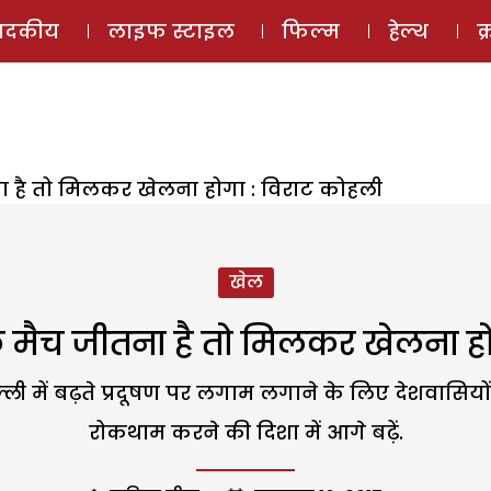
ई-मैगज़ीन
ऑडियो 
पादकीय
लाइफ स्टाइल
फिल्म
हेल्थ
क
ा है तो मिलकर खेलना होगा : विराट कोहली
खेल
फ मैच जीतना है तो मिलकर खेलना हो
ली में बढ़ते प्रदूषण पर लगाम लगाने के लिए देशवासियों
रोकथाम करने की दिशा में आगे बढ़ें.