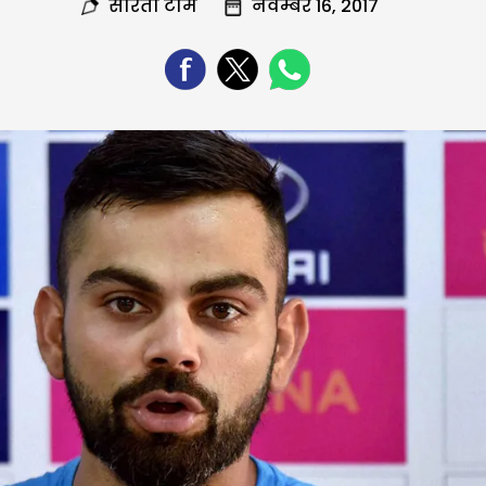
सरिता टीम
नवम्बर 16, 2017