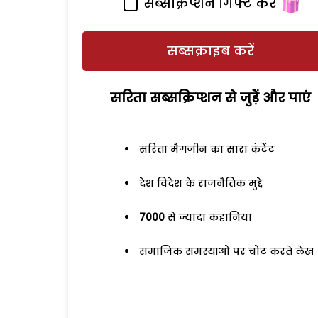
सब्सक्रिप्शन गिफ्ट करें
सब्सक्राइब करें
सरिता सब्सक्रिप्शन से जुड़ेें और पाएं
सरिता मैगजीन का सारा कंटेंट
देश विदेश के राजनैतिक मुद्दे
7000
से ज्यादा कहानियां
समाजिक समस्याओं पर चोट करते लेख