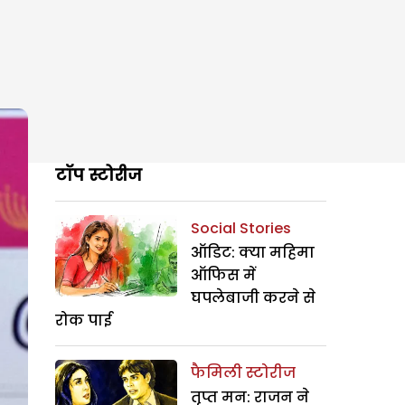
टॉप स्टोरीज
Social Stories
ऑडिट: क्या महिमा
ऑफिस में
घपलेबाजी करने से
रोक पाई
फैमिली स्टोरीज
तृप्त मन: राजन ने