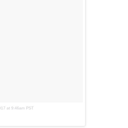
017 at 9:46am PST