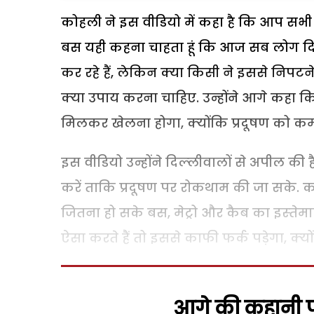
कोहली ने इस वीडियो में कहा है कि आप सभी जान
बस यही कहना चाहता हूं कि आज सब लोग दिल्
कर रहे हैं, लेकिन क्या किसी ने इससे निपटने
क्‍या उपाय करना चाहिए. उन्होंने आगे कहा 
मिलकर खेलना होगा, क्‍योंकि प्रदूषण को कम
इस वीडियो उन्होंने दिल्‍लीवालों से अपील की
करें ताकि प्रदूषण पर रोकथाम की जा सके. को
जितना हो सके बस, मेट्रो और कैब का इस्‍तेम
ऐसा करते हैं तो इससे काफी फर्क पड़ेगा, क्‍यो
आगे की कहानी पढ