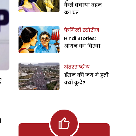
कैसे बचाया बहन
का घर
फैमिली स्टोरीज
Hindi Stories:
आंगन का बिरवा
अंतरराष्ट्रीय
ईरान की जंग में हूती
ई
क्यों कूदे?
े