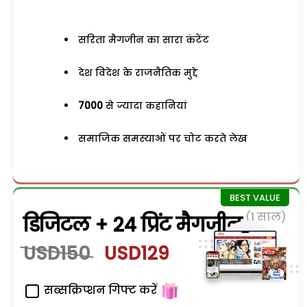
सरिता मैगजीन का सारा कंटेंट
देश विदेश के राजनैतिक मुद्दे
7000
से ज्यादा कहानियां
समाजिक समस्याओं पर चोट करते लेख
(1 साल)
डिजिटल + 24 प्रिंट मैगजीन
USD150
USD129
सब्सक्रिप्शन गिफ्ट करें