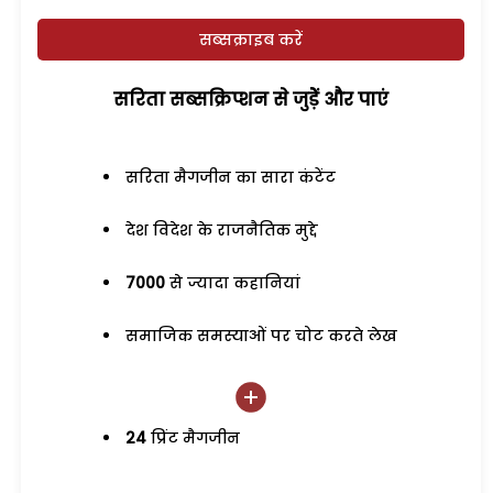
सब्सक्राइब करें
सरिता सब्सक्रिप्शन से जुड़ेें और पाएं
सरिता मैगजीन का सारा कंटेंट
देश विदेश के राजनैतिक मुद्दे
7000
से ज्यादा कहानियां
समाजिक समस्याओं पर चोट करते लेख
24
प्रिंट मैगजीन