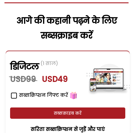
आगे की कहानी पढ़ने के लिए
सब्सक्राइब करें
(1 साल)
डिजिटल
USD99
USD49
सब्सक्रिप्शन गिफ्ट करें
सब्सक्राइब करें
सरिता सब्सक्रिप्शन से जुड़ेें और पाएं