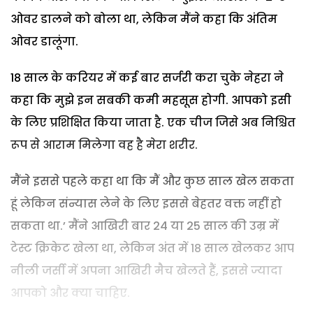
ओवर डालने को बोला था, लेकिन मैंने कहा कि अंतिम
ओवर डालूंगा.
18 साल के करियर में कई बार सर्जरी करा चुके नेहरा ने
कहा कि मुझे इन सबकी कमी महसूस होगी. आपको इसी
के लिए प्रशिक्षित किया जाता है. एक चीज जिसे अब निश्चित
रूप से आराम मिलेगा वह है मेरा शरीर.
मैंने इससे पहले कहा था कि मैं और कुछ साल खेल सकता
हूं लेकिन संन्यास लेने के लिए इससे बेहतर वक्त नहीं हो
सकता था.’ मैंने आखिरी बार 24 या 25 साल की उम्र में
टेस्ट क्रिकेट खेला था, लेकिन अंत में 18 साल खेलकर आप
नीली जर्सी में अपना आखिरी मैच खेलते हैं, इससे ज्यादा
आपको और क्या चाहिए.