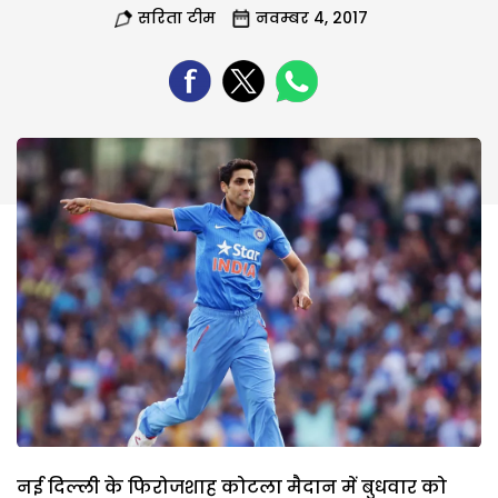
सरिता टीम
नवम्बर 4, 2017
नई दिल्ली के फिरोजशाह कोटला मैदान में बुधवार को