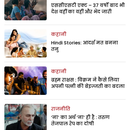
एससीएसटी एक्ट – 37 वर्षों बाद भी
देश वहीं का वहीं और भेद जारी
कहानी
Hindi Stories: आदर्श मत बनना
तनु
कहानी
ब्रह्म राक्षस : विक्रम ने कैसे लिया
अपनी पत्नी की बेइज्जती का बदला
राजनीति
‘ना’ का अर्थ ‘ना’ ही है : तरुण
तेजपाल रेप का दोषी