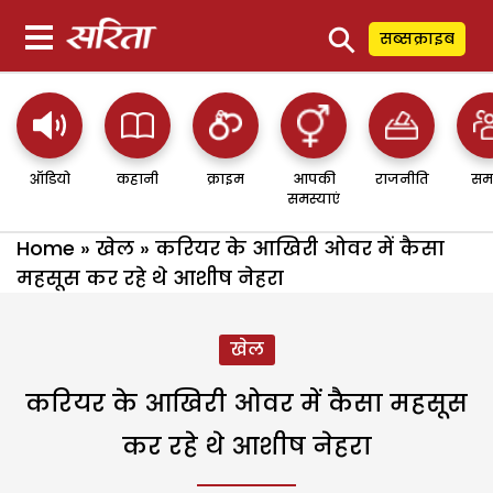
⚲
सब्सक्राइब
ऑडियो
कहानी
क्राइम
आपकी
राजनीति
सम
समस्याएं
Home
»
खेल
»
करियर के आखिरी ओवर में कैसा
महसूस कर रहे थे आशीष नेहरा
खेल
करियर के आखिरी ओवर में कैसा महसूस
कर रहे थे आशीष नेहरा