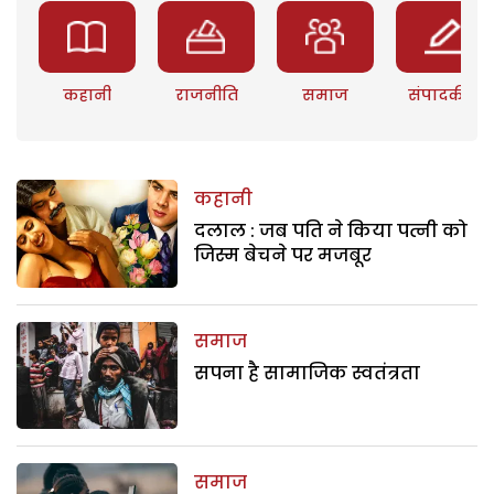
कहानी
राजनीति
समाज
संपादकीय
कहानी
दलाल : जब पति ने किया पत्नी को
जिस्म बेचने पर मजबूर
समाज
सपना है सामाजिक स्वतंत्रता
समाज