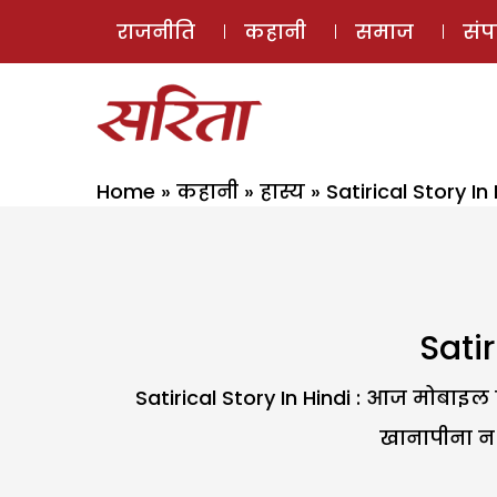
राजनीति
कहानी
समाज
सं
Home
»
कहानी
»
हास्य
»
Satirical Story I
Sati
Satirical Story In Hindi : आज मोबाइ
खानापीना न म