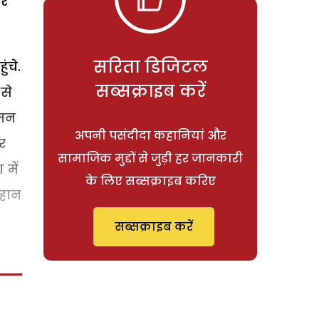
हर
सरिता डिजिटल
ंचे.
सब्सक्राइब करें
से
 मन
अपनी पसंदीदा कहानियां और
र
सामाजिक मुद्दों से जुड़ी हर जानकारी
 में
के लिए सब्सक्राइब करिए
महान
सब्सक्राइब करें