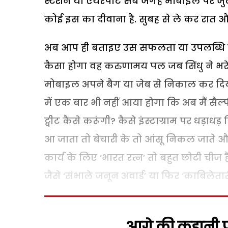
स्टेशन या एयरपोर्ट सब जगह मोबाइल पर जुटे
कोई इस का दीवाना है. सुबह से ले कर रात 
अब आप ही बताइए उस सफलता या उपलब्धि के 
कैसा होगा वह करुणामय पल जब सिंधु ने भर
मोबाइल अपने बैग या जेब से निकाल कर दिया
में एक बार भी नहीं आया होगा कि अब मैं सैल्फी
ट्वीट कैसे करूंगी? कैसे इंस्टाग्राम पर धड़ा
आ जाता तो बेचारी के तो आंसू निकल जाते और
कार्य के लिए ‘भारत रत्न’ तो बहुत छोटी चीज ह
जैसे ‘संभाले जनून अवार्ड’ या फिर ‘काबिलेतार
आगे की कहानी पढ