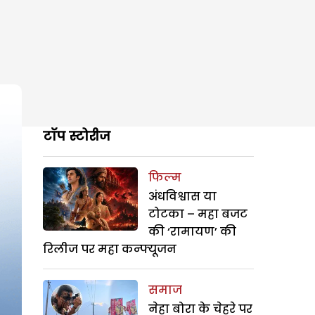
टॉप स्टोरीज
फिल्म
अंधविश्वास या
टोटका – महा बजट
की ‘रामायण’ की
रिलीज पर महा कन्फ्यूजन
समाज
नेहा बोरा के चेहरे पर