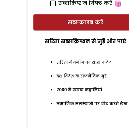
सब्सक्रिप्शन गिफ्ट करें
सब्सक्राइब करें
सरिता सब्सक्रिप्शन से जुड़ेें और पाएं
सरिता मैगजीन का सारा कंटेंट
देश विदेश के राजनैतिक मुद्दे
7000
से ज्यादा कहानियां
समाजिक समस्याओं पर चोट करते लेख