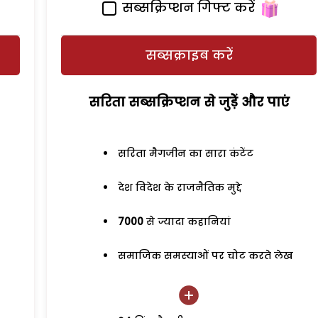
सब्सक्रिप्शन गिफ्ट करें
सब्सक्राइब करें
सरिता सब्सक्रिप्शन से जुड़ेें और पाएं
सरिता मैगजीन का सारा कंटेंट
देश विदेश के राजनैतिक मुद्दे
7000
से ज्यादा कहानियां
समाजिक समस्याओं पर चोट करते लेख