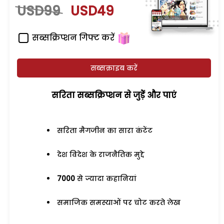
USD99
USD49
सब्सक्रिप्शन गिफ्ट करें
सब्सक्राइब करें
सरिता सब्सक्रिप्शन से जुड़ेें और पाएं
सरिता मैगजीन का सारा कंटेंट
देश विदेश के राजनैतिक मुद्दे
7000
से ज्यादा कहानियां
समाजिक समस्याओं पर चोट करते लेख