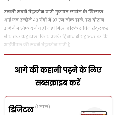
उनकी सबसे बेहतरीन पारी गुजरात लायंस के खिलाफ
आई जब उन्होंने 43 गेंदों में 97 रन ठोंक डाले. इस दौरान
उन्हें मैन ऑफ द मैच ही नहीं मिला बल्कि सचिन तेंदुलकर
ने ये तक कह डाला कि ये उनके हिसाब से यह अबतक कि
आईपीएल की सबसे बेहतरीन पारी है.
आगे की कहानी पढ़ने के लिए
सब्सक्राइब करें
(1 साल)
डिजिटल