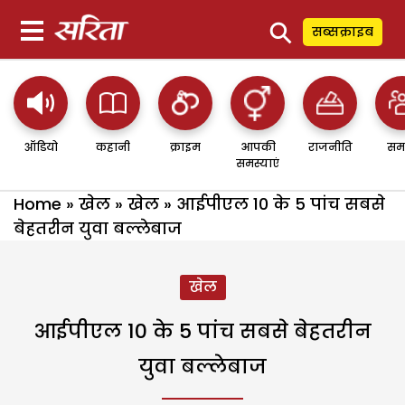
⚲
सब्सक्राइब
ऑडियो
कहानी
क्राइम
आपकी
राजनीति
सम
समस्याएं
Home
»
खेल
»
खेल
»
आईपीएल 10 के 5 पांच सबसे
बेहतरीन युवा बल्लेबाज
खेल
आईपीएल 10 के 5 पांच सबसे बेहतरीन
युवा बल्लेबाज