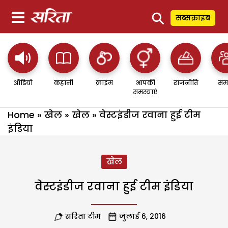
⚲
सब्सक्राइब
ऑडियो
कहानी
क्राइम
आपकी
राजनीति
सम
समस्याएं
Home
»
खेल
»
खेल
»
वेस्टइंडीज रवाना हुई टीम
इंडिया
खेल
वेस्टइंडीज रवाना हुई टीम इंडिया
सरिता टीम
जुलाई 6, 2016