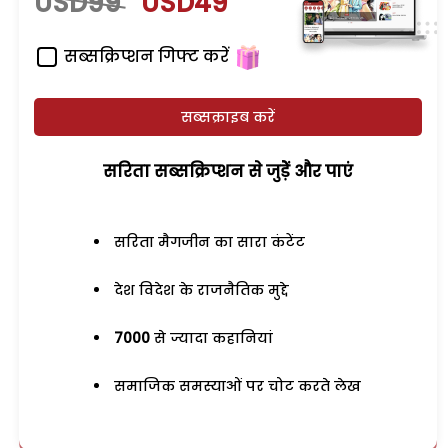
USD99
USD49
सब्सक्रिप्शन गिफ्ट करें
सब्सक्राइब करें
सरिता सब्सक्रिप्शन से जुड़ेें और पाएं
सरिता मैगजीन का सारा कंटेंट
देश विदेश के राजनैतिक मुद्दे
7000
से ज्यादा कहानियां
समाजिक समस्याओं पर चोट करते लेख