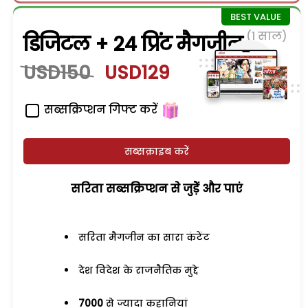
(1 साल)
डिजिटल + 24 प्रिंट मैगजीन
USD150
USD129
सब्सक्रिप्शन गिफ्ट करें
सब्सक्राइब करें
सरिता सब्सक्रिप्शन से जुड़ेें और पाएं
सरिता मैगजीन का सारा कंटेंट
देश विदेश के राजनैतिक मुद्दे
7000
से ज्यादा कहानियां