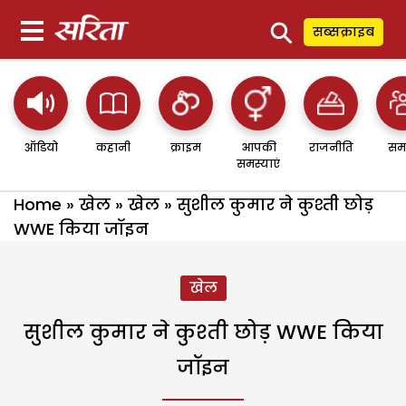
⚲
सब्सक्राइब
ऑडियो
कहानी
क्राइम
आपकी
राजनीति
सम
समस्याएं
Home
»
खेल
»
खेल
»
सुशील कुमार ने कुश्ती छोड़
WWE किया जॉइन
खेल
सुशील कुमार ने कुश्ती छोड़ WWE किया
जॉइन