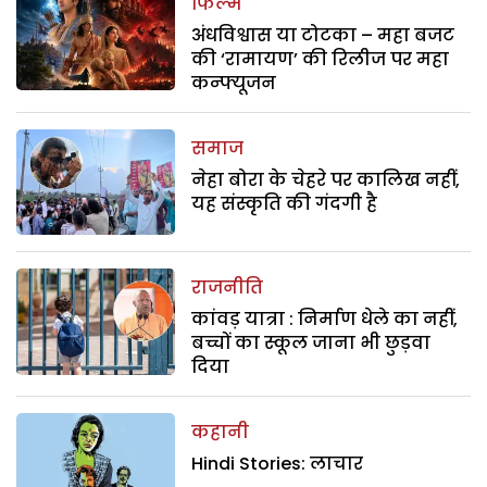
फिल्म
अंधविश्वास या टोटका – महा बजट
की ‘रामायण’ की रिलीज पर महा
कन्फ्यूजन
समाज
नेहा बोरा के चेहरे पर कालिख नहीं,
यह संस्कृति की गंदगी है
राजनीति
कांवड़ यात्रा : निर्माण धेले का नहीं,
बच्चों का स्कूल जाना भी छुड़वा
दिया
कहानी
Hindi Stories: लाचार