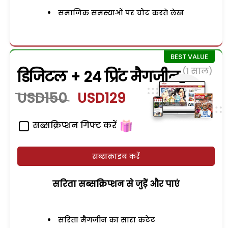
समाजिक समस्याओं पर चोट करते लेख
(1 साल)
डिजिटल + 24 प्रिंट मैगजीन
USD150
USD129
सब्सक्रिप्शन गिफ्ट करें
सब्सक्राइब करें
सरिता सब्सक्रिप्शन से जुड़ेें और पाएं
सरिता मैगजीन का सारा कंटेंट