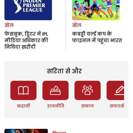
खेल
खेल
फेसबुक, ट्विटर ने IPL
कबड्डी वर्ल्ड कप के
मीडिया अधिकार की
फाइनल में पहुंचा भारत
निविदा खरीदी
सरिता से और
कहानी
राजनीति
समाज
संपादकीय