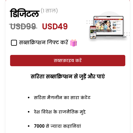
(1 साल)
डिजिटल
USD99
USD49
सब्सक्रिप्शन गिफ्ट करें
सब्सक्राइब करें
सरिता सब्सक्रिप्शन से जुड़ेें और पाएं
सरिता मैगजीन का सारा कंटेंट
देश विदेश के राजनैतिक मुद्दे
7000
से ज्यादा कहानियां