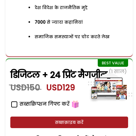
देश विदेश के राजनैतिक मुद्दे
7000
से ज्यादा कहानियां
समाजिक समस्याओं पर चोट करते लेख
(1 साल)
डिजिटल + 24 प्रिंट मैगजीन
USD150
USD129
सब्सक्रिप्शन गिफ्ट करें
सब्सक्राइब करें