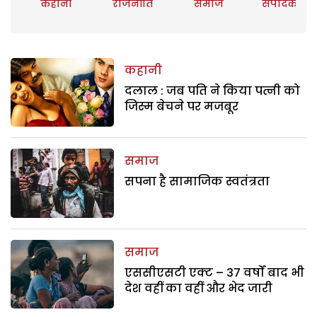
कहानी
राजनीति
समाज
संपादकीय
कहानी
दलाल : जब पति ने किया पत्नी को
जिस्म बेचने पर मजबूर
समाज
सपना है सामाजिक स्वतंत्रता
समाज
एससीएसटी एक्ट – 37 वर्षों बाद भी
देश वहीं का वहीं और भेद जारी