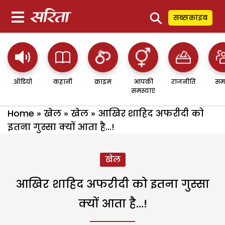
⚲
सब्सक्राइब
ऑडियो
कहानी
क्राइम
आपकी
राजनीति
सम
समस्याएं
Home
»
खेल
»
खेल
»
आखिर शाहिद अफरीदी को
इतना गुस्सा क्यों आता है…!
खेल
आखिर शाहिद अफरीदी को इतना गुस्सा
क्यों आता है…!