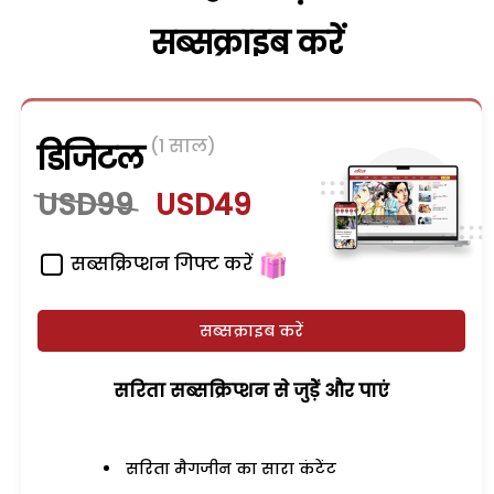
सब्सक्राइब करें
(1 साल)
डिजिटल
USD99
USD49
सब्सक्रिप्शन गिफ्ट करें
सब्सक्राइब करें
सरिता सब्सक्रिप्शन से जुड़ेें और पाएं
सरिता मैगजीन का सारा कंटेंट