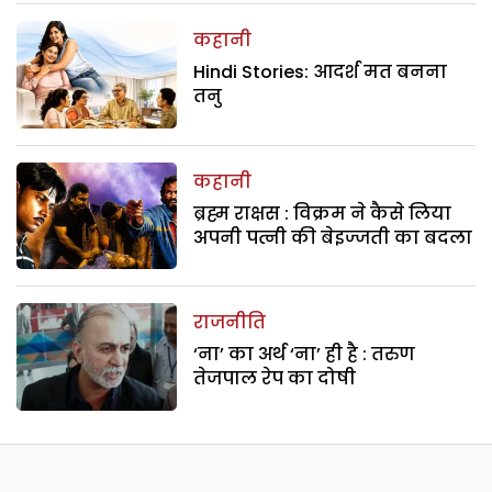
कहानी
Hindi Stories: आदर्श मत बनना
तनु
कहानी
ब्रह्म राक्षस : विक्रम ने कैसे लिया
अपनी पत्नी की बेइज्जती का बदला
राजनीति
‘ना’ का अर्थ ‘ना’ ही है : तरुण
तेजपाल रेप का दोषी