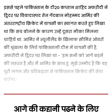
इससे पहले पाकिस्तान के टी20 कप्तान शाहिद अफरीदी ने
ट्विटर पर विवादास्पद तेज गेंदबाज मोहम्मद आमिर की
अंतरराष्ट्रीय क्रिकेट में वापसी का स्वागत करते हुए लिखा
था कि सच बोलने के कारण उन्हें दूसरा मौका मिलना
चाहिये था.
आमिर ने न्यूजीलैंड के खिलाफ सीमित ओवरों
की श्रृंखला के लिये पाकिस्तानी टीम में वापसी की है.
अफरीदी ने ट्विटर पर लिखा था - 'हम सभी को आगे बढ़ने
की जरूरत है और मैं आमिर के साथ हूं. मुझे उम्मीद है कि वह
पूरी लगन और प्रतिबद्धता से पाकिस्तान क्रिकेट की सेवा
करेगा.’
आगे की कहानी पढ़ने के लिए