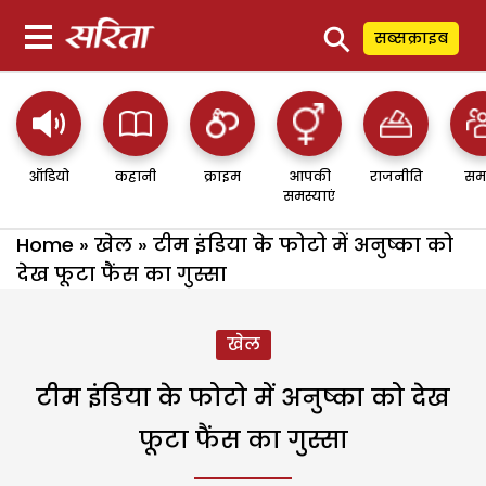
⚲
सब्सक्राइब
ऑडियो
कहानी
क्राइम
आपकी
राजनीति
सम
समस्याएं
Home
»
खेल
»
टीम इंडिया के फोटो में अनुष्का को
देख फूटा फैंस का गुस्सा
खेल
टीम इंडिया के फोटो में अनुष्का को देख
फूटा फैंस का गुस्सा