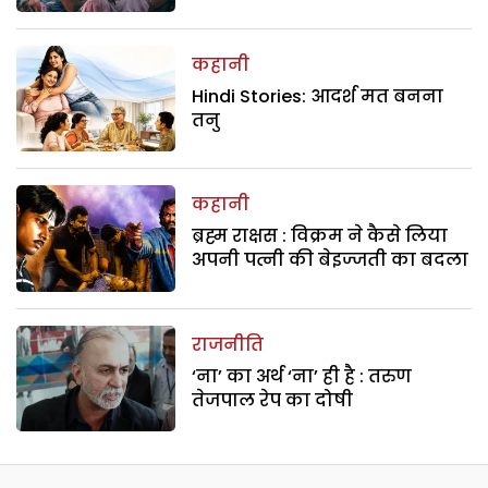
कहानी
Hindi Stories: आदर्श मत बनना
तनु
कहानी
ब्रह्म राक्षस : विक्रम ने कैसे लिया
अपनी पत्नी की बेइज्जती का बदला
राजनीति
‘ना’ का अर्थ ‘ना’ ही है : तरुण
तेजपाल रेप का दोषी