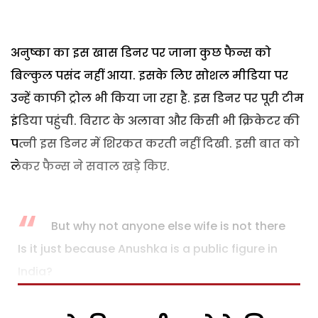
अनुष्का का इस खास डिनर पर जाना कुछ फैन्स को
बिल्कुल पसंद नहीं आया. इसके लिए सोशल मीडिया पर
उन्हें काफी ट्रोल भी किया जा रहा है. इस डिनर पर पूरी टीम
इंडिया पहुंची. विराट के अलावा और किसी भी क्रिकेटर की
पत्नी इस डिनर में शिरकत करती नहीं दिखी. इसी बात को
लेकर फैन्स ने सवाल खड़े किए.
But why not anyone else wife is not there
Is it just because Anushka is a public figure in
India?