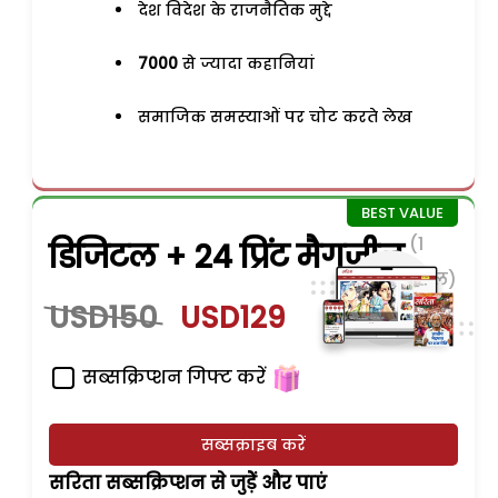
देश विदेश के राजनैतिक मुद्दे
7000
से ज्यादा कहानियां
समाजिक समस्याओं पर चोट करते लेख
(1
डिजिटल + 24 प्रिंट मैगजीन
साल)
USD150
USD129
सब्सक्रिप्शन गिफ्ट करें
सब्सक्राइब करें
सरिता सब्सक्रिप्शन से जुड़ेें और पाएं