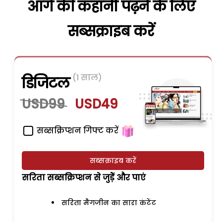
आगे की कहानी पढ़ने के लिए
सब्सक्राइब करें
(1 साल)
डिजिटल
USD99
USD49
सब्सक्रिप्शन गिफ्ट करें
सब्सक्राइब करें
सरिता सब्सक्रिप्शन से जुड़ेें और पाएं
सरिता मैगजीन का सारा कंटेंट