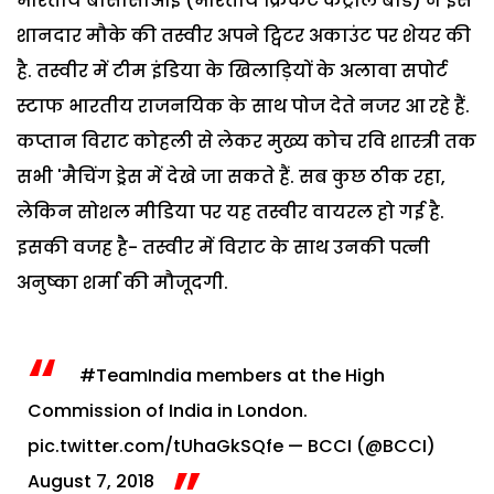
भारतीय बीसीसीआई (भारतीय क्रिकेट कंट्रोल बोर्ड) ने इस
शानदार मौके की तस्वीर अपने ट्विटर अकाउंट पर शेयर की
है. तस्वीर में टीम इंडिया के खिलाड़ियों के अलावा सपोर्ट
स्टाफ भारतीय राजनयिक के साथ पोज देते नजर आ रहे हैं.
कप्तान विराट कोहली से लेकर मुख्य कोच रवि शास्त्री तक
सभी 'मैचिंग ड्रेस में देखे जा सकते हैं. सब कुछ ठीक रहा,
लेकिन सोशल मीडिया पर यह तस्वीर वायरल हो गई है.
इसकी वजह है- तस्वीर में विराट के साथ उनकी पत्नी
अनुष्का शर्मा की मौजूदगी.
#TeamIndia
members at the High
Commission of India in London.
pic.twitter.com/tUhaGkSQfe
— BCCI (@BCCI)
August 7, 2018