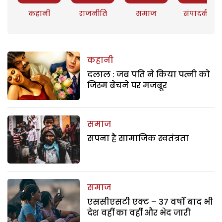
कहानी
राजनीति
समाज
संपादकीय
कहानी
दलाल : जब पति ने किया पत्नी को
जिस्म बेचने पर मजबूर
समाज
सपना है सामाजिक स्वतंत्रता
समाज
एससीएसटी एक्ट – 37 वर्षों बाद भी
देश वहीं का वहीं और भेद जारी