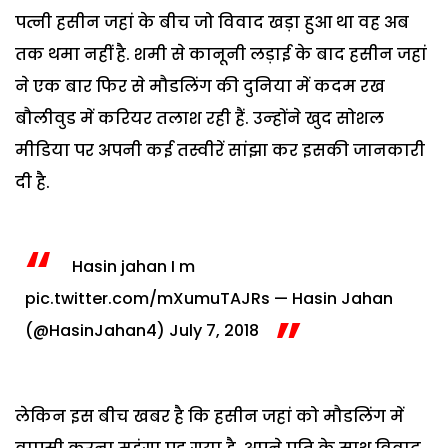
पत्नी हसीन जहां के बीच जो विवाद खड़ा हुआ था वह अब
तक थमा नहीं है. शमी से कानूनी लड़ाई के बाद हसीन जहां
ने एक बार फिर से मौडलिंग की दुनिया में कदम रख
बौलीवुड में करियर तलाश रही हैं. उन्‍होंने खुद सोशल
मीडिया पर अपनी कई तस्वीरें सांझा कर इसकी जानकारी
दी है.
Hasin jahan I m
pic.twitter.com/mXumuTAJRs
— Hasin Jahan
(@HasinJahan4)
July 7, 2018
लेकिन इस बीच खबर है कि हसीन जहां को मौडलिंग में