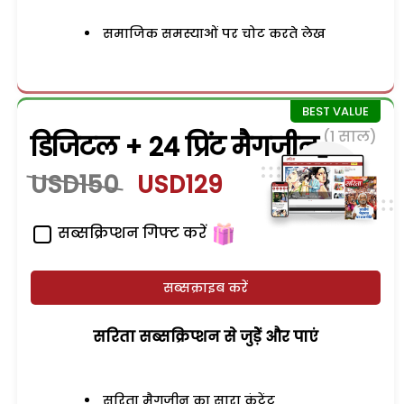
समाजिक समस्याओं पर चोट करते लेख
(1 साल)
डिजिटल + 24 प्रिंट मैगजीन
USD150
USD129
सब्सक्रिप्शन गिफ्ट करें
सब्सक्राइब करें
सरिता सब्सक्रिप्शन से जुड़ेें और पाएं
सरिता मैगजीन का सारा कंटेंट