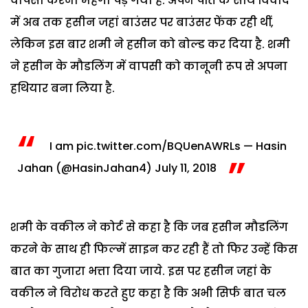
वापसी करना महंगा पड़ गया है. अपने पति के साथ विवाद
में अब तक हसीन जहां बाउंसर पर बाउंसर फेंक रही थीं,
लेकिन इस बार शमी ने हसीन को बोल्‍ड कर दिया है. शमी
ने हसीन के मौडलिंग में वापसी को कानूनी रूप से अपना
हथियार बना लिया है.
I am
pic.twitter.com/BQUenAWRLs
— Hasin
Jahan (@HasinJahan4)
July 11, 2018
शमी के वकील ने कोर्ट से कहा है कि जब हसीन मौडलिंग
करने के साथ ही फिल्में साइन कर रही हैं तो फिर उन्हें किस
बात का गुजारा भत्ता दिया जाये. इस पर हसीन जहां के
वकील ने विरोध करते हुए कहा है कि अभी सिर्फ बात चल