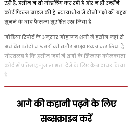
रही है, हसीन न तो मौडलिंग कर रही हैं और न ही उन्होंने
कोई फिल्म साइन की है. न्यायाधीश ने दोनों पक्षों की बहस
सुनने के बाद फैसला सुरक्षित रख लिया है.
मीडिया रिपोर्ट के अनुसार मोहम्मद शमी ने हसीन जहां से
संबंधित फोटो व खबरों को बतौर साक्ष्य एकत्र कर लिया है.
गौरतलब है कि हसीन जहां ने शमी के खिलाफ कोलकाता
कोर्ट में प्रतिमाह गुजारा भत्ता देने के लिए केस दायर किया
है.
आगे की कहानी पढ़ने के लिए
सब्सक्राइब करें