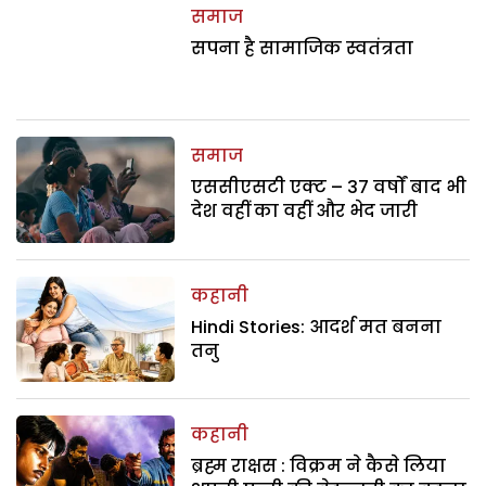
समाज
सपना है सामाजिक स्वतंत्रता
समाज
एससीएसटी एक्ट – 37 वर्षों बाद भी
देश वहीं का वहीं और भेद जारी
कहानी
Hindi Stories: आदर्श मत बनना
तनु
कहानी
ब्रह्म राक्षस : विक्रम ने कैसे लिया