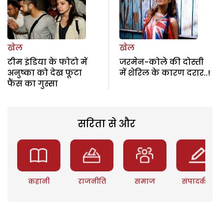
खेल
खेल
टीम इंडिया के फोटो में
जरमेन-कोले की दोस्ती
अनुष्का को देख फूटा
में शेरिल के कारण दरार..!
फैंस का गुस्सा
सरिता से और
कहानी
राजनीति
समाज
संपादकीय