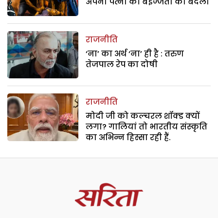
अपनी पत्नी की बेइज्जती का बदला
राजनीति
‘ना’ का अर्थ ‘ना’ ही है : तरुण
तेजपाल रेप का दोषी
राजनीति
मोदी जी को कल्चरल शॉक्ड क्यों
लगा? गालियां तो भारतीय संस्कृति
का अभिन्न हिस्सा रही हैं.