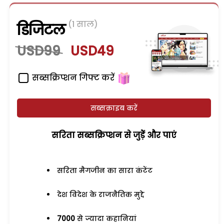
(1 साल)
डिजिटल
USD99
USD49
सब्सक्रिप्शन गिफ्ट करें
सब्सक्राइब करें
सरिता सब्सक्रिप्शन से जुड़ेें और पाएं
सरिता मैगजीन का सारा कंटेंट
देश विदेश के राजनैतिक मुद्दे
7000
से ज्यादा कहानियां