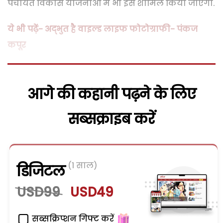
पंचायत विकास योजनाओं में भी इसे शामिल किया जाएगा.
ये भी पढ़ें- अद्भुत है वाइल्ड लाइफ फोटोग्राफी- पंकज
कपूर
आगे की कहानी पढ़ने के लिए
सब्सक्राइब करें
(1 साल)
डिजिटल
USD99
USD49
सब्सक्रिप्शन गिफ्ट करें