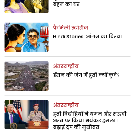
बहन का घर
फैमिली स्टोरीज
Hindi Stories: आंगन का बिरवा
अंतरराष्ट्रीय
ईरान की जंग में हूती क्यों कूदे?
अंतरराष्ट्रीय
हूती विद्रोहियों ने यमन और सऊदी
अरब पर किया भयंकर हमला :
बढ़ाई ट्रंप की मुसीबत