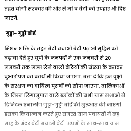
तहत योगी सरकार की ओर से मां व बेटी को उपहार भी दिए
जाएंगे.
गुड्डा- गुड्डी बोर्ड
मिशन शक्ति के तहत बेटी बचाओ बेटी पढ़ाओ मुहिम को
बढ़ावा देते हुए यूपी के जनपदों में एक जनवरी से 20
जनवरी तक जन्‍म लेने वाली बेटियों की संख्‍या के बराबर
वृक्षारोपण का कार्य भी किया जाएगा. बता दें कि इन वृक्षों
के संरक्षण का दायित्‍व पुरूषों को सौंपा जाएगा. बालिकाओं
के निम्‍न लिंगानुपात वाले ब्‍लॉकों की सभी ग्राम सभाओं से
डिजिटल एनालॉग गुड्डा-गुड्डी बोर्ड की शुरूआत की जाएगी.
इसका क्रियान्‍वन करते हुए समस्‍त ग्राम पंचायतों में छह
माह के अंदर बेटी बचाओ बेटी पढ़ाओ के साथ-साथ ग्राम