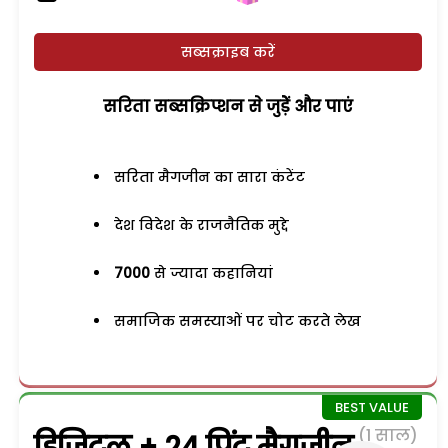
सब्सक्राइब करें
सरिता सब्सक्रिप्शन से जुड़ेें और पाएं
सरिता मैगजीन का सारा कंटेंट
देश विदेश के राजनैतिक मुद्दे
7000
से ज्यादा कहानियां
समाजिक समस्याओं पर चोट करते लेख
(1 साल)
डिजिटल + 24 प्रिंट मैगजीन