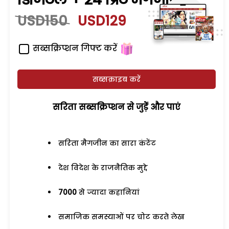
USD150
USD129
सब्सक्रिप्शन गिफ्ट करें
सब्सक्राइब करें
सरिता सब्सक्रिप्शन से जुड़ेें और पाएं
सरिता मैगजीन का सारा कंटेंट
देश विदेश के राजनैतिक मुद्दे
7000
से ज्यादा कहानियां
समाजिक समस्याओं पर चोट करते लेख