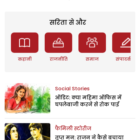
सरिता से और
कहानी
राजनीति
समाज
संपादकीय
Social Stories
ऑडिट: क्या महिमा ऑफिस में
घपलेबाजी करने से रोक पाई
फैमिली स्टोरीज
तृप्त मन: राजन ने कैसे बचाया