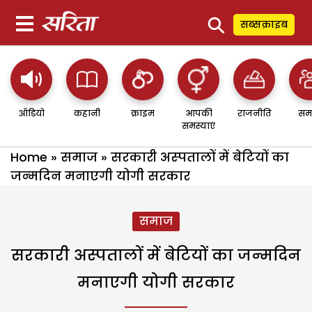
⚲
सब्सक्राइब
ऑडियो
कहानी
क्राइम
आपकी
राजनीति
सम
समस्याएं
Home
»
समाज
»
सरकारी अस्‍पतालों में बेटियों का
जन्‍मदिन मनाएगी योगी सरकार
समाज
सरकारी अस्‍पतालों में बेटियों का जन्‍मदिन
मनाएगी योगी सरकार