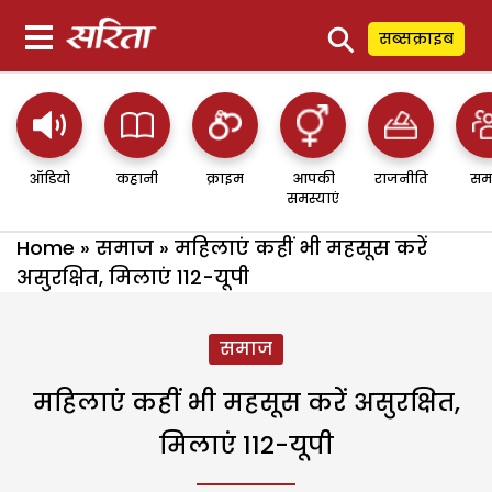
⚲
सब्सक्राइब
ऑडियो
कहानी
क्राइम
आपकी
राजनीति
सम
समस्याएं
Home
»
समाज
»
महिलाएं कहीं भी महसूस करें
असुरक्षित, मिलाएं 112-यूपी
समाज
महिलाएं कहीं भी महसूस करें असुरक्षित,
मिलाएं 112-यूपी