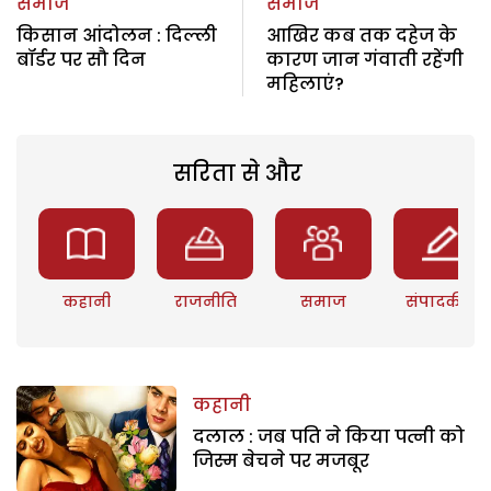
समाज
समाज
किसान आंदोलन : दिल्ली
आखिर कब तक दहेज के
बॉर्डर पर सौ दिन
कारण जान गंवाती रहेंगी
महिलाएं?
सरिता से और
कहानी
राजनीति
समाज
संपादकीय
कहानी
दलाल : जब पति ने किया पत्नी को
जिस्म बेचने पर मजबूर