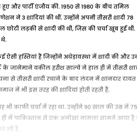
ल हुए और पार्टी एंजौय की. 1950 से 1980 के बीच तमिल
ेशन ने 3 शादियां की थीं. उन्होंने अपनी तीसरी शादी 78
ाल छोटी लड़की से शादी की थी, जिस की चर्चा खूब हुई थी.
थे.
ऐसी हस्तियां हैं जिन्होंने अधेड़ावस्था में शादी की और उ
ट के जानेमाने वकील हरीश साल्वे ने हाल ही में तीसरी शा
त्रायना से तीसरी शादी रचाने के बाद लंदन में शानदार दावत 
माज में भी इस तरह की शादियां होती रहती हैं.
 काफी चर्चा में रहा था. उन्होंने 90 साल की उम्र में 7
ही में पाकिस्तान से एक अनोखा मामला सामने आया है 
र ली है.