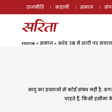
राजनीति
कहानी
समाज
सं
Home
»
समाज
»
अधेड़ उम्र में शादी पर सवा
आयु का इच्छाओं से कोई संबंध नहीं है. अग
चाहते हैं, किसी हसीना 