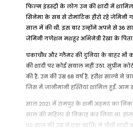
फिल्म इंडस्ट्री के लोग उन की शादी में शामि
सिनेमा के सब से रोमांटिक हीरो रहे जेमिनी गण
साल में की थी. इस बार उन्होंने अपने से 36 स
जेमिनी गणेशन मशहूर अभिनेत्री रेखा के पिता 
चकाचौंध और ग्लैमर की दुनिया के बाहर भी कई 
की शादी पर कोई सवाल नहीं उठा. सुप्रीम कोर्
की है. उन की उम्र 68 वर्ष है. हरीश साल्वे ने 
जिस में जानीमानी हस्तियां शामिल हुईं. आम स
साल 2021 में रामपुर के शमी अहमद का निकाह भी
साल की महिला से निकाह कर लिया था. हाल 
110 साल की उम्र में एक व्यक्ति ने चौथी शादी क