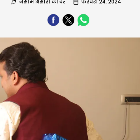
नसीम अंसारी कोचर
फरवरी 24, 2024