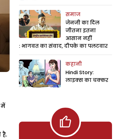
समाज
जेनजी का दिल
जीतना इतना
आसान नहीं
: भागवत का संवाद, दीपके का पलटवार
कहानी
Hindi Story:
लाइक्स का चक्कर
ें
है.