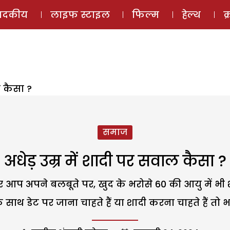
ई-मैगज़ीन
ऑडियो 
पादकीय
लाइफ स्टाइल
फिल्म
हेल्थ
क
ल कैसा ?
समाज
अधेड़ उम्र में शादी पर सवाल कैसा ?
र आप अपने बलबूते पर, खुद के भरोसे 60 की आयु में भी 
के साथ डेट पर जाना चाहते हैं या शादी करना चाहते हैं 