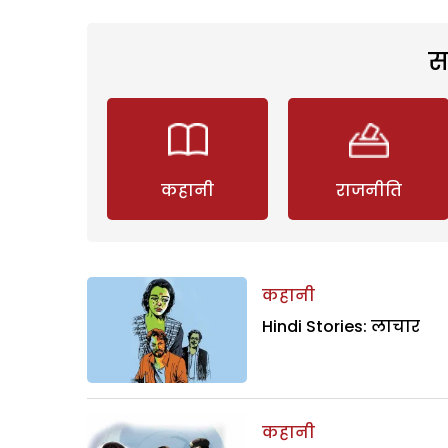
स
कहानी
राजनीति
कहानी
Hindi Stories: लाचार
कहानी