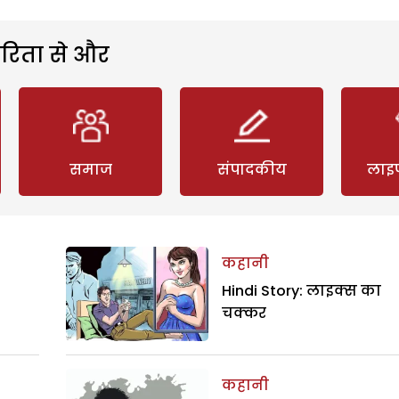
रिता से और
समाज
संपादकीय
लाइ
कहानी
Hindi Story: लाइक्स का
चक्कर
कहानी