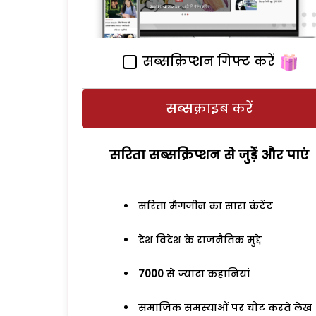
सब्सक्रिप्शन गिफ्ट करें
सब्सक्राइब करें
सरिता सब्सक्रिप्शन से जुड़ेें और पाएं
सरिता मैगजीन का सारा कंटेंट
देश विदेश के राजनैतिक मुद्दे
7000
से ज्यादा कहानियां
समाजिक समस्याओं पर चोट करते लेख