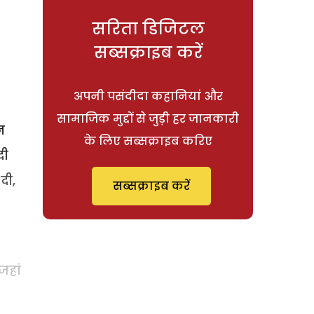
सरिता डिजिटल
सब्सक्राइब करें
अपनी पसंदीदा कहानियां और
सामाजिक मुद्दों से जुड़ी हर जानकारी
न
के लिए सब्सक्राइब करिए
दी
दी,
सब्सक्राइब करें
5
जहां