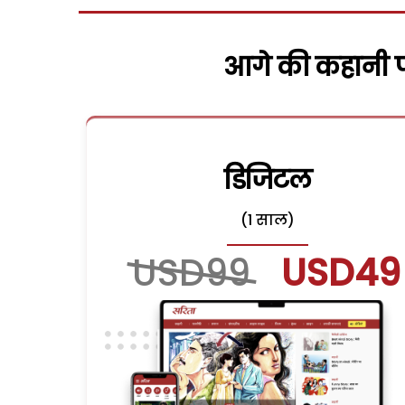
आगे की कहानी पढ
डिजिटल
(1 साल)
USD99
USD49