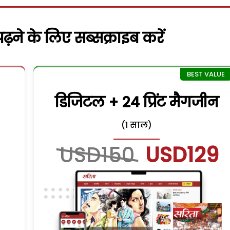
़ने के लिए सब्सक्राइब करें
डिजिटल + 24 प्रिंट मैगजीन
(1 साल)
USD150
USD129