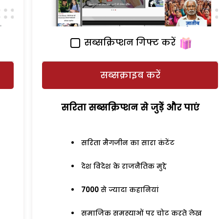
सब्सक्रिप्शन गिफ्ट करें
सब्सक्राइब करें
सरिता सब्सक्रिप्शन से जुड़ेें और पाएं
सरिता मैगजीन का सारा कंटेंट
देश विदेश के राजनैतिक मुद्दे
7000
से ज्यादा कहानियां
समाजिक समस्याओं पर चोट करते लेख