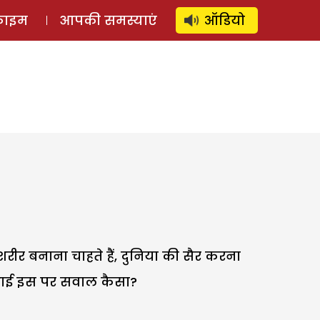
⚲
स्टोरी
लॉग इन
SUBSCRIBE
्राइम
आपकी समस्याएं
ऑडियो
शरीर बनाना चाहते हैं, दुनिया की सैर करना
तो भाई इस पर सवाल कैसा?