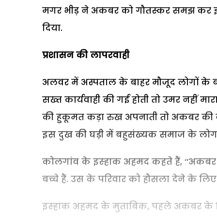
मगर भीड़ ने अकबर को गौतस्कर समझ कर इतना
दिया.
प्रशासन की लापरवाही
अलवर में अस्पताल के बाहर मौजूद लोगों के 
सख्त कार्यवाही की गई होती तो उमर नहीं मार
की हुकूमत कड़ा रुख अपनाती तो अकबर की जान 
इस दुख की घड़ी में बहुसंख्यक समाज के लोग हम
कोलगांव के इस्हाक अहमद कहते हैं, ‘‘अकबर 
बच्चे हैं. उस के परिवार को हौसला देने के लिए 
इस्हाक अहमद के मुताबिक, पहले अकबर के पित