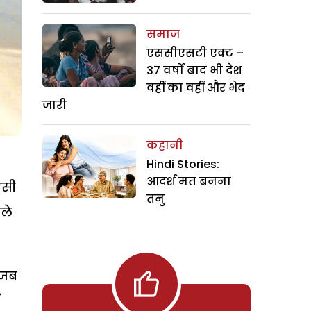
समाज
एससीएसटी एक्ट –
37 वर्षों बाद भी देश
वहीं का वहीं और भेद
जारी
कहानी
Hindi Stories:
आदर्श मत बनना
ऐसी
तनु
छले
 जब