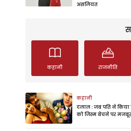
असलियत
स
कहानी
राजनीति
कहानी
दलाल : जब पति ने किया 
को जिस्म बेचने पर मजबू