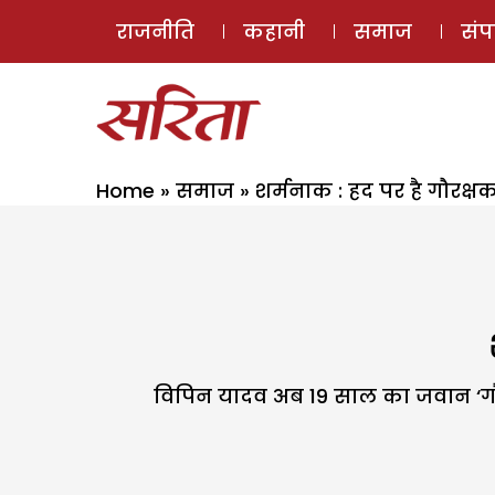
राजनीति
कहानी
समाज
सं
Home
»
समाज
»
शर्मनाक : हद पर है गौरक्षको
विपिन यादव अब 19 साल का जवान ‘गौरक्