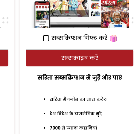
सब्सक्रिप्शन गिफ्ट करें
सब्सक्राइब करें
सरिता सब्सक्रिप्शन से जुड़ेें और पाएं
सरिता मैगजीन का सारा कंटेंट
देश विदेश के राजनैतिक मुद्दे
7000
से ज्यादा कहानियां