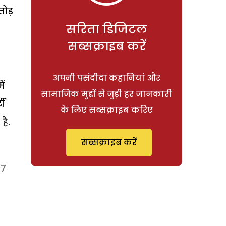
ोड़
सरिता डिजिटल
सब्सक्राइब करें
अपनी पसंदीदा कहानियां और
ें
सामाजिक मुद्दों से जुड़ी हर जानकारी
टी
के लिए सब्सक्राइब करिए
है.
सब्सक्राइब करें
 7