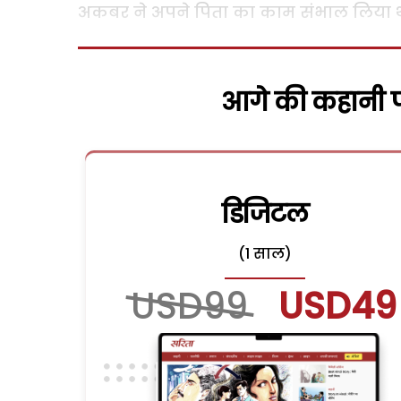
अकबर ने अपने पिता का काम संभाल लिया था
आगे की कहानी पढ
डिजिटल
(1 साल)
USD99
USD49