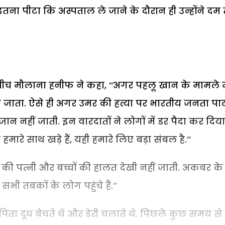
 पीटा कि अस्पताल ले जाने के दौरान ही उन्होंने दम त
बीच मौलाना हनीफ ने कहा, ‘‘अगर पहलू खान के मामले म
ा जाता. ऐसे ही अगर उमर की हत्या पर भारतीय जनता पार्
नहीं जाती. इन वारदातों ने लोगों में डर पैदा कर दिया 
ारे साथ खड़े हैं, यही हमारे लिए बड़ा संबल है.’’
की पत्नी और बच्चों की हालत देखी नहीं जाती. अकबर के
सभी तबकों के लोग पहुंचे हैं.’’
ा दूध बेचते थे और डेरी चलाते थे. पिछले कुछ समय से