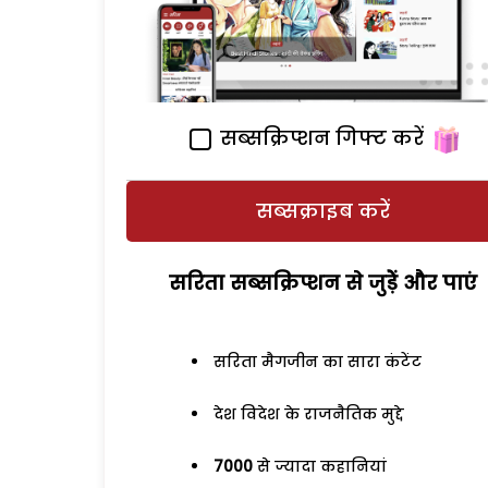
सब्सक्रिप्शन गिफ्ट करें
सब्सक्राइब करें
सरिता सब्सक्रिप्शन से जुड़ेें और पाएं
सरिता मैगजीन का सारा कंटेंट
देश विदेश के राजनैतिक मुद्दे
7000
से ज्यादा कहानियां