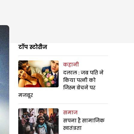
टॉप स्टोरीज
कहानी
दलाल : जब पति ने
किया पत्नी को
जिस्म बेचने पर
मजबूर
समाज
सपना है सामाजिक
स्वतंत्रता