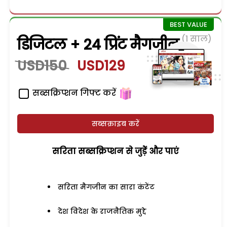
(1 साल)
डिजिटल + 24 प्रिंट मैगजीन
USD150
USD129
सब्सक्रिप्शन गिफ्ट करें
सब्सक्राइब करें
सरिता सब्सक्रिप्शन से जुड़ेें और पाएं
सरिता मैगजीन का सारा कंटेंट
देश विदेश के राजनैतिक मुद्दे