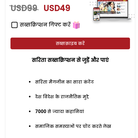
USD99
USD49
सब्सक्रिप्शन गिफ्ट करें
सब्सक्राइब करें
सरिता सब्सक्रिप्शन से जुड़ेें और पाएं
सरिता मैगजीन का सारा कंटेंट
देश विदेश के राजनैतिक मुद्दे
7000
से ज्यादा कहानियां
समाजिक समस्याओं पर चोट करते लेख