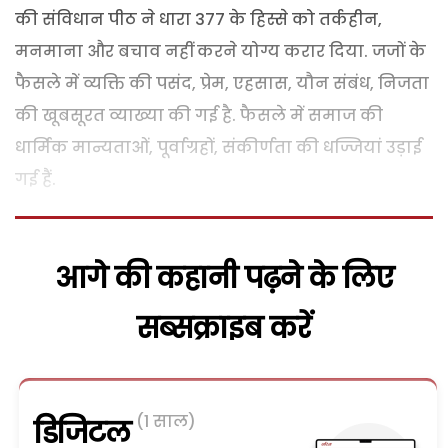
की संविधान पीठ ने धारा 377 के हिस्से को तर्कहीन,
मनमाना और बचाव नहीं करने योग्य करार दिया. जजों के
फैसले में व्यक्ति की पसंद, प्रेम, एहसास, यौन संबंध, निजता
की खूबसूरत व्याख्या की गई है. फैसले में समाज की
धार्मिक मान्यताओं, पूर्वाग्रहों, संकीर्णता की धज्जियां उड़ाई
गई हैं.
आगे की कहानी पढ़ने के लिए
सब्सक्राइब करें
(1 साल)
डिजिटल