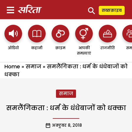
⚲
सब्सक्राइब
ऑडियो
कहानी
क्राइम
आपकी
राजनीति
सम
समस्याएं
Home
»
समाज
»
समलैंगिकता : धर्म के धंधेबाजों को
धक्का
समाज
समलैंगिकता : धर्म के धंधेबाजों को धक्का
अक्टूबर 8, 2018