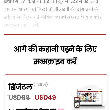
स्थिति में नहीं थे. बच्चा चोरी की सूचना स्टेशन पर स्थित
थाना जीआरपी को मिली तो जीआरपी की टीम बच्चे की
खोजबीन में लग गई. लेकिन काफी मेहनत के बाद कोई
सफलता नहीं मिली.
आगे की कहानी पढ़ने के लिए
सब्सक्राइब करें
(1 साल)
डिजिटल
USD99
USD49