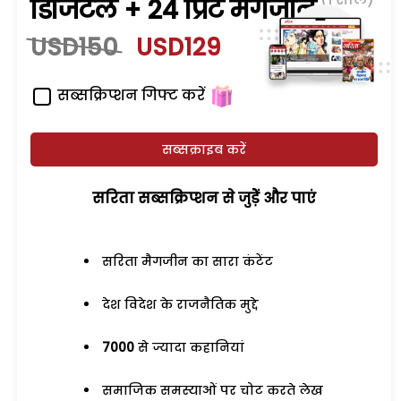
डिजिटल + 24 प्रिंट मैगजीन
USD150
USD129
सब्सक्रिप्शन गिफ्ट करें
सब्सक्राइब करें
सरिता सब्सक्रिप्शन से जुड़ेें और पाएं
सरिता मैगजीन का सारा कंटेंट
देश विदेश के राजनैतिक मुद्दे
7000
से ज्यादा कहानियां
समाजिक समस्याओं पर चोट करते लेख