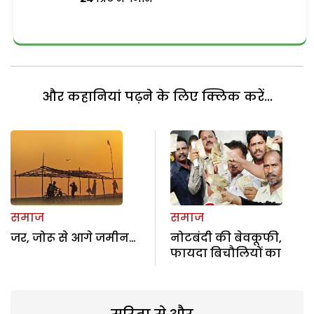
और कहानियां पढ़ने के लिए क्लिक करें...
समाज
समाज
जर, जोरू से आगे जमीन…
नोटबंदी की बेवकूफी,
फायदा बिचौलियों का