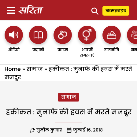
⚲
सब्सक्राइब
ऑडियो
कहानी
क्राइम
आपकी
राजनीति
सम
समस्याएं
Home
»
समाज
»
हकीकत : मुनाफे की हवस में मरते
मजदूर
समाज
हकीकत : मुनाफे की हवस में मरते मजदूर
सुनील कुमार
जुलाई 16, 2018