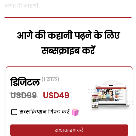
जगह दी जाएगी.
आगे की कहानी पढ़ने के लिए
सब्सक्राइब करें
(1 साल)
डिजिटल
USD99
USD49
सब्सक्रिप्शन गिफ्ट करें
सब्सक्राइब करें