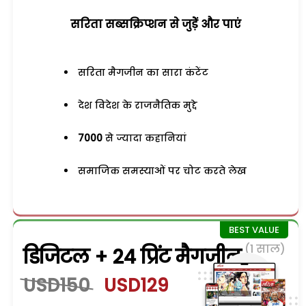
सरिता सब्सक्रिप्शन से जुड़ेें और पाएं
सरिता मैगजीन का सारा कंटेंट
देश विदेश के राजनैतिक मुद्दे
7000
से ज्यादा कहानियां
समाजिक समस्याओं पर चोट करते लेख
(1 साल)
डिजिटल + 24 प्रिंट मैगजीन
USD150
USD129