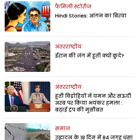
फैमिली स्टोरीज
Hindi Stories: आंगन का बिरवा
अंतरराष्ट्रीय
ईरान की जंग में हूती क्यों कूदे?
अंतरराष्ट्रीय
हूती विद्रोहियों ने यमन और सऊदी
अरब पर किया भयंकर हमला :
बढ़ाई ट्रंप की मुसीबत
समाज
उद्घाटन के 18 दिन में 84 जगह धंसा