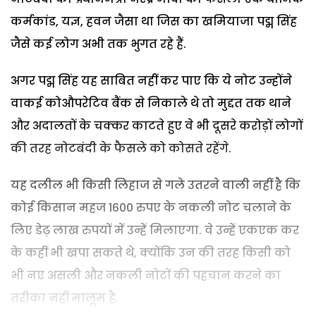
कर्मकांड, यज्ञ, हवन जैसा था जिस का खमियाजा पद्म सिंह
जैसे कई लोग अभी तक भुगत रहे हैं.
अगर पद्म सिंह यह साबित नहीं कर पाए कि ये नोट उन्होंने
वाकई कोऔपरेटिव बैंक से निकाले थे तो मुद्दत तक थाने
और अदालतों के चक्कर काटते हुए वे भी दूसरे करोड़ों लोगों
की तरह नोटबंदी के फैसले को कोसते रहेंगे.
यह दलील भी किसी लिहाज से गले उतरने वाली नहीं है कि
कोई किसान महज 1600 रुपए के नकली नोट चलाने के
लिए डेढ़ लाख रुपयों में उन्हें मिलाएगा. वे उन्हें एकएक कर
के कहीं भी खपा सकते थे, क्योंकि उन की तरह किसी को
भी नए असली और नकली नोटों की पहचान करने का
तरीका नहीं मालूम है.