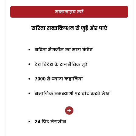
सब्सक्राइब करें
सरिता सब्सक्रिप्शन से जुड़ेें और पाएं
सरिता मैगजीन का सारा कंटेंट
देश विदेश के राजनैतिक मुद्दे
7000
से ज्यादा कहानियां
समाजिक समस्याओं पर चोट करते लेख
24
प्रिंट मैगजीन