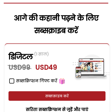
आगे की कहानी पढ़ने के लिए
सब्सक्राइब करें
(1 साल)
डिजिटल
USD99
USD49
सब्सक्रिप्शन गिफ्ट करें
सब्सक्राइब करें
सरिता सब्सक्रिप्शन से जुड़ेें और पाएं