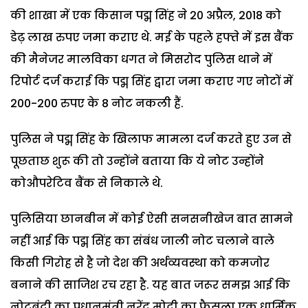
की शाखा में एक किसान पद्म सिंह ने 20 अप्रैल, 2018 को
डेढ़ लाख रुपए जमा कराए थे. मई के पहले हफ्ते में इस बैंक
की मैनेजर मालविका धगत ने मिसरोद पुलिस थाने में
रिपोर्ट दर्ज कराई कि पद्म सिंह द्वारा जमा कराए गए नोटों में
200-200 रुपए के 8 नोट नकली हैं.
पुलिस ने पद्म सिंह के खिलाफ मामला दर्ज करते हुए उन से
पूछताछ शुरू की तो उन्होंने बताया कि ये नोट उन्होंने
कोऔपरेटिव बैंक से निकाले थे.
पुलिसिया छानबीन में कोई ऐसी सनसनीखेज बात सामने
नहीं आई कि पद्म सिंह का संबंध जाली नोट चलाने वाले
किसी गिरोह से है जो देश की अर्थव्यवस्था को कमजोर
बनाने की साजिश रच रहा है. यह बात जरूर समझ आई कि
नोटबंदी का प्रधानमंत्री नरेंद्र मोदी का फैसला एक धार्मिक