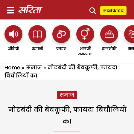
⚲
सब्सक्राइब
ऑडियो
कहानी
क्राइम
आपकी
राजनीति
सम
समस्याएं
Home
»
समाज
»
नोटबंदी की बेवकूफी, फायदा
बिचौलियों का
समाज
नोटबंदी की बेवकूफी, फायदा बिचौलियों
का