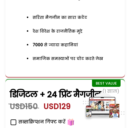
सरिता मैगजीन का सारा कंटेंट
देश विदेश के राजनैतिक मुद्दे
7000
से ज्यादा कहानियां
समाजिक समस्याओं पर चोट करते लेख
(1 साल)
डिजिटल + 24 प्रिंट मैगजीन
USD150
USD129
सब्सक्रिप्शन गिफ्ट करें