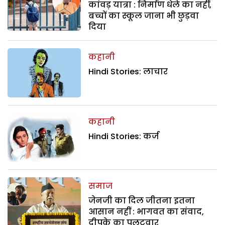
कांवड़ यात्रा : निर्माण धेले का नहीं,
बच्चों का स्कूल जाना भी छुड़वा
दिया
कहानी
Hindi Stories: लाचार
कहानी
Hindi Stories: कर्ज
समाज
जेनजी का दिल जीतना इतना
आसान नहीं : भागवत का संवाद,
दीपके का पलटवार