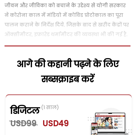
जीवन और जीविका को बचाने के उद्देश्य से योगी सरकार
ने कोरोना काल में मंडियो में कोविड प्रोटोकाल का पूरा
पालन कराने के निर्देश दिये. जिसके बाद से खरीद केंद्रों पर
ऑक्सीमीटर, इफ्रारेड थर्मामीटर की व्यवस्था भी की गई है.
आगे की कहानी पढ़ने के लिए
सब्सक्राइब करें
(1 साल)
डिजिटल
USD99
USD49