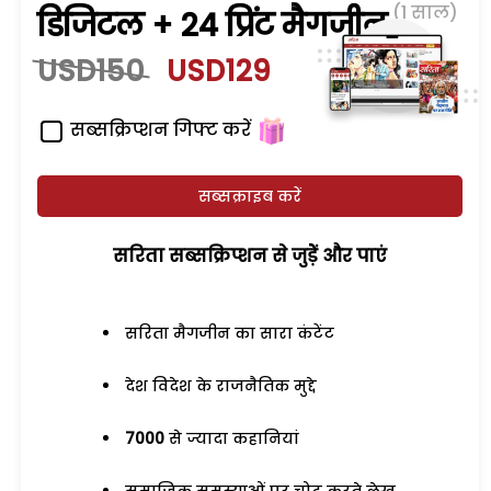
(1 साल)
डिजिटल + 24 प्रिंट मैगजीन
USD150
USD129
सब्सक्रिप्शन गिफ्ट करें
सब्सक्राइब करें
सरिता सब्सक्रिप्शन से जुड़ेें और पाएं
सरिता मैगजीन का सारा कंटेंट
देश विदेश के राजनैतिक मुद्दे
7000
से ज्यादा कहानियां