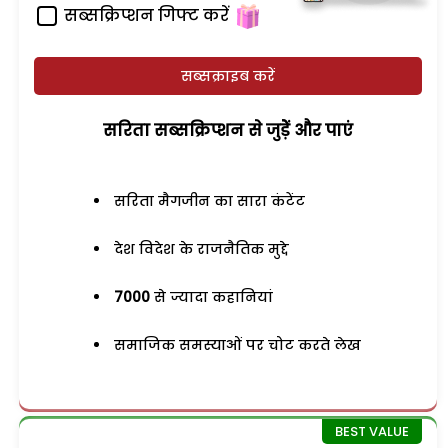
सब्सक्रिप्शन गिफ्ट करें
सब्सक्राइब करें
सरिता सब्सक्रिप्शन से जुड़ेें और पाएं
सरिता मैगजीन का सारा कंटेंट
देश विदेश के राजनैतिक मुद्दे
7000
से ज्यादा कहानियां
समाजिक समस्याओं पर चोट करते लेख