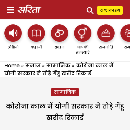
⚲
सब्सक्राइब
ऑडियो
कहानी
क्राइम
आपकी
राजनीति
सम
समस्याएं
Home
»
समाज
»
सामाजिक
»
कोरोना काल में
योगी सरकार ने तोड़े गेंहू खरीद रिकार्ड
सामाजिक
कोरोना काल में योगी सरकार ने तोड़े गेंहू
खरीद रिकार्ड