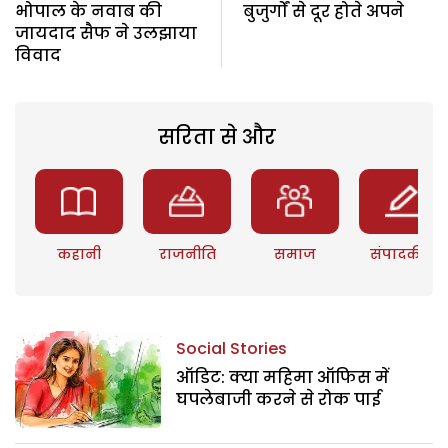
भोपाल के नवाब की
बुजुर्गों से दूर होते अपने
जायदाद सैफ ने उलझाया
विवाद
सरिता से और
कहानी
राजनीति
समाज
संपादकीय
Social Stories
ऑडिट: क्या महिमा ऑफिस में
घपलेबाजी करने से रोक पाई