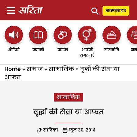
⚲
सब्सक्राइब
ऑडियो
कहानी
क्राइम
आपकी
राजनीति
सम
समस्याएं
Home
»
समाज
»
सामाजिक
»
वृद्धों की सेवा या
आफत
सामाजिक
वृद्धों की सेवा या आफत
सारिका
जून 30, 2014