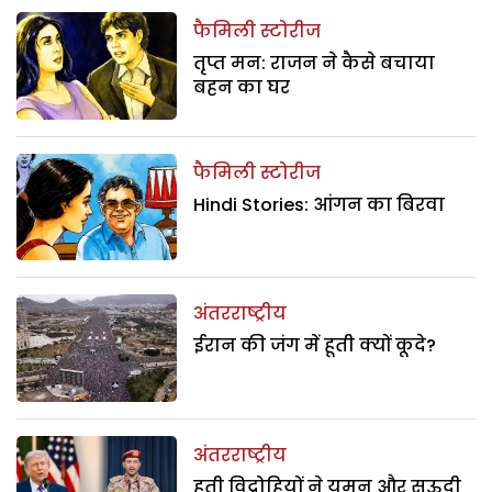
फैमिली स्टोरीज
तृप्त मन: राजन ने कैसे बचाया
बहन का घर
फैमिली स्टोरीज
Hindi Stories: आंगन का बिरवा
अंतरराष्ट्रीय
ईरान की जंग में हूती क्यों कूदे?
अंतरराष्ट्रीय
हूती विद्रोहियों ने यमन और सऊदी