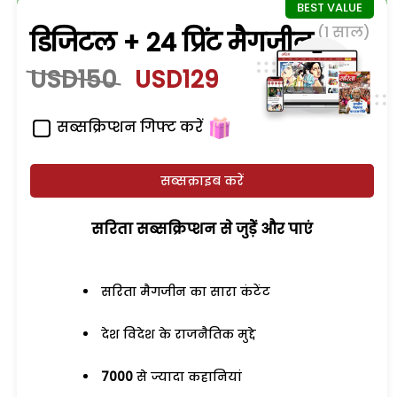
(1 साल)
डिजिटल + 24 प्रिंट मैगजीन
USD150
USD129
सब्सक्रिप्शन गिफ्ट करें
सब्सक्राइब करें
सरिता सब्सक्रिप्शन से जुड़ेें और पाएं
सरिता मैगजीन का सारा कंटेंट
देश विदेश के राजनैतिक मुद्दे
7000
से ज्यादा कहानियां