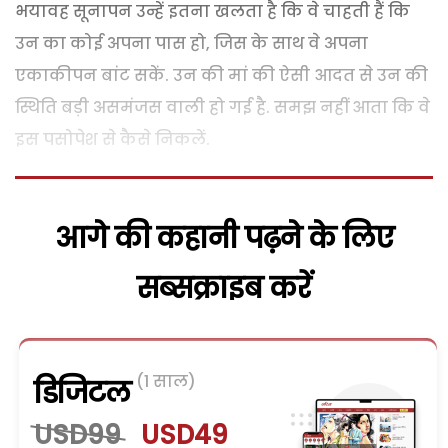
भयावह सूनापन उन्हें इतना खलता है कि वे चाहती हैं कि
उन का कोई अपना पास हो, जिस के साथ वे अपना
एकाकीपन बांट सकें. उन की मां की ऐसी आदत से उन की
स्थिति बड़ी असमंजस वाली हो गई है. समझ नहीं आता कि वे
इस पसोपेश से कैसे निकलें.
आगे की कहानी पढ़ने के लिए
सब्सक्राइब करें
(1 साल)
डिजिटल
USD99
USD49