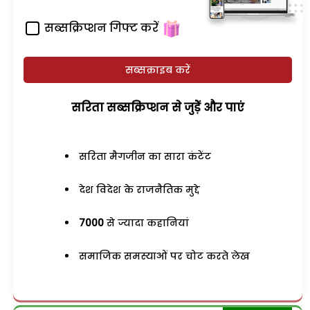
सब्सक्रिप्शन गिफ्ट करें
सब्सक्राइब करें
सरिता सब्सक्रिप्शन से जुड़ेें और पाएं
सरिता मैगजीन का सारा कंटेंट
देश विदेश के राजनैतिक मुद्दे
7000
से ज्यादा कहानियां
समाजिक समस्याओं पर चोट करते लेख