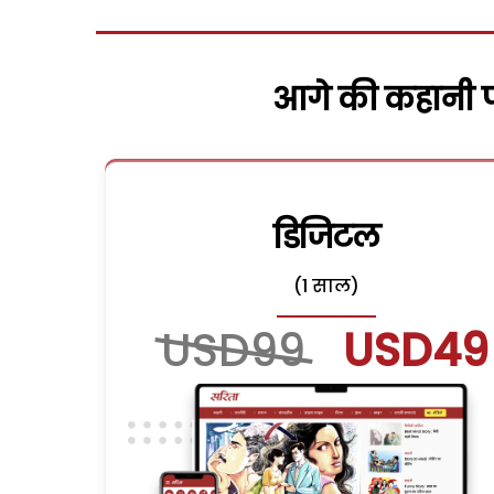
आगे की कहानी पढ
डिजिटल
(1 साल)
USD99
USD49