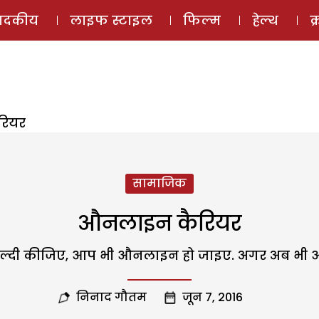
ई-मैगज़ीन
ऑडियो 
पादकीय
लाइफ स्टाइल
फिल्म
हेल्थ
क
रियर
सामाजिक
औनलाइन कैरियर
्दी कीजिए, आप भी औनलाइन हो जाइए. अगर अब भी औफ
निनाद गौतम
जून 7, 2016