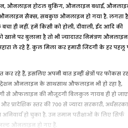
ेशन, औनलाइन होटल बुकिंग, औनलाइन बधाई, औनलाइ
औनलाइन सैक्स, सबकुछ औनलाइन हो गया है. लगता ह
ा ही नहीं. हमें किसी को होली, दीवाली, ईद आदि की
 खाने पर बुलाना है तो भी ज्यादातर निमंत्रण औनलाइन
रा ले रहे हैं. कुल मिला कर हमारी जिंदगी के हर पहलू
रहे हैं, इसलिए अपनी बात इन्हीं क्षेत्रों पर फोकस रखे
िस्ट्रेशन औनलाइन के साथसाथ औफलाइन भी हो रहा है,
िंदगी से औफलाइन की मौजूदगी बिलकुल गायब ही हो जाए
34 और प्रादेशिक स्तर की 700 से ज्यादा सरकारी, अर्धसरका
 अनिवार्य हो चुका है. उन तमाम परीक्षाओं के लिए सिर्फ
जल्ट औनलाइन हो गए हैं.