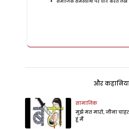
समाजिक समस्याओं पर चोट करते लेख
और कहानियां 
सामाजिक
मुझे मत मारो, जीना चाह
हूं मैं