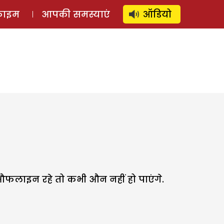
⚲
स्टोरी
लॉग इन
SUBSCRIBE
्राइम
आपकी समस्याएं
ऑडियो
लाइन रहे तो कभी औन नहीं हो पाएंगे.