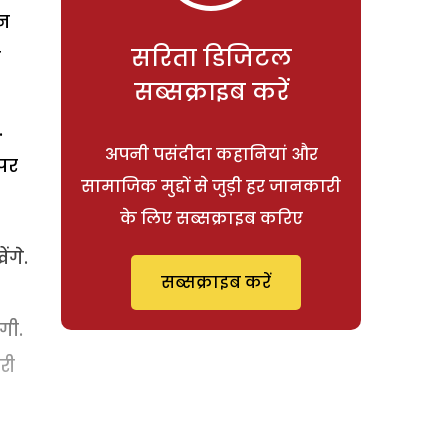
न
सरिता डिजिटल
ै
सब्सक्राइब करें
.
अपनी पसंदीदा कहानियां और
 पर
सामाजिक मुद्दों से जुड़ी हर जानकारी
के लिए सब्सक्राइब करिए
ंगे.
सब्सक्राइब करें
गी.
री