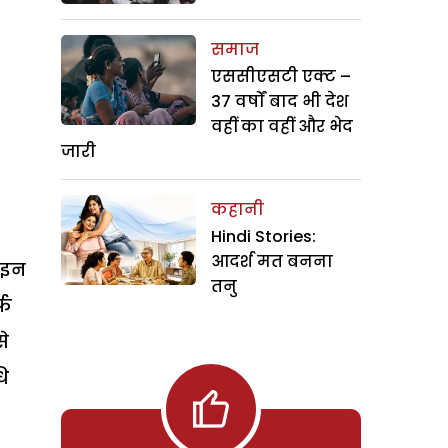
समाज
एससीएसटी एक्ट –
37 वर्षों बाद भी देश
वहीं का वहीं और भेद
जारी
कहानी
Hindi Stories:
आदर्श मत बनना
ाइन
तनु
्फ
े
ि