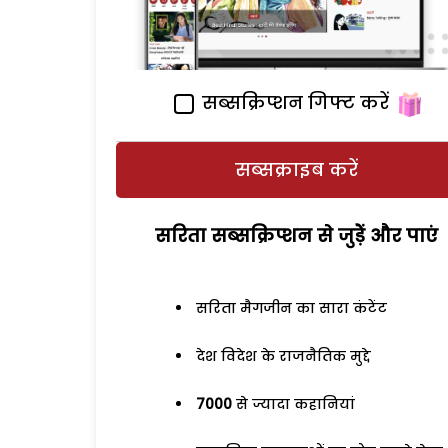
सब्सक्रिप्शन गिफ्ट करें
सब्सक्राइब करें
सरिता सब्सक्रिप्शन से जुड़ेें और पाएं
सरिता मैगजीन का सारा कंटेंट
देश विदेश के राजनैतिक मुद्दे
7000
से ज्यादा कहानियां