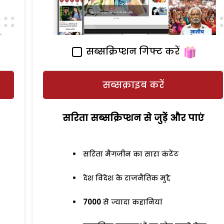
सब्सक्रिप्शन गिफ्ट करें
सब्सक्राइब करें
सरिता सब्सक्रिप्शन से जुड़ेें और पाएं
सरिता मैगजीन का सारा कंटेंट
देश विदेश के राजनैतिक मुद्दे
7000
से ज्यादा कहानियां