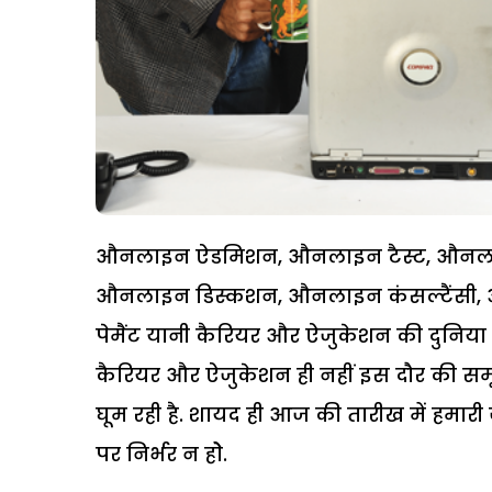
औनलाइन ऐडमिशन, औनलाइन टैस्ट, औनलाइ
औनलाइन डिस्कशन, औनलाइन कंसल्टैंसी, औ
पेमैंट यानी कैरियर और ऐजुकेशन की दुनिया
कैरियर और ऐजुकेशन ही नहीं इस दौर की सम
घूम रही है. शायद ही आज की तारीख में हम
पर निर्भर न होे.