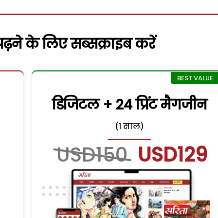
़ने के लिए सब्सक्राइब करें
डिजिटल + 24 प्रिंट मैगजीन
(1 साल)
USD150
USD129