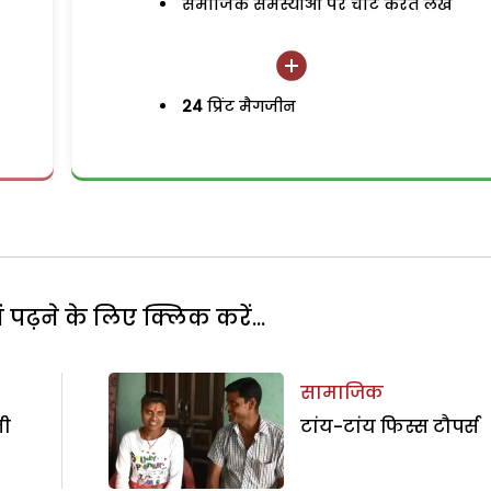
समाजिक समस्याओं पर चोट करते लेख
24
प्रिंट मैगजीन
पढ़ने के लिए क्लिक करें...
सामाजिक
ती
टांय-टांय फिस्स टौपर्स