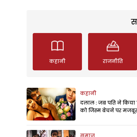
स
कहानी
राजनीति
कहानी
दलाल : जब पति ने किया 
को जिस्म बेचने पर मजबू
समाज