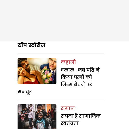
टॉप स्टोरीज
कहानी
दलाल : जब पति ने
किया पत्नी को
जिस्म बेचने पर
मजबूर
समाज
सपना है सामाजिक
स्वतंत्रता