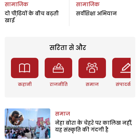
सामाजिक
सामाजिक
दो पीढि़यों के बीच बढ़ती
सर्वशिक्षा अभियान
खाई
सरिता से और
कहानी
राजनीति
समाज
संपादकीय
समाज
नेहा बोरा के चेहरे पर कालिख नहीं,
यह संस्कृति की गंदगी है