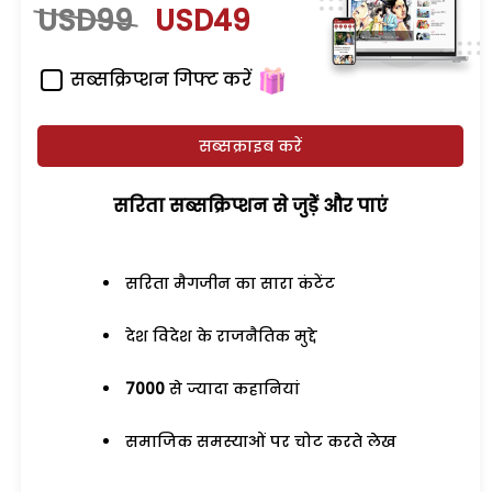
USD99
USD49
सब्सक्रिप्शन गिफ्ट करें
सब्सक्राइब करें
सरिता सब्सक्रिप्शन से जुड़ेें और पाएं
सरिता मैगजीन का सारा कंटेंट
देश विदेश के राजनैतिक मुद्दे
7000
से ज्यादा कहानियां
समाजिक समस्याओं पर चोट करते लेख