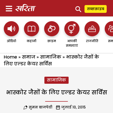
⚲
सब्सक्राइब
ऑडियो
कहानी
क्राइम
आपकी
राजनीति
सम
समस्याएं
Home
»
समाज
»
सामाजिक
»
भास्कोर जैसों के
लिए एल्डर केयर सर्विस
सामाजिक
भास्कोर जैसों के लिए एल्डर केयर सर्विस
सुमन बाजपेयी
जुलाई 10, 2015