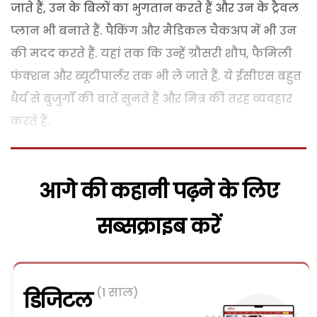
जाते हैं, उन के बिलों का भुगतान करते हैं और उन के ट्रैवल
प्लान भी बनाते हैं. पैकिंग और मैडिकल चैकअप में भी उन
की मदद करते हैं. यहां तक कि उन्हें ग्रौसरी शौप, फैमिली
फंक्शन और ब्यूटीपार्लर तक भी ले जाते हैं. ये ईसीएस बहुत
धैर्य से बुजुर्गों की बातें सुनते हैं और मित्र की तरह व्यवहार
करते हैं.
आगे की कहानी पढ़ने के लिए
सब्सक्राइब करें
(1 साल)
डिजिटल