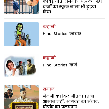
कांवड़ यात्रा : निर्माण धेले का नहीं,
बच्चों का स्कूल जाना भी छुड़वा
दिया
कहानी
Hindi Stories: लाचार
कहानी
Hindi Stories: कर्ज
समाज
जेनजी का दिल जीतना इतना
आसान नहीं : भागवत का संवाद,
दीपके का पलटवार