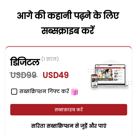
आगे की कहानी पढ़ने के लिए
सब्सक्राइब करें
(1 साल)
डिजिटल
USD99
USD49
सब्सक्रिप्शन गिफ्ट करें
सब्सक्राइब करें
सरिता सब्सक्रिप्शन से जुड़ेें और पाएं