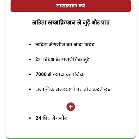
सब्सक्राइब करें
सरिता सब्सक्रिप्शन से जुड़ेें और पाएं
सरिता मैगजीन का सारा कंटेंट
देश विदेश के राजनैतिक मुद्दे
7000
से ज्यादा कहानियां
समाजिक समस्याओं पर चोट करते लेख
24
प्रिंट मैगजीन