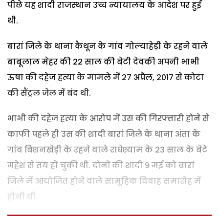
पीछे यह शादी राजस्थान उच्च न्यायालय के आदेश पर हुई
थी.
बारां जिले के थाना कैथून के गांव गोल्याहेड़ी के रहने वाले
बाबूलाल मेहर की 22 साल की बेटी देवकी अपनी भाभी
ऊषा की दहेज हत्या के मामले में 27 अप्रैल, 2017 से कोटा
की सैंट्रल जेल में बंद थी.
भाभी की दहेज हत्या के आरोप में उस की गिरफ्तारी होने से
काफी पहले ही उस की शादी बारां जिले के थाना अंता के
गांव बिशनखेड़ी के रहने वाले राधेश्याम के 23 साल के बेटे
महेश से तय हो चुकी थी. दोनों की शादी 9 मई को बारां
जिले में आयोजित होने वाले सामूहिक विवाह समारोह में
होनी थी.