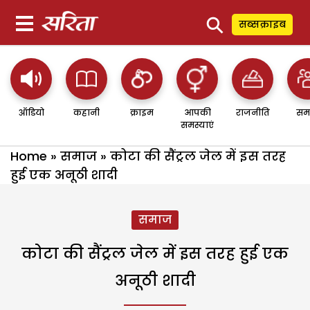
⚲
सब्सक्राइब
ऑडियो
कहानी
क्राइम
आपकी
राजनीति
सम
समस्याएं
Home
»
समाज
»
कोटा की सैंट्रल जेल में इस तरह
हुई एक अनूठी शादी
समाज
कोटा की सैंट्रल जेल में इस तरह हुई एक
अनूठी शादी