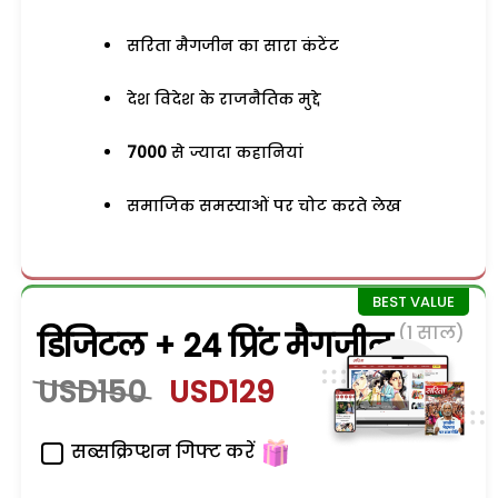
सरिता मैगजीन का सारा कंटेंट
देश विदेश के राजनैतिक मुद्दे
7000
से ज्यादा कहानियां
समाजिक समस्याओं पर चोट करते लेख
(1 साल)
डिजिटल + 24 प्रिंट मैगजीन
USD150
USD129
सब्सक्रिप्शन गिफ्ट करें