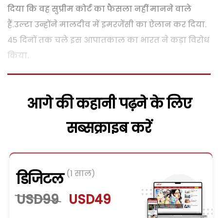
दिया कि वह सुप्रीम कोर्ट का फैसला नहीं मानने वाले
हैं.उल्टा उन्होंने मालदीव में इमरजेंसी का ऐलान कर दिया.
45 दिनों तक चले इस आपातकाल का भारत ने कड़ा विरोध
किया.
आगे की कहानी पढ़ने के लिए
सब्सक्राइब करें
(1 साल)
डिजिटल
USD99
USD49