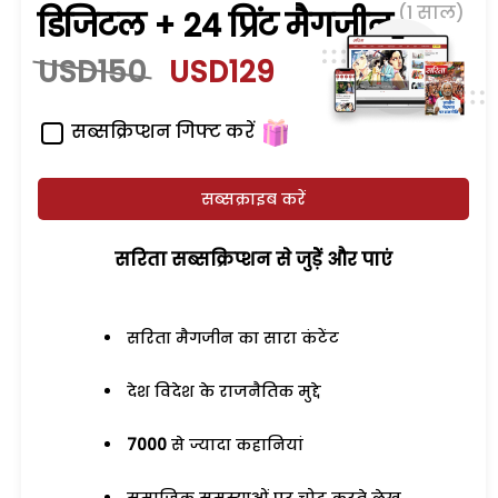
(1 साल)
डिजिटल + 24 प्रिंट मैगजीन
USD150
USD129
सब्सक्रिप्शन गिफ्ट करें
सब्सक्राइब करें
सरिता सब्सक्रिप्शन से जुड़ेें और पाएं
सरिता मैगजीन का सारा कंटेंट
देश विदेश के राजनैतिक मुद्दे
7000
से ज्यादा कहानियां