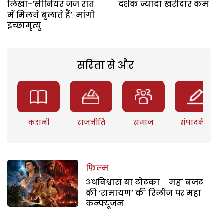
लिखा-‘सीनियर जज रात
दर्शक ज्यादा खरीदार कम
में मिलने बुलाते हैं’, मांगी
इच्छामृत्यु
सरिता से और
कहानी
राजनीति
समाज
संपादकीय
फिल्म
अंधविश्वास या टोटका – महा बजट
की ‘रामायण’ की रिलीज पर महा
कन्फ्यूजन