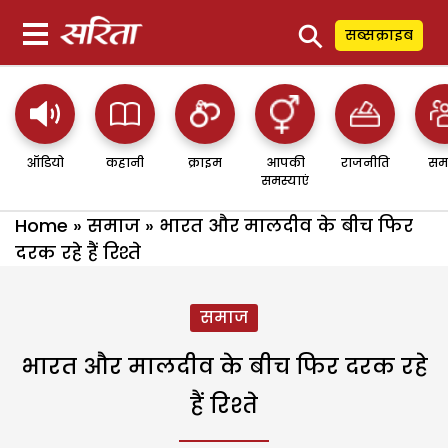
⚲
सब्सक्राइब
ऑडियो
कहानी
क्राइम
आपकी
राजनीति
सम
समस्याएं
Home
»
समाज
»
भारत और मालदीव के बीच फिर
दरक रहे हैं रिश्ते
समाज
भारत और मालदीव के बीच फिर दरक रहे
हैं रिश्ते