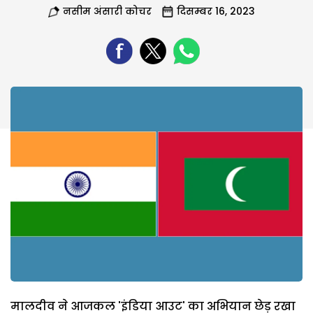
नसीम अंसारी कोचर
दिसम्बर 16, 2023
मालदीव ने आजकल 'इंडिया आउट' का अभियान छेड़ रखा