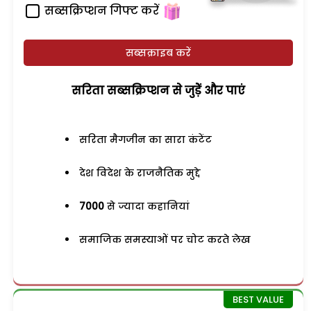
सब्सक्रिप्शन गिफ्ट करें
सब्सक्राइब करें
सरिता सब्सक्रिप्शन से जुड़ेें और पाएं
सरिता मैगजीन का सारा कंटेंट
देश विदेश के राजनैतिक मुद्दे
7000
से ज्यादा कहानियां
समाजिक समस्याओं पर चोट करते लेख