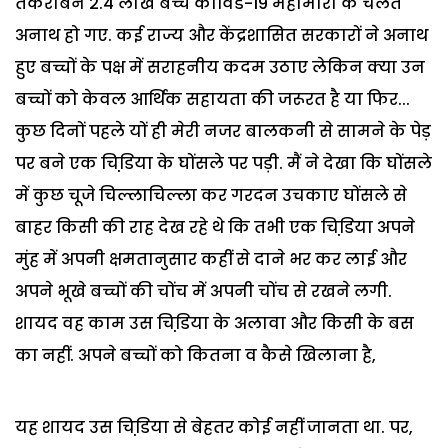
तकरीबन 2.4 लाख बच्चे कोविड-19 महामारी के चलते
अनाथ हो गए. कई राज्य और केंद्रशासित सरकारों ने अनाथ
हुए बच्चों के पक्ष में सराहनीय कदम उठाए लेकिन क्या उन
बच्चों को केवल आर्थिक सहायता की जरूरत है या फिर...
कुछ दिनों पहले यों ही मेरी नजर बालकनी से सामने के पेड़
पर बने एक चिडि़या के घोंसले पर पड़ी. मैं ने देखा कि घोंसले
में कुछ चूजे चिल्लाचिल्ला कर गरदन उचकाए घोंसले से
बाहर किसी की राह देख रहे थे कि तभी एक चिडि़या अपने
मुंह में अपनी क्षमतानुसार कहीं से दाने भर कर लाई और
अपने भूखे बच्चों की चोंच में अपनी चोंच से रखने लगी.
शायद वह काम उस चिडि़या के अलावा और किसी के बस
का नहीं. अपने बच्चों को कितना व कैसे खिलाना है,
यह शायद उस चिडि़या से बेहतर कोई नहीं जानता था. पर,