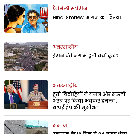
फैमिली स्टोरीज
Hindi Stories: आंगन का बिरवा
अंतरराष्ट्रीय
ईरान की जंग में हूती क्यों कूदे?
अंतरराष्ट्रीय
हूती विद्रोहियों ने यमन और सऊदी
अरब पर किया भयंकर हमला :
बढ़ाई ट्रंप की मुसीबत
समाज