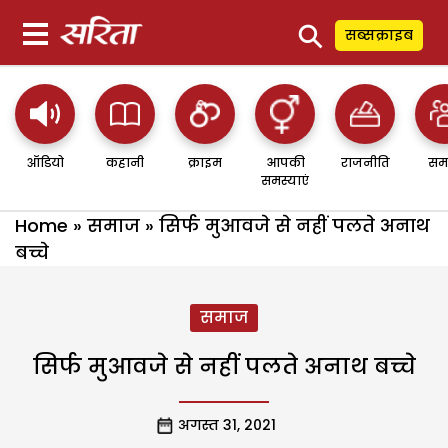
⚲
सब्सक्राइब
ऑडियो
कहानी
क्राइम
आपकी
राजनीति
सम
समस्याएं
Home
»
समाज
»
सिर्फ मुआवजे से नहीं पलते अनाथ
बच्चे
समाज
सिर्फ मुआवजे से नहीं पलते अनाथ बच्चे
अगस्त 31, 2021