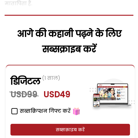
मातापिता हैं.
आगे की कहानी पढ़ने के लिए
सब्सक्राइब करें
(1 साल)
डिजिटल
USD99
USD49
सब्सक्रिप्शन गिफ्ट करें
सब्सक्राइब करें