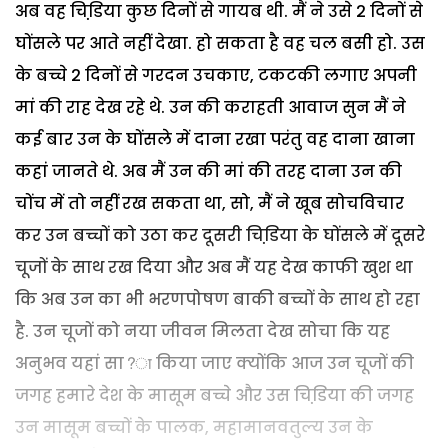
अब वह चिडि़या कुछ दिनों से गायब थी. मैं ने उसे 2 दिनों से
घोंसले पर आते नहीं देखा. हो सकता है वह चल बसी हो. उस
के बच्चे 2 दिनों से गरदन उचकाए, टकटकी लगाए अपनी
मां की राह देख रहे थे. उन की कराहती आवाज सुन मैं ने
कई बार उन के घोंसले में दाना रखा परंतु वह दाना खाना
कहां जानते थे. अब मैं उन की मां की तरह दाना उन की
चोंच में तो नहीं रख सकता था, सो, मैं ने खूब सोचविचार
कर उन बच्चों को उठा कर दूसरी चिडि़या के घोंसले में दूसरे
चूजों के साथ रख दिया और अब मैं यह देख काफी खुश था
कि अब उन का भी भरणपोषण बाकी बच्चों के साथ हो रहा
है. उन चूजों को नया जीवन मिलता देख सोचा कि यह
अनुभव यहां सा?ा किया जाए क्योंकि आज उन चूजों की
जगह हमारे देश के मासूम बच्चे और उस चिडि़या की जगह
उन मासूम बच्चों के पालक, महामानवतुल्य उन के