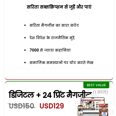
सरिता सब्सक्रिप्शन से जुड़ेें और पाएं
सरिता मैगजीन का सारा कंटेंट
देश विदेश के राजनैतिक मुद्दे
7000
से ज्यादा कहानियां
समाजिक समस्याओं पर चोट करते लेख
(1 साल)
डिजिटल + 24 प्रिंट मैगजीन
USD150
USD129