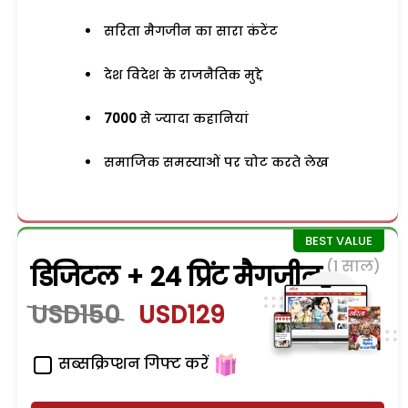
सरिता मैगजीन का सारा कंटेंट
देश विदेश के राजनैतिक मुद्दे
7000
से ज्यादा कहानियां
समाजिक समस्याओं पर चोट करते लेख
(1 साल)
डिजिटल + 24 प्रिंट मैगजीन
USD150
USD129
सब्सक्रिप्शन गिफ्ट करें