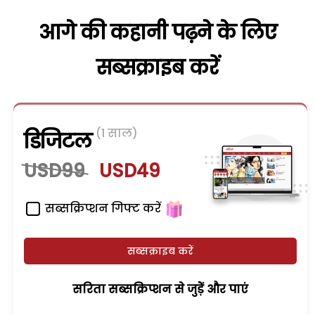
आगे की कहानी पढ़ने के लिए
सब्सक्राइब करें
(1 साल)
डिजिटल
USD99
USD49
सब्सक्रिप्शन गिफ्ट करें
सब्सक्राइब करें
सरिता सब्सक्रिप्शन से जुड़ेें और पाएं