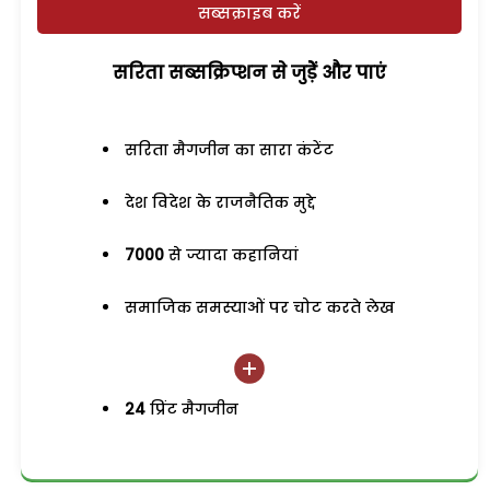
सब्सक्राइब करें
सरिता सब्सक्रिप्शन से जुड़ेें और पाएं
सरिता मैगजीन का सारा कंटेंट
देश विदेश के राजनैतिक मुद्दे
7000
से ज्यादा कहानियां
समाजिक समस्याओं पर चोट करते लेख
24
प्रिंट मैगजीन