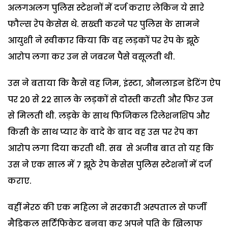
अलगअलग पुलिस स्टेशनों में दर्ज कराए लेकिन ये सारे
फौल्स रेप केसेस थे. सख्ती करने पर पुलिस के सामने
आयुशी ने स्वीकार किया कि वह लड़कों पर रेप के झूठे
आरोप लगा कर उन से जबरन पैसे वसूलती थी.
उस ने बताया कि कैसे वह जिम, इंस्टा, औनलाइन डेटिंग ऐप
पर 20 से 22 साल के लड़कों से दोस्ती करती और फिर उन
से मिलती थी. लड़के के साथ फिजिकल रिलेशनशिप और
किसी के साथ प्यार के वादे के बाद वह उस पर रेप का
आरोप लगा दिया करती थी. सब से अजीब बात तो यह कि
उस ने एक साल में 7 झूठे रेप केसेस पुलिस स्टेशनों में दर्ज
कराए.
वहीं मेरठ की एक महिला ने सरकारी अस्पताल से फर्जी
मैडिकल सर्टिफिकेट बनवा कर अपने पति के खिलाफ