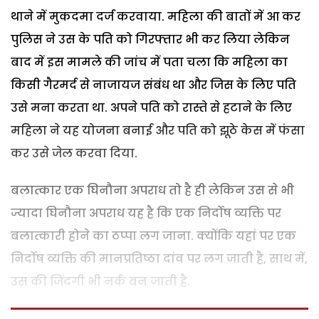
थाने में मुकदमा दर्ज करवाया. महिला की बातों में आ कर
पुलिस ने उस के पति को गिरफ्तार भी कर लिया लेकिन
बाद में इस मामले की जांच में पता चला कि महिला का
किसी गैरमर्द से नाजायज संबंध था और जिस के लिए पति
उसे मना करता था. अपने पति को रास्ते से हटाने के लिए
महिला ने यह योजना बनाई और पति को झूठे केस में फंसा
कर उसे जेल करवा दिया.
बलात्कार एक घिनौना अपराध तो है ही लेकिन उस से भी
ज्यादा घिनौना अपराध यह है कि एक निर्दोष व्यक्ति पर
बलात्कारी होने का ठप्पा लग जाना. क्योंकि यहां पर एक
निर्दोष व्यक्ति की मानप्रतिष्ठा दांव पर लग जाती है, साथ में,
उस की जिंदगी भी नर्क बन जाती है.