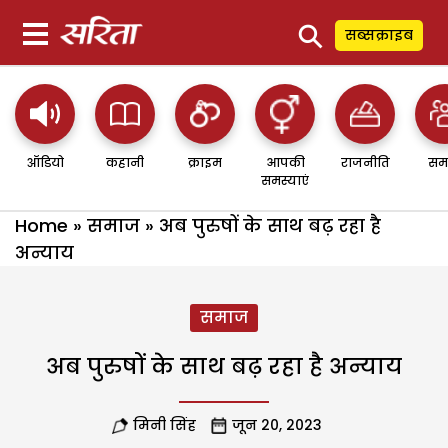
⚲
सब्सक्राइब
ऑडियो
कहानी
क्राइम
आपकी
राजनीति
सम
समस्याएं
Home
»
समाज
»
अब पुरुषों के साथ बढ़ रहा है
अन्याय
समाज
अब पुरुषों के साथ बढ़ रहा है अन्याय
मिनी सिंह
जून 20, 2023