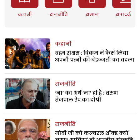
कहानी
राजनीति
समाज
संपादकीय
कहानी
ब्रह्म राक्षस : विक्रम ने कैसे लिया
अपनी पत्नी की बेइज्जती का बदला
राजनीति
‘ना’ का अर्थ ‘ना’ ही है : तरुण
तेजपाल रेप का दोषी
राजनीति
मोदी जी को कल्चरल शॉक्ड क्यों