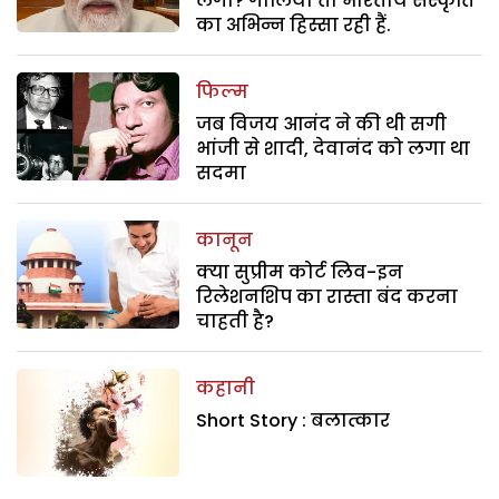
लगा? गालियां तो भारतीय संस्कृति
का अभिन्न हिस्सा रही हैं.
फिल्म
जब विजय आनंद ने की थी सगी
भांजी से शादी, देवानंद को लगा था
सदमा
कानून
क्या सुप्रीम कोर्ट लिव-इन
रिलेशनशिप का रास्ता बंद करना
चाहती है?
कहानी
Short Story : बलात्कार