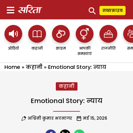
⚲
सब्सक्राइब
ऑडियो
कहानी
क्राइम
आपकी
राजनीति
सम
समस्याएं
Home
»
कहानी
»
Emotional Story: न्याय
कहानी
Emotional Story: न्याय
अश्विनी कुमार भटनागर
मई 15, 2026