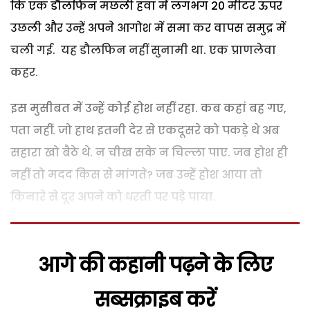
कि एक डौलफिन मछली हवा में लगभग 20 मीटर ऊपर
उछली और उन्हें अपने आगोश में समा कर वापस समुद्र में
चली गई. यह डौलफिन नहीं सुनामी था. एक प्राणलेवा
कहर.
इस मुसीबत में उन्हें कोई होश नहीं रहा. कब कहां बह गए,
पता नहीं. जो हाथ इतनी देर से एकदूसरे को पकड़े थे अब
सहारा खो बैठे थे. न चीख सके न चिल्ला पाए. जब होश ही
नहीं तो मदद किस से मांगते? जब उन्हें होश आया तो
किनारे से दूर अपने को धरती पर पड़े पाया.
आगे की कहानी पढ़ने के लिए
सब्सक्राइब करें