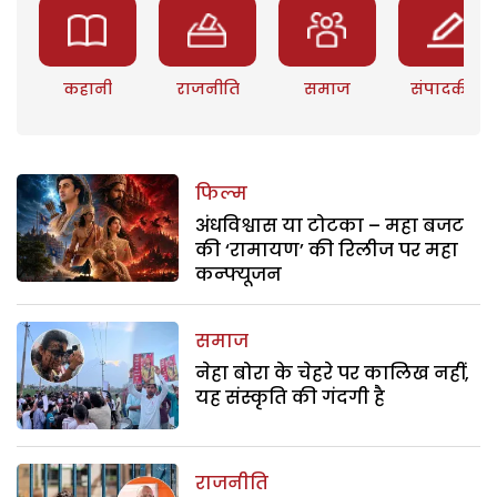
कहानी
राजनीति
समाज
संपादकीय
फिल्म
अंधविश्वास या टोटका – महा बजट
की ‘रामायण’ की रिलीज पर महा
कन्फ्यूजन
समाज
नेहा बोरा के चेहरे पर कालिख नहीं,
यह संस्कृति की गंदगी है
राजनीति