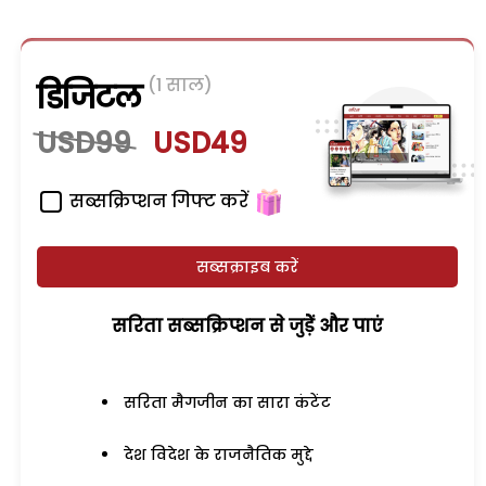
(1 साल)
डिजिटल
USD99
USD49
सब्सक्रिप्शन गिफ्ट करें
सब्सक्राइब करें
सरिता सब्सक्रिप्शन से जुड़ेें और पाएं
सरिता मैगजीन का सारा कंटेंट
देश विदेश के राजनैतिक मुद्दे