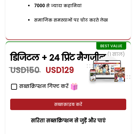
7000
से ज्यादा कहानियां
समाजिक समस्याओं पर चोट करते लेख
(1 साल)
डिजिटल + 24 प्रिंट मैगजीन
USD150
USD129
सब्सक्रिप्शन गिफ्ट करें
सब्सक्राइब करें
सरिता सब्सक्रिप्शन से जुड़ेें और पाएं