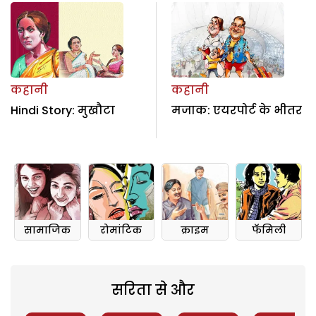
कहानी
कहानी
Hindi Story: मुखौटा
मजाक: एयरपोर्ट के भीतर
सामाजिक
रोमांटिक
क्राइम
फॅमिली
सरिता से और