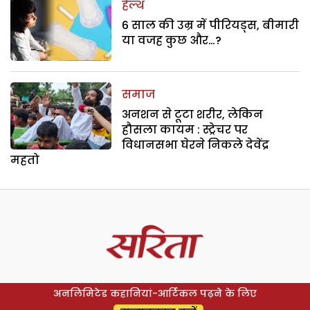
हेल्थ
6 साल की उम्र में पीरियड्स, बीमारी
या वजह कुछ और…?
समाज
अनशन से टूटा शरीर, लेकिन
हौसला कायम : स्ट्रेचर पर
विधानसभा घेरने निकले देवेंद्र
महतो
अनलिमिटेड कहानियां-आर्टिकल पढ़ने के लिए