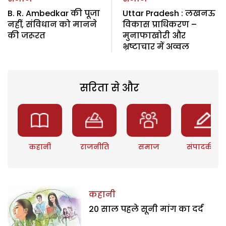
B. R. Ambedkar की पूजा
Uttar Pradesh : लखनऊ
नहीं, संविधान को मानने
विकास प्राधिकरण –
की जरूरत
मुनाफाखोरी और
भ्रष्टाचार में अव्वल
सरिता से और
कहानी
राजनीति
समाज
संपादकीय
कहानी
20 साल पहले सूनी मांग का दर्द