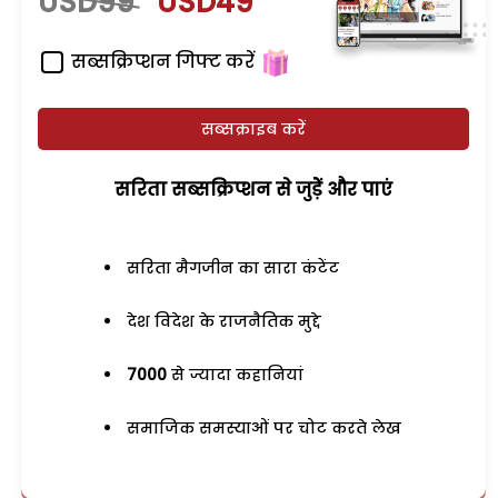
USD99
USD49
सब्सक्रिप्शन गिफ्ट करें
सब्सक्राइब करें
सरिता सब्सक्रिप्शन से जुड़ेें और पाएं
सरिता मैगजीन का सारा कंटेंट
देश विदेश के राजनैतिक मुद्दे
7000
से ज्यादा कहानियां
समाजिक समस्याओं पर चोट करते लेख