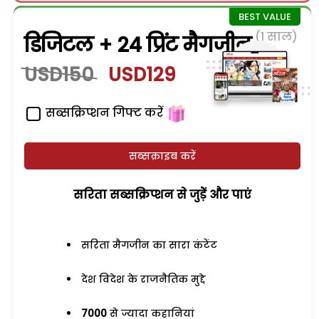
(1 साल)
डिजिटल + 24 प्रिंट मैगजीन
USD150
USD129
सब्सक्रिप्शन गिफ्ट करें
सब्सक्राइब करें
सरिता सब्सक्रिप्शन से जुड़ेें और पाएं
सरिता मैगजीन का सारा कंटेंट
देश विदेश के राजनैतिक मुद्दे
7000
से ज्यादा कहानियां