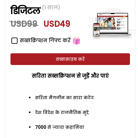
(1 साल)
डिजिटल
USD99
USD49
सब्सक्रिप्शन गिफ्ट करें
सब्सक्राइब करें
सरिता सब्सक्रिप्शन से जुड़ेें और पाएं
सरिता मैगजीन का सारा कंटेंट
देश विदेश के राजनैतिक मुद्दे
7000
से ज्यादा कहानियां