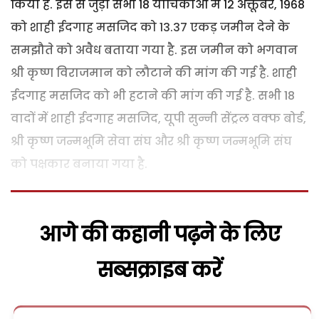
किया है. इस से जुड़ी सभी 18 याचिकाओं में 12 अक्तूबर, 1968
को शाही ईदगाह मसजिद को 13.37 एकड़ जमीन देने के
समझौते को अवैध बताया गया है. इस जमीन को भगवान
श्री कृष्ण विराजमान को लौटाने की मांग की गई है. शाही
ईदगाह मसजिद को भी हटाने की मांग की गई है. सभी 18
वादों में शाही ईदगाह मसजिद, यूपी सुन्नी सेंट्रल वक्फ बोर्ड,
श्री कृष्ण जन्मभूमि सेवा संघ और श्री कृष्ण जन्मभूमि संघ
को पक्षकार बनाया गया है.
आगे की कहानी पढ़ने के लिए
सब्सक्राइब करें