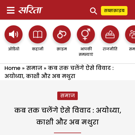
⚲
सब्सक्राइब
ऑडियो
कहानी
क्राइम
आपकी
राजनीति
सम
समस्याएं
Home
»
समाज
»
कब तक चलेंगे ऐसे विवाद :
अयोध्या, काशी और अब मथुरा
समाज
कब तक चलेंगे ऐसे विवाद : अयोध्या,
काशी और अब मथुरा