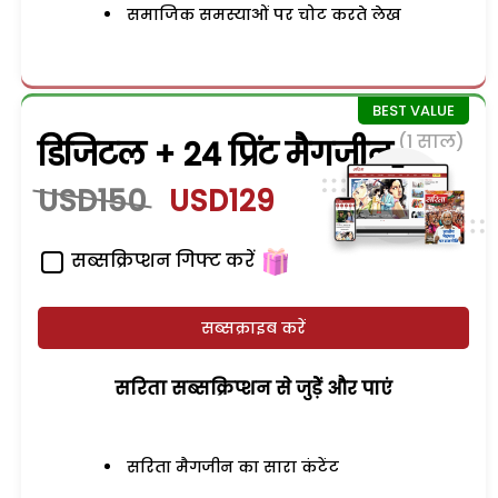
समाजिक समस्याओं पर चोट करते लेख
(1 साल)
डिजिटल + 24 प्रिंट मैगजीन
USD150
USD129
सब्सक्रिप्शन गिफ्ट करें
सब्सक्राइब करें
सरिता सब्सक्रिप्शन से जुड़ेें और पाएं
सरिता मैगजीन का सारा कंटेंट