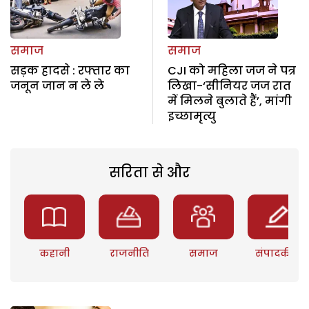
समाज
समाज
सड़क हादसे : रफ्तार का
CJI को महिला जज ने पत्र
जनून जान न ले ले
लिखा-‘सीनियर जज रात
में मिलने बुलाते हैं’, मांगी
इच्छामृत्यु
सरिता से और
कहानी
राजनीति
समाज
संपादकीय