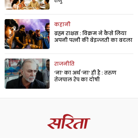
तनु
कहानी
ब्रह्म राक्षस : विक्रम ने कैसे लिया
अपनी पत्नी की बेइज्जती का बदला
राजनीति
‘ना’ का अर्थ ‘ना’ ही है : तरुण
तेजपाल रेप का दोषी