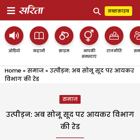
⚲
सब्सक्राइब
ऑडियो
कहानी
क्राइम
आपकी
राजनीति
सम
समस्याएं
Home
»
समाज
»
उत्पीड़न: अब सोनू सूद पर आयकर
विभाग की रेड
समाज
उत्पीड़न: अब सोनू सूद पर आयकर विभाग
की रेड