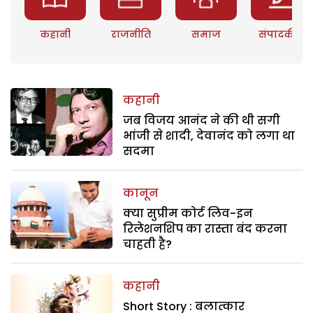
कहानी
राजनीति
समाज
संपादकीय
कहानी
जब विजय आनंद ने की थी सगी
भांजी से शादी, देवानंद को लगा था
सदमा
कानून
क्या सुप्रीम कोर्ट लिव-इन
रिलेशनशिप का रास्ता बंद करना
चाहती है?
कहानी
Short Story : बलात्कार