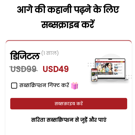
आगे की कहानी पढ़ने के लिए
सब्सक्राइब करें
(1 साल)
डिजिटल
USD99
USD49
सब्सक्रिप्शन गिफ्ट करें
सब्सक्राइब करें
सरिता सब्सक्रिप्शन से जुड़ेें और पाएं