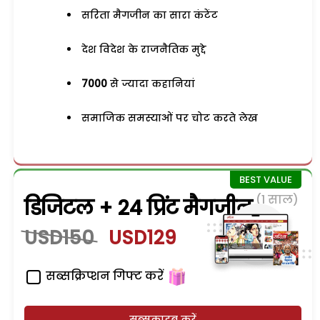
सरिता मैगजीन का सारा कंटेंट
देश विदेश के राजनैतिक मुद्दे
7000
से ज्यादा कहानियां
समाजिक समस्याओं पर चोट करते लेख
(1 साल)
डिजिटल + 24 प्रिंट मैगजीन
USD150
USD129
सब्सक्रिप्शन गिफ्ट करें
सब्सक्राइब करें