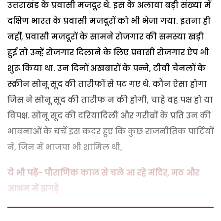
उत्तराखंड के प्रवासी मजदूर थे. इस के अलावा बड़ी संख्या में
दक्षिण भारत के प्रवासी मजदूरों को भी भेजा गया. इतना ही
नहीं, प्रवासी मजदूरों के सामने रोजगार की समस्या खड़ी
हुई तो उन्हें रोजगार दिलाने के लिए प्रवासी रोजगार ऐप भी
शुरू किया था. उन दिनों अखबारों के पन्ने, टीवी चैनलों के
स्क्रीन सोनू सूद की तारीफों से पट गए थे. कौन ऐसा होगा
जिस ने सोनू सूद की तारीफ न की होगी, चाहे वह पक्ष हो या
विपक्ष. सोनू सूद की दरियादिली और गरीबों के प्रति उन की
भावनाओं के चर्चे इस कदर हुए कि कुछ राजनीतिक पार्टियों
ने, जिन में भाजपा भी शामिल थी,
ये भी पढ़ें- पौराणिक काल से चले आ रहे मंदिर, मठ और
आश्रम में झगड़े