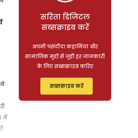
ाण
सरिता डिजिटल
ि
सब्सक्राइब करें
अपनी पसंदीदा कहानियां और
सामाजिक मुद्दों से जुड़ी हर जानकारी
के लिए सब्सक्राइब करिए
ने
सब्सक्राइब करें
री
में
नी