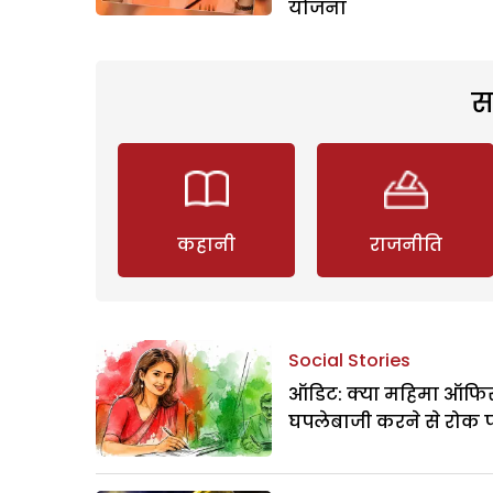
योजना
स
कहानी
राजनीति
Social Stories
ऑडिट: क्या महिमा ऑफिस
घपलेबाजी करने से रोक 