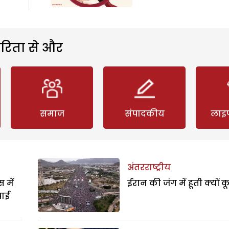
रिता से और
समाज
संपादकीय
लाइ
अंतरराष्ट्रीय
 में
ईरान की जंग में हूती क्यों क
पाई