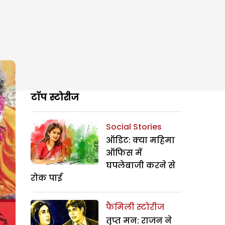
टॉप स्टोरीज
Social Stories
ऑडिट: क्या महिमा
ऑफिस में
घपलेबाजी करने से
रोक पाई
फैमिली स्टोरीज
तृप्त मन: राजन ने