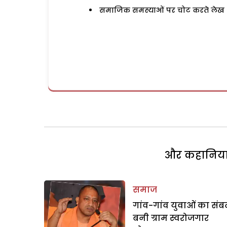
समाजिक समस्याओं पर चोट करते लेख
और कहानियां 
समाज
गांव-गांव युवाओं का सं
बनी ग्राम स्वरोजगार