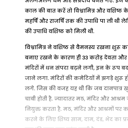
अलगअलग धर्म और संप्रदाय बनते गए. इन 
काल की बात करें तो विश्वामित्र और वशिष्ठ के 
महर्षि और राजर्षि तक की उपाधि पा ली थी लेकिन
की उपाधि वशिष्ठ को मिली थी.
विश्वामित्र ने वशिष्ठ से वैमनस्य रखना शुरू कर
बनाए रखने के कारण ही 33 करोड़ देवता और त
मंदिरों में धन संपदा बढ़ने लगी, इन के रूप बद
जाने लगा. मंदिरों की कमेटियों में झगड़े शुरू
लगे. जिस की वजह यह थी कि जब दानपात्र खु
चाबी होती है. ज्यादातर मठ, मंदिर और आश्रम गु
नियुक्त करता है. मठ, मंदिर और आश्रमों पर क
करने के लिए शिष्य साम, दाम, दंड, भेद का 