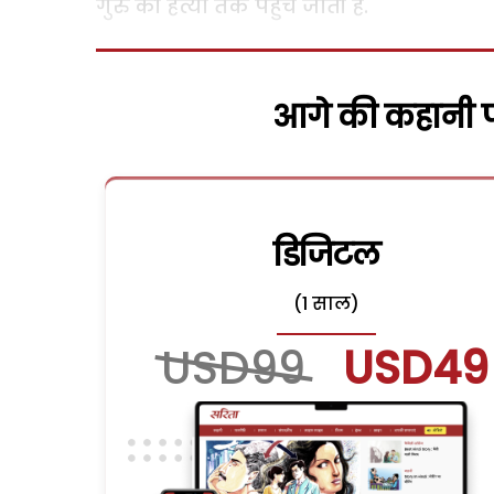
गुरु की हत्या तक पहुंच जाती है.
आगे की कहानी पढ
डिजिटल
(1 साल)
USD99
USD49