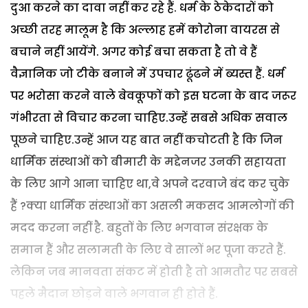
दुआ करने का दावा नहीं कर रहे हैं. धर्म के ठेकेदारों को
अच्छी तरह मालूम है कि अल्लाह हमें कोरोना वायरस से
बचाने नहीं आयेंगे. अगर कोई बचा सकता है तो वे हैं
वैज्ञानिक जो टीके बनाने में उपचार ढूंढने में ब्यस्त हैं. धर्म
पर भरोसा करने वाले बेवकूफों को इस घटना के बाद जरूर
गंभीरता से विचार करना चाहिए.उन्हें सबसे अधिक सवाल
पूछने चाहिए.उन्हें आज यह बात नहीं कचोटती है कि जिन
धार्मिक संस्थाओं को बीमारी के मद्देनजर उनकी सहायता
के लिए आगे आना चाहिए था,वे अपने दरवाजे बंद कर चुके
हैं ?क्या धार्मिक संस्थाओं का असली मकसद आमलोगों की
मदद करना नहीं है. बहुतों के लिए भगवान संरक्षक के
समान हैं और सलामती के लिए वे सालों भर पूजा करते हैं.
लेकिन जब मानवता संकट में होती है तो आमतौर पर सबसे
पहले मैदान छोड़ने वाले भगवान ही होते हैं.