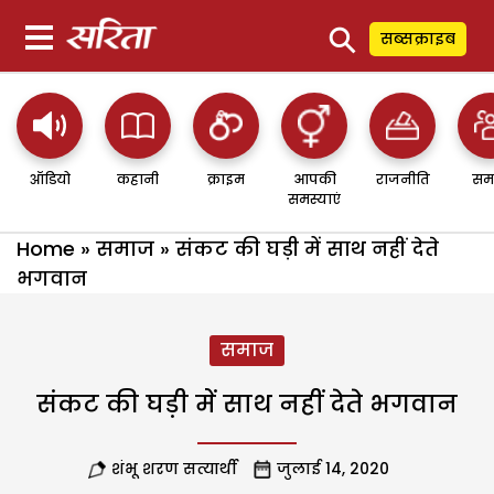
⚲
सब्सक्राइब
ऑडियो
कहानी
क्राइम
आपकी
राजनीति
सम
समस्याएं
Home
»
समाज
»
संकट की घड़ी में साथ नहीं देते
भगवान
समाज
संकट की घड़ी में साथ नहीं देते भगवान
शंभू शरण सत्यार्थी
जुलाई 14, 2020