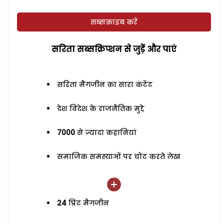
सब्सक्राइब करें
सरिता सब्सक्रिप्शन से जुड़ेें और पाएं
सरिता मैगजीन का सारा कंटेंट
देश विदेश के राजनैतिक मुद्दे
7000
से ज्यादा कहानियां
समाजिक समस्याओं पर चोट करते लेख
24
प्रिंट मैगजीन