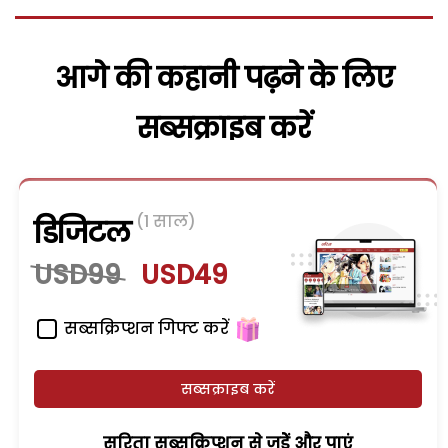
आगे की कहानी पढ़ने के लिए
सब्सक्राइब करें
(1 साल)
डिजिटल
USD99
USD49
सब्सक्रिप्शन गिफ्ट करें
सब्सक्राइब करें
सरिता सब्सक्रिप्शन से जुड़ेें और पाएं