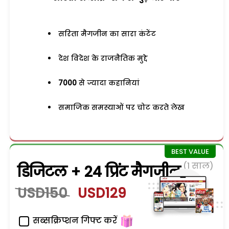
सरिता मैगजीन का सारा कंटेंट
देश विदेश के राजनैतिक मुद्दे
7000
से ज्यादा कहानियां
समाजिक समस्याओं पर चोट करते लेख
(1 साल)
डिजिटल + 24 प्रिंट मैगजीन
USD150
USD129
सब्सक्रिप्शन गिफ्ट करें