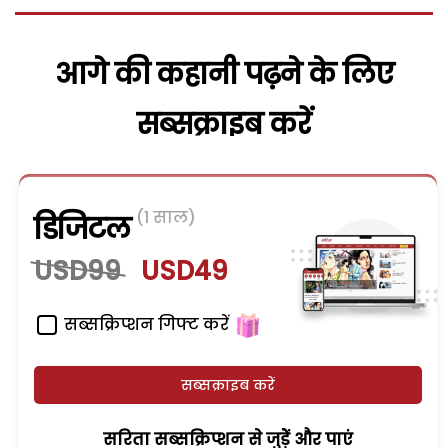
आगे की कहानी पढ़ने के लिए
सब्सक्राइब करें
(1 साल)
डिजिटल
USD99
USD49
सब्सक्रिप्शन गिफ्ट करें
सब्सक्राइब करें
सरिता सब्सक्रिप्शन से जुड़ेें और पाएं