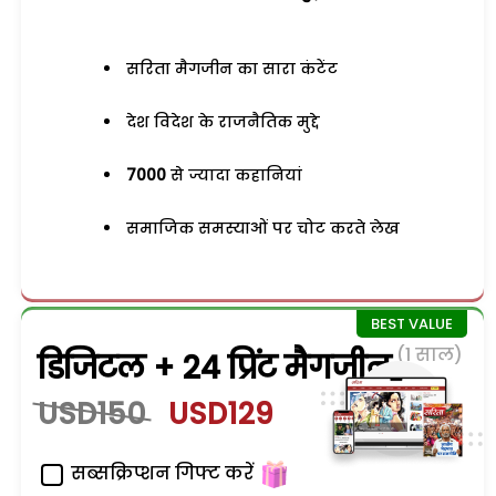
सरिता मैगजीन का सारा कंटेंट
देश विदेश के राजनैतिक मुद्दे
7000
से ज्यादा कहानियां
समाजिक समस्याओं पर चोट करते लेख
(1 साल)
डिजिटल + 24 प्रिंट मैगजीन
USD150
USD129
सब्सक्रिप्शन गिफ्ट करें