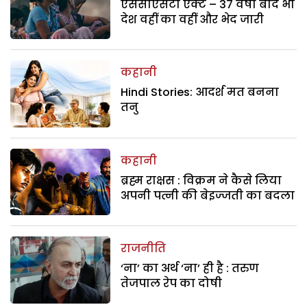
एससीएसटी एक्ट – 37 वर्षों बाद भी
देश वहीं का वहीं और भेद जारी
कहानी
Hindi Stories: आदर्श मत बनना
तनु
कहानी
ब्रह्म राक्षस : विक्रम ने कैसे लिया
अपनी पत्नी की बेइज्जती का बदला
राजनीति
‘ना’ का अर्थ ‘ना’ ही है : तरुण
तेजपाल रेप का दोषी