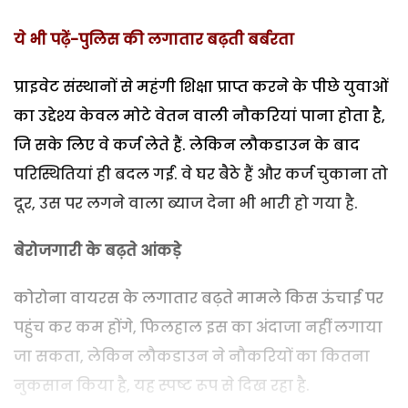
ये भी पढ़ें-पुलिस की लगातार बढ़ती बर्बरता
प्राइवेट संस्थानों से महंगी शिक्षा प्राप्त करने के पीछे युवाओं
का उद्देश्य केवल मोटे वेतन वाली नौकरियां पाना होता है,
जि सके लिए वे कर्ज लेते हैं. लेकिन लौकडाउन के बाद
परिस्थितियां ही बदल गईं. वे घर बैठे हैं और कर्ज चुकाना तो
दूर, उस पर लगने वाला ब्याज देना भी भारी हो गया है.
बेरोजगारी के बढ़ते आंकड़े
कोरोना वायरस के लगातार बढ़ते मामले किस ऊंचाई पर
पहुंच कर कम होंगे, फिलहाल इस का अंदाजा नहीं लगाया
जा सकता, लेकिन लौकडाउन ने नौकरियों का कितना
नुकसान किया है, यह स्पष्ट रूप से दिख रहा है.