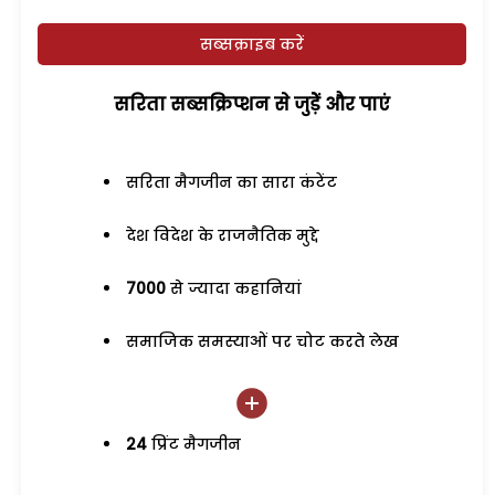
सब्सक्राइब करें
सरिता सब्सक्रिप्शन से जुड़ेें और पाएं
सरिता मैगजीन का सारा कंटेंट
देश विदेश के राजनैतिक मुद्दे
7000
से ज्यादा कहानियां
समाजिक समस्याओं पर चोट करते लेख
24
प्रिंट मैगजीन