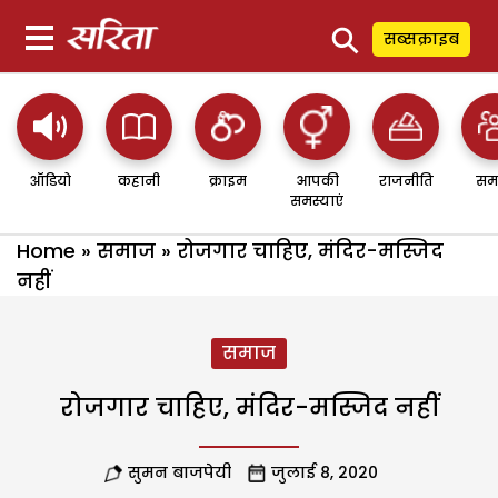
⚲
सब्सक्राइब
ऑडियो
कहानी
क्राइम
आपकी
राजनीति
सम
समस्याएं
Home
»
समाज
»
रोजगार चाहिए, मंदिर-मस्जिद
नहीं
समाज
रोजगार चाहिए, मंदिर-मस्जिद नहीं
सुमन बाजपेयी
जुलाई 8, 2020