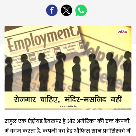
राहुल एक ऐंड्रौयड डैवलपर है और अमेरिका की एक कंपनी
में काम करता है. कंपनी का हैड औफिस सान फ्रांसिस्को में